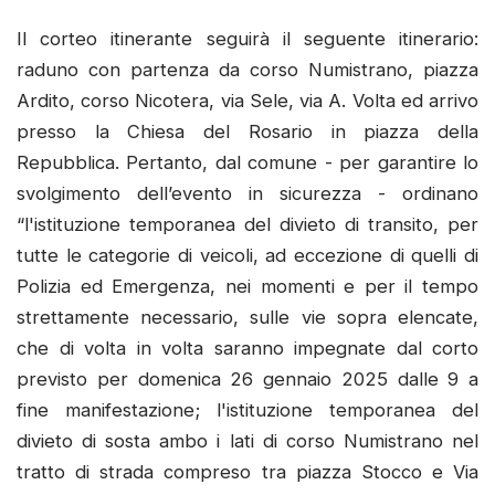
Il corteo itinerante seguirà il seguente itinerario:
raduno con partenza da corso Numistrano, piazza
Ardito, corso Nicotera, via Sele, via A. Volta ed arrivo
presso la Chiesa del Rosario in piazza della
Repubblica. Pertanto, dal comune - per garantire lo
svolgimento dell’evento in sicurezza - ordinano
“l'istituzione temporanea del divieto di transito, per
tutte le categorie di veicoli, ad eccezione di quelli di
Polizia ed Emergenza, nei momenti e per il tempo
strettamente necessario, sulle vie sopra elencate,
che di volta in volta saranno impegnate dal corto
previsto per domenica 26 gennaio 2025 dalle 9 a
fine manifestazione; l'istituzione temporanea del
divieto di sosta ambo i lati di corso Numistrano nel
tratto di strada compreso tra piazza Stocco e Via