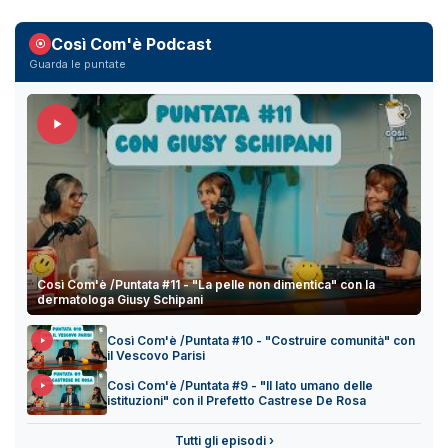
Così Com'è Podcast
Guarda le puntate
Così Com'è /Puntata #11 - "La pelle non dimentica" con la
dermatologa Giusy Schipani
Così Com'è /Puntata #10 - "Costruire comunità" con
il Vescovo Parisi
Così Com'è /Puntata #9 - "Il lato umano delle
istituzioni" con il Prefetto Castrese De Rosa
Tutti gli episodi ›