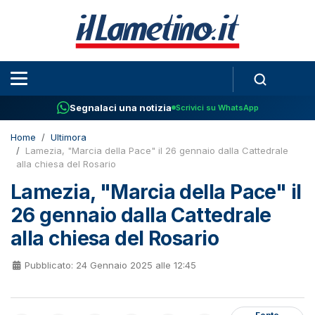
Segnalaci una notizia
Scrivici su WhatsApp
Home
Ultimora
Lamezia, "Marcia della Pace" il 26 gennaio dalla Cattedrale
alla chiesa del Rosario
Lamezia, "Marcia della Pace" il
26 gennaio dalla Cattedrale
alla chiesa del Rosario
Pubblicato: 24 Gennaio 2025 alle 12:45
Fonte