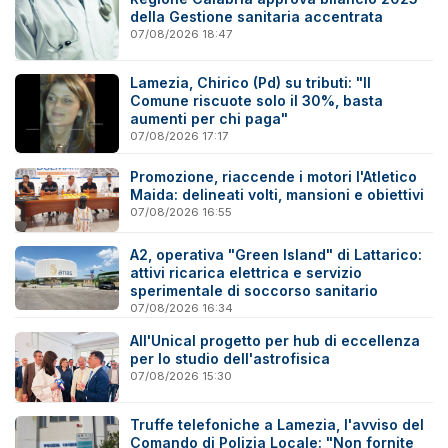
della Gestione sanitaria accentrata
07/08/2026 18:47
Lamezia, Chirico (Pd) su tributi: "Il
Comune riscuote solo il 30%, basta
aumenti per chi paga"
07/08/2026 17:17
Promozione, riaccende i motori l'Atletico
Maida: delineati volti, mansioni e obiettivi
07/08/2026 16:55
A2, operativa "Green Island" di Lattarico:
attivi ricarica elettrica e servizio
sperimentale di soccorso sanitario
07/08/2026 16:34
All'Unical progetto per hub di eccellenza
per lo studio dell'astrofisica
07/08/2026 15:30
Truffe telefoniche a Lamezia, l'avviso del
Comando di Polizia Locale: "Non fornite