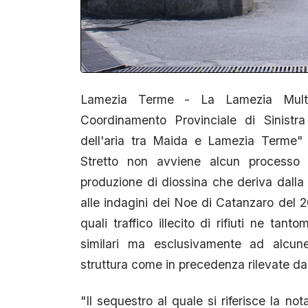
Lamezia Terme - La Lamezia Multis
Coordinamento Provinciale di Sinistra
dell'aria tra Maida e Lamezia Terme" p
Stretto non avviene alcun process
produzione di diossina che deriva dalla 
alle indagini dei Noe di Catanzaro del 2
quali traffico illecito di rifiuti ne t
similari ma esclusivamente ad alcun
struttura come in precedenza rilevate da
"Il sequestro al quale si riferisce la no