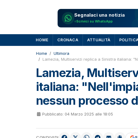
Segnalaci una notizia
Scrivici su WhatsApp
HOME
CRONACA
ATTUALITÀ
POLITIC
Home
Ultimora
Lamezia, Multiservizi replica a Sinistra italiana: 
Lamezia, Multiservi
italiana: "Nell'impi
nessun processo d
Pubblicato: 04 Marzo 2025 alle 18:05
CONDIVIDI
S