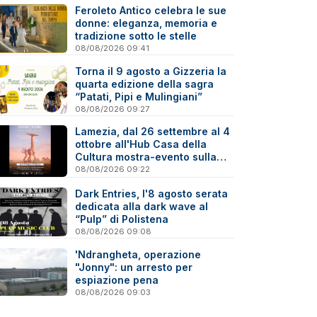
Feroleto Antico celebra le sue
donne: eleganza, memoria e
tradizione sotto le stelle
08/08/2026 09:41
Torna il 9 agosto a Gizzeria la
quarta edizione della sagra
“Patati, Pipi e Mulingiani”
08/08/2026 09:27
Lamezia, dal 26 settembre al 4
ottobre all'Hub Casa della
Cultura mostra-evento sulla
Virtual Photography
08/08/2026 09:22
Dark Entries, l'8 agosto serata
dedicata alla dark wave al
“Pulp” di Polistena
08/08/2026 09:08
'Ndrangheta, operazione
"Jonny": un arresto per
espiazione pena
08/08/2026 09:03