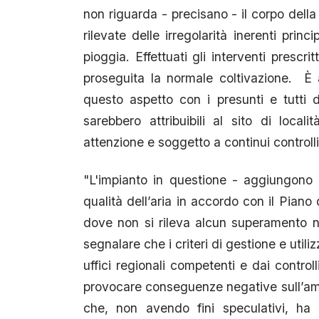
non riguarda - precisano - il corpo della
rilevate delle irregolarità inerenti pri
pioggia. Effettuati gli interventi prescr
proseguita la normale coltivazione. È
questo aspetto con i presunti e tutti
sarebbero attribuibili al sito di loc
attenzione e soggetto a continui controlli 
"L'impianto in questione - aggiungono 
qualità dell’aria in accordo con il Pian
dove non si rileva alcun superamento nel
segnalare che i criteri di gestione e util
uffici regionali competenti e dai control
provocare conseguenze negative sull’ambi
che, non avendo fini speculativi, ha c