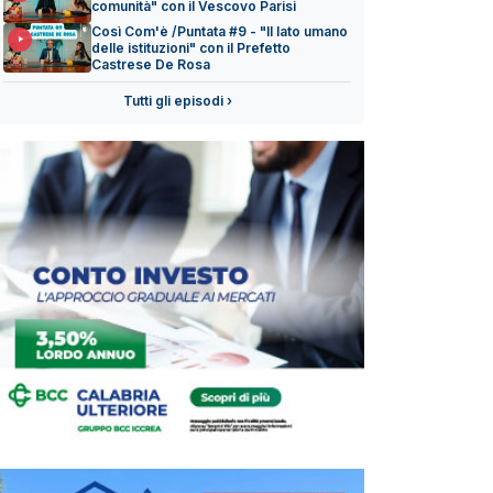
comunità" con il Vescovo Parisi
Così Com'è /Puntata #9 - "Il lato umano
delle istituzioni" con il Prefetto
Castrese De Rosa
Tutti gli episodi ›