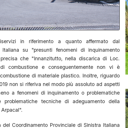
ervizi in riferimento a quanto affermato dal
 Italiana su "presunti fenomeni di inquinamento
recisa che "Innanzitutto, nella discarica di Loc.
o di combustione e conseguentemente non vi è
combustione di materiale plastico. Inoltre, riguardo
019 non si riferiva nel modo più assoluto ad aspetti
antomeno a fenomeni di inquinamento o problematiche
e problematiche tecniche di adeguamento della
 Arpacal".
ta del Coordinamento Provinciale di Sinistra Italiana