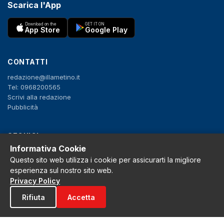
Scarica l'App
Download on the
GET IT ON
App Store
Google Play
CONTATTI
redazione@illametino.it
Tel: 0968200565
Scrivi alla redazione
Pubblicità
SEGUICI
Informativa Cookie
f
X
IG
YT
Questo sito web utilizza i cookie per assicurarti la migliore
esperienza sul nostro sito web.
Privacy Policy
Privacy Policy
Cookie Policy
Note legali
Rifiuta
Accetta
La Redazione