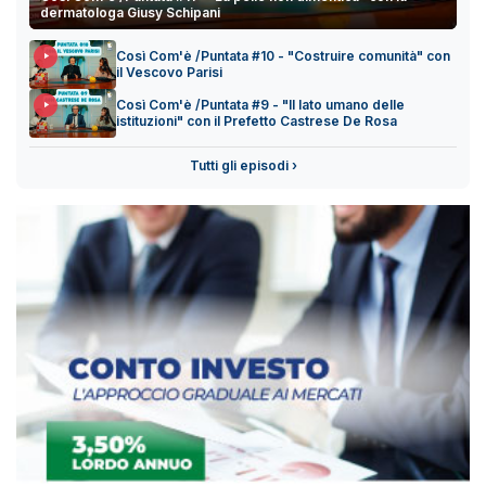
dermatologa Giusy Schipani
Così Com'è /Puntata #10 - "Costruire comunità" con
il Vescovo Parisi
Così Com'è /Puntata #9 - "Il lato umano delle
istituzioni" con il Prefetto Castrese De Rosa
Tutti gli episodi ›