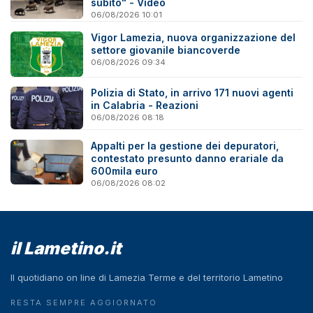
subito" - Video
06/08/2026 10:01
Vigor Lamezia, nuova organizzazione del
settore giovanile biancoverde
06/08/2026 09:34
Polizia di Stato, in arrivo 171 nuovi agenti
in Calabria - Reazioni
06/08/2026 08:18
Appalti per la gestione dei depuratori,
contestato presunto danno erariale da
600mila euro
06/08/2026 08:02
il Lametino.it
Il quotidiano on line di Lamezia Terme e del territorio Lametino
RESTA SEMPRE AGGIORNATO