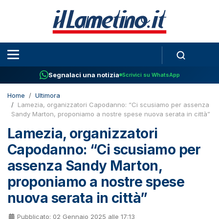
Segnalaci una notizia
Scrivici su WhatsApp
Home
Ultimora
Lamezia, organizzatori Capodanno: “Ci scusiamo per assenza
Sandy Marton, proponiamo a nostre spese nuova serata in città”
Lamezia, organizzatori
Capodanno: “Ci scusiamo per
assenza Sandy Marton,
proponiamo a nostre spese
nuova serata in città”
Pubblicato: 02 Gennaio 2025 alle 17:13