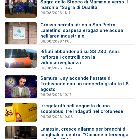
Sagra dello Stocco di Mammola verso il
marchio “Sagra di Qualità”
06/08/2026 11:11
Grossa perdita idrica a San Pietro
Lametino, sospesa erogazione acqua
nell’area industriale
06/08/2026 11:03
Rifiuti abbandonati su SS 280, Anas
rafforza i controlli con la
videosorveglianza
06/08/2026 10:42
Samurai Jay accende l'estate di
Trebisacce con un concerto gratuito l'8
agosto
06/08/2026 10:17
Irregolarità nell'acquisto di uno
scuolabus, tre indagati nel crotonese
06/08/2026 10:06
Lamezia, cresce allarme per branchi di
cinghiali in centro: "Comune intervenga