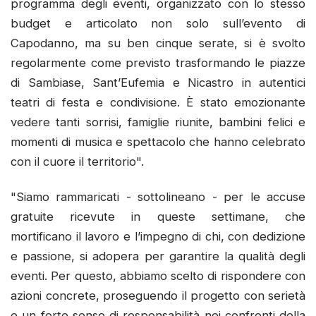
programma degli eventi, organizzato con lo stesso
budget e articolato non solo sull’evento di
Capodanno, ma su ben cinque serate, si è svolto
regolarmente come previsto trasformando le piazze
di Sambiase, Sant’Eufemia e Nicastro in autentici
teatri di festa e condivisione. È stato emozionante
vedere tanti sorrisi, famiglie riunite, bambini felici e
momenti di musica e spettacolo che hanno celebrato
con il cuore il territorio".
"Siamo rammaricati - sottolineano - per le accuse
gratuite ricevute in queste settimane, che
mortificano il lavoro e l’impegno di chi, con dedizione
e passione, si adopera per garantire la qualità degli
eventi. Per questo, abbiamo scelto di rispondere con
azioni concrete, proseguendo il progetto con serietà
e un forte senso di responsabilità nei confronti della