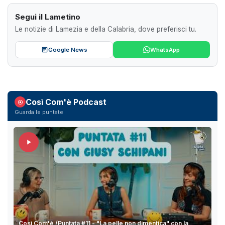
Segui il Lametino
Le notizie di Lamezia e della Calabria, dove preferisci tu.
Google News
WhatsApp
Così Com'è Podcast
Guarda le puntate
Così Com'è /Puntata #11 - "La pelle non dimentica" con la