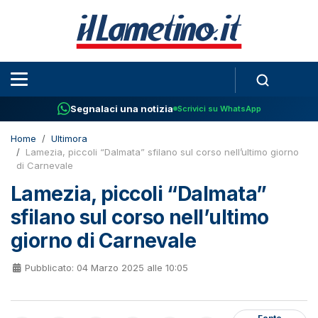
Segnalaci una notizia
Scrivici su WhatsApp
Home
Ultimora
Lamezia, piccoli “Dalmata” sfilano sul corso nell’ultimo giorno
di Carnevale
Lamezia, piccoli “Dalmata”
sfilano sul corso nell’ultimo
giorno di Carnevale
Pubblicato: 04 Marzo 2025 alle 10:05
Fonte