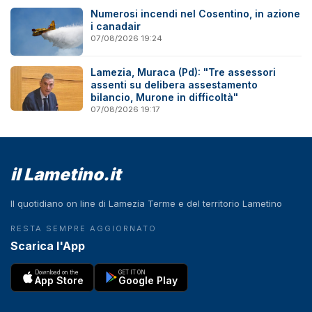
Numerosi incendi nel Cosentino, in azione
i canadair
07/08/2026 19:24
Lamezia, Muraca (Pd): "Tre assessori
assenti su delibera assestamento
bilancio, Murone in difficoltà"
07/08/2026 19:17
il Lametino.it
Il quotidiano on line di Lamezia Terme e del territorio Lametino
RESTA SEMPRE AGGIORNATO
Scarica l'App
Download on the
GET IT ON
App Store
Google Play