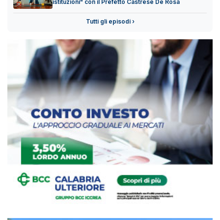
istituzioni" con il Prefetto Castrese De Rosa
Tutti gli episodi ›