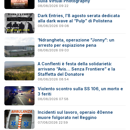
sulla Virtual Photography
08/08/2026 09:22
Dark Entries, l'8 agosto serata dedicata
alla dark wave al “Pulp” di Polistena
08/08/2026 09:08
'Ndrangheta, operazione "Jonny": un
arresto per espiazione pena
08/08/2026 09:03
A Conflenti è festa della solidarietà:
arrivano “Avis… Senza Frontiere” e la
Staffetta del Donatore
08/08/2026 08:54
Violento scontro sulla SS 106, un morto e
3 feriti
08/08/2026 07:58
Incidenti sul lavoro, operaio 40enne
muore folgorato nel Reggino
07/08/2026 22:59