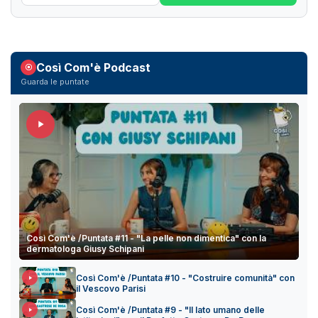
Così Com'è Podcast
Guarda le puntate
Così Com'è /Puntata #11 - "La pelle non dimentica" con la
dermatologa Giusy Schipani
Così Com'è /Puntata #10 - "Costruire comunità" con
il Vescovo Parisi
Così Com'è /Puntata #9 - "Il lato umano delle