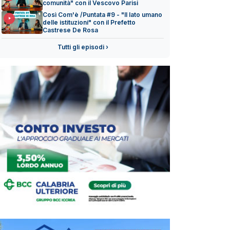
comunità" con il Vescovo Parisi
Così Com'è /Puntata #9 - "Il lato umano
delle istituzioni" con il Prefetto
Castrese De Rosa
Tutti gli episodi ›