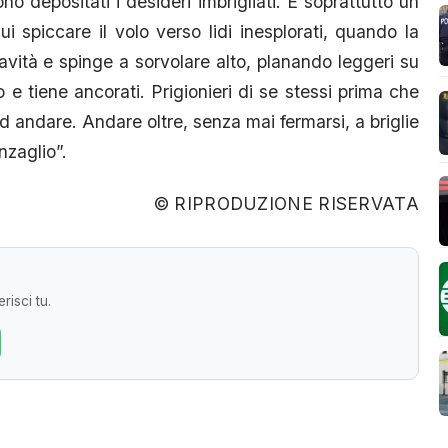
ono depositati i desideri imbrigliati. È soprattutto un
i spiccare il volo verso lidi inesplorati, quando la
gravità e spinge a sorvolare alto, planando leggeri su
 e tiene ancorati. Prigionieri di se stessi prima che
ad andare. Andare oltre, senza mai fermarsi, a briglie
nzaglio”.
© RIPRODUZIONE RISERVATA
risci tu.