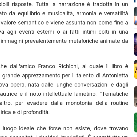
bili risposte. Tutta la narrazione è tradotta in un
o da equilibrio e musicalità, armonia e versatilità
uo valore semantico e viene assunta non come fine a
agli eventi esterni o ai fatti intimi colti in una
ve immagini prevalentemente metaforiche animate da
e dall’amico Franco Richichi, al quale il libro è
i grande apprezzamento per il talento di Antonietta
uova opera, nata dalle lunghe conversazioni e dagli
’autrice e il noto intellettuale lametino. “Tematiche
l’altro, per evadere dalla monotonia della routine
irica e di profondità.
un luogo ideale che forse non esiste, dove trovano