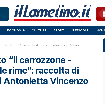
A
ECONOMIA
CULTURA
SPORT
IN EDICOLA
INCH
 tra le rime”: raccolta di poesie e aforismi di Antonietta
o “Il carrozzone -
e rime”: raccolta di
di Antonietta Vincenzo