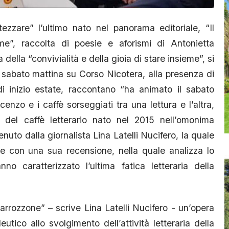
zzare” l’ultimo nato nel panorama editoriale, “Il
e”, raccolta di poesie e aforismi di Antonietta
della “convivialità e della gioia di stare insieme”, si
, sabato mattina su Corso Nicotera, alla presenza di
a di inizio estate, raccontano “ha animato il sabato
cenzo e i caffè sorseggiati tra una lettura e l’altra,
e del caffè letterario nato nel 2015 nell’omonima
nuto dalla giornalista Lina Latelli Nucifero, la quale
te con una sua recensione, nella quale analizza lo
no caratterizzato l’ultima fatica letteraria della
arrozzone” – scrive Lina Latelli Nucifero - un’opera
ico allo svolgimento dell’attività letteraria della