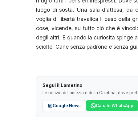
rifugio tutti i pensieri inespressi. Dove s
luogo di sosta. Una sala d’attesa, da cu
voglia di libertà travalica il peso della 
cose, vicende, su tutto ciò che è vincolo
degli altri. E quando la curiosità spinge 
sciolte. Cane senza padrone e senza gui
Segui il Lametino
Le notizie di Lamezia e della Calabria, dove prefe
Google News
Canale WhatsApp