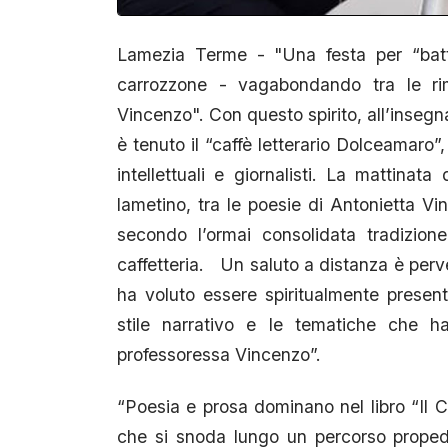
Lamezia Terme - "Una festa per “batte
carrozzone - vagabondando tra le rim
Vincenzo". Con questo spirito, all’insegna 
è tenuto il “caffè letterario Dolceamaro”
intellettuali e giornalisti. La mattinat
lametino, tra le poesie di Antonietta Vin
secondo l’ormai consolidata tradizion
caffetteria. Un saluto a distanza è perve
ha voluto essere spiritualmente presen
stile narrativo e le tematiche che han
professoressa Vincenzo”.
“Poesia e prosa dominano nel libro “Il C
che si snoda lungo un percorso propedeut