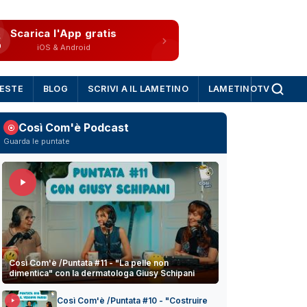
Scarica l'App gratis
iOS & Android
IESTE
BLOG
SCRIVI A IL LAMETINO
LAMETINOTV
Così Com'è Podcast
Guarda le puntate
Così Com'è /Puntata #11 - "La pelle non
dimentica" con la dermatologa Giusy Schipani
Così Com'è /Puntata #10 - "Costruire