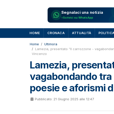
Segnalaci una notizia
Scrivici su WhatsApp
HOME
CRONACA
ATTUALITÀ
POLITIC
Home
Ultimora
Lamezia, presentato “Il carrozzone - vagabondando
Vincenzo
Lamezia, presentat
vagabondando tra l
poesie e aforismi 
Pubblicato: 21 Giugno 2025 alle 12:47