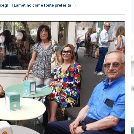
cegli il Lametino come fonte preferita