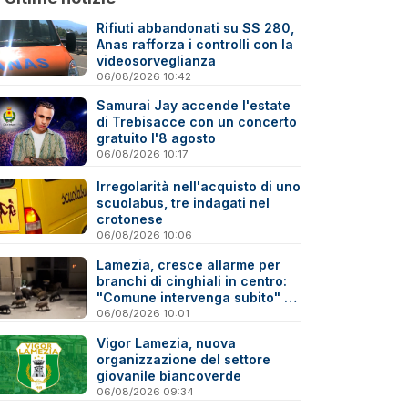
Rifiuti abbandonati su SS 280,
Anas rafforza i controlli con la
videosorveglianza
06/08/2026 10:42
Samurai Jay accende l'estate
di Trebisacce con un concerto
gratuito l'8 agosto
06/08/2026 10:17
Irregolarità nell'acquisto di uno
scuolabus, tre indagati nel
crotonese
06/08/2026 10:06
Lamezia, cresce allarme per
branchi di cinghiali in centro:
"Comune intervenga subito" -
Video
06/08/2026 10:01
Vigor Lamezia, nuova
organizzazione del settore
giovanile biancoverde
06/08/2026 09:34