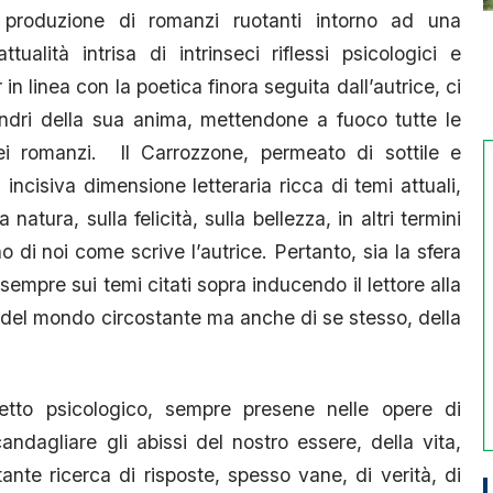
produzione di romanzi ruotanti intorno ad una
tualità intrisa di intrinseci riflessi psicologici e
in linea con la poetica finora seguita dall’autrice, ci
andri della sua anima, mettendone a fuoco tutte le
nei romanzi. Il Carrozzone, permeato di sottile e
a incisiva dimensione letteraria ricca di temi attuali,
la natura, sulla felicità, sulla bellezza, in altri termini
 di noi come scrive l’autrice. Pertanto, sia la sfera
mpre sui temi citati sopra inducendo il lettore alla
lo del mondo circostante ma anche di se stesso, della
petto psicologico, sempre presene nelle opere di
ndagliare gli abissi del nostro essere, della vita,
tante ricerca di risposte, spesso vane, di verità, di