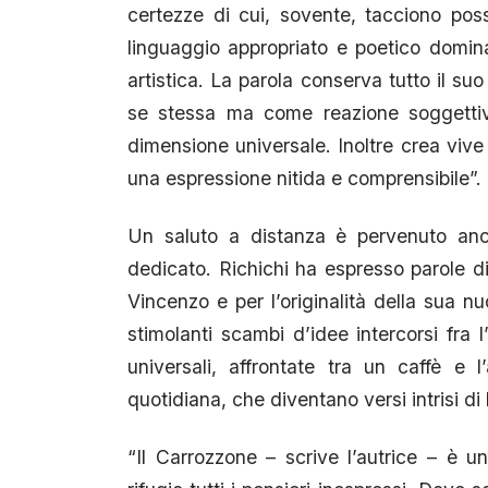
certezze di cui, sovente, tacciono possi
linguaggio appropriato e poetico dominat
artistica. La parola conserva tutto il s
se stessa ma come reazione soggettiva 
dimensione universale. Inoltre crea vi
una espressione nitida e comprensibile”.
Un saluto a distanza è pervenuto anch
dedicato. Richichi ha espresso parole d
Vincenzo e per l’originalità della sua n
stimolanti scambi d’idee intercorsi fra l
universali, affrontate tra un caffè e 
quotidiana, che diventano versi intrisi di l
“Il Carrozzone – scrive l’autrice – è 