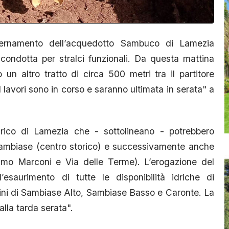
ernamento dell’acquedotto Sambuco di Lamezia
 condotta per stralci funzionali. Da questa mattina
un altro tratto di circa 500 metri tra il partitore
lavori sono in corso e saranno ultimata in serata" a
idrico di Lamezia che - sottolineano - potrebbero
i Sambiase (centro storico) e successivamente anche
elmo Marconi e Via delle Terme). L’erogazione del
’esaurimento di tutte le disponibilità idriche di
dini di Sambiase Alto, Sambiase Basso e Caronte. La
alla tarda serata".