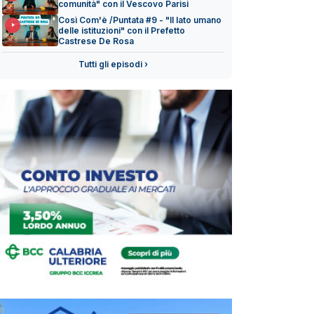
comunità" con il Vescovo Parisi
Così Com'è /Puntata #9 - "Il lato umano
delle istituzioni" con il Prefetto
Castrese De Rosa
Tutti gli episodi ›