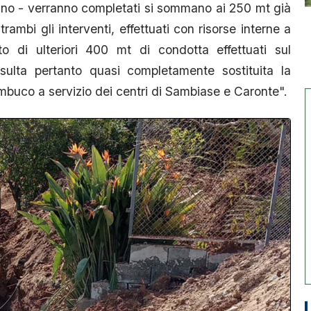
ano - verranno completati si sommano ai 250 mt già
rambi gli interventi, effettuati con risorse interne a
 di ulteriori 400 mt di condotta effettuati sul
lta pertanto quasi completamente sostituita la
mbuco a servizio dei centri di Sambiase e Caronte".