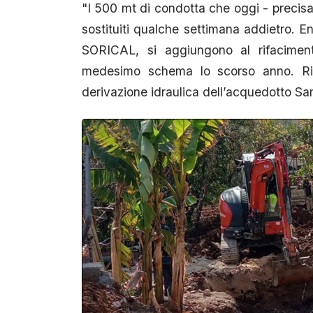
"I 500 mt di condotta che oggi - precis
sostituiti qualche settimana addietro. Ent
SORICAL, si aggiungono al rifacimento
medesimo schema lo scorso anno. Risu
derivazione idraulica dell’acquedotto Sa