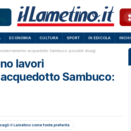
A
ECONOMIA
CULTURA
SPORT
IN EDICOLA
INCH
modernamento acquedotto Sambuco: possibili disagi
no lavori
acquedotto Sambuco:
cegli il Lametino come fonte preferita