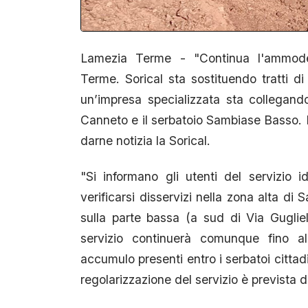
Lamezia Terme - "Continua l'ammod
Terme. Sorical sta sostituendo tratti di
un’impresa specializzata sta collegando 
Canneto e il serbatoio Sambiase Basso. I 
darne notizia la Sorical.
"Si informano gli utenti del servizio 
verificarsi disservizi nella zona alta d
sulla parte bassa (a sud di Via Gugli
servizio continuerà comunque fino all
accumulo presenti entro i serbatoi citta
regolarizzazione del servizio è prevista d