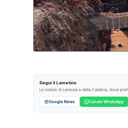
Segui il Lametino
Le notizie di Lamezia e della Calabria, dove prefe
Google News
Canale WhatsApp