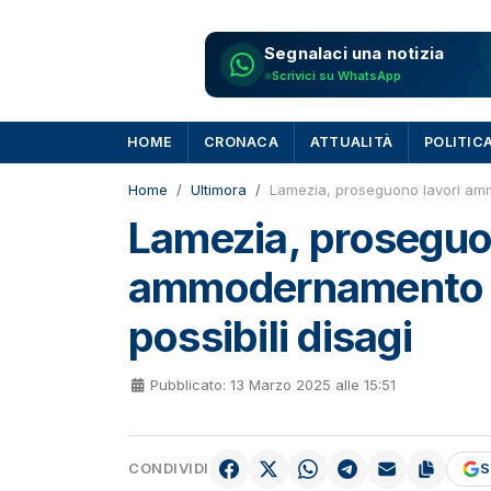
Segnalaci una notizia
Scrivici su WhatsApp
HOME
CRONACA
ATTUALITÀ
POLITIC
Home
Ultimora
Lamezia, proseguono lavori am
Lamezia, proseguo
ammodernamento 
possibili disagi
Pubblicato: 13 Marzo 2025 alle 15:51
CONDIVIDI
S