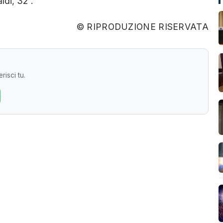
ldi, 32”.
© RIPRODUZIONE RISERVATA
risci tu.