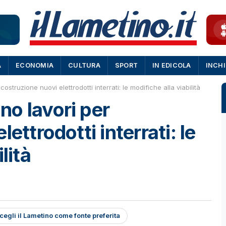
A
ECONOMIA
CULTURA
SPORT
IN EDICOLA
INCH
struzione nuovi elettrodotti interrati: le modifiche alla viabilità
o lavori per
ettrodotti interrati: le
lità
cegli il Lametino come fonte preferita