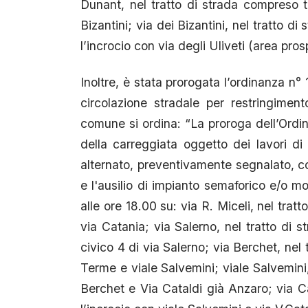
Dunant, nel tratto di strada compreso tra
Bizantini; via dei Bizantini, nel tratto d
l’incrocio con via degli Uliveti (area pro
Inoltre, è stata prorogata l’ordinanza n
circolazione stradale per restringimen
comune si ordina: “La proroga dell’Ordi
della carreggiata oggetto dei lavori di
alternato, preventivamente segnalato, co
e l'ausilio di impianto semaforico e/o m
alle ore 18.00 su: via R. Miceli, nel trat
via Catania; via Salerno, nel tratto di s
civico 4 di via Salerno; via Berchet, nel 
Terme e viale Salvemini; viale Salvemini,
Berchet e Via Cataldi già Anzaro; via Ca