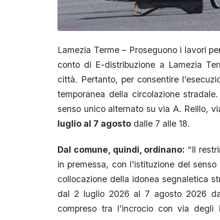
Lamezia Terme – Proseguono i lavori per l
conto di E-distribuzione a Lamezia Term
città. Pertanto, per consentire l’esecuz
temporanea della circolazione stradale. L
senso unico alternato su via A. Reillo, vi
luglio al 7 agosto
dalle 7 alle 18.
Dal comune, quindi, ordinano:
“Il restr
in premessa, con l'istituzione del senso
collocazione della idonea segnaletica str
dal 2 luglio 2026 al 7 agosto 2026 dall
compreso tra l’incrocio con via degli 