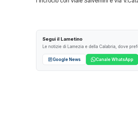
l’incrocio con viale Salvemini e via V.Cata
Segui il Lametino
Le notizie di Lamezia e della Calabria, dove prefe
Google News
Canale WhatsApp