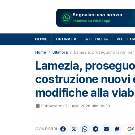
Segnalaci una notizia
Scrivici su WhatsApp
HOME
CRONACA
ATTUALITÀ
POLITIC
Home
Ultimora
Lamezia, proseguono lavori per co
Lamezia, proseguon
costruzione nuovi el
modifiche alla viabi
Pubblicato: 01 Luglio 2026 alle 06:30
CONDIVIDI
S