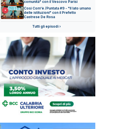
comunità" con il Vescovo Parisi
Così Com'è /Puntata #9 - "Il lato umano
delle istituzioni" con il Prefetto
Castrese De Rosa
Tutti gli episodi ›