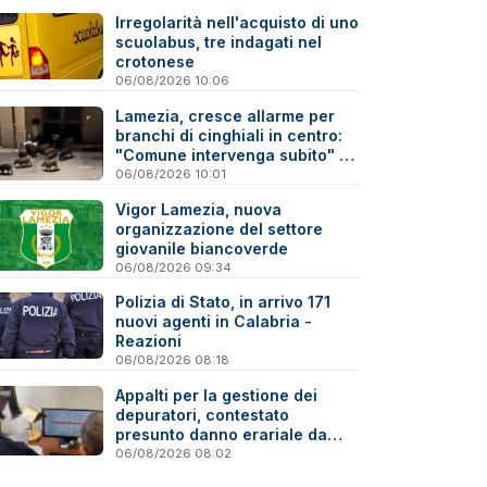
Irregolarità nell'acquisto di uno
scuolabus, tre indagati nel
crotonese
06/08/2026 10:06
Lamezia, cresce allarme per
branchi di cinghiali in centro:
"Comune intervenga subito" -
Video
06/08/2026 10:01
Vigor Lamezia, nuova
organizzazione del settore
giovanile biancoverde
06/08/2026 09:34
Polizia di Stato, in arrivo 171
nuovi agenti in Calabria -
Reazioni
06/08/2026 08:18
Appalti per la gestione dei
depuratori, contestato
presunto danno erariale da
600mila euro
06/08/2026 08:02