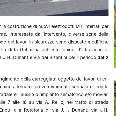
a costruzione di nuovi elettrodotti MT interrati per
e. Interessate dall’intervento, diverse zone della
ione dei lavori in sicurezza sono disposte modifiche
a ditta Gafim ha richiesto, quindi, l’istituzione di
a J.H. Dunant e via dei Bizantini per il periodo
dal 2
ingimento della carreggiata oggetto dei lavori di cui
 unico alternato, preventivamente segnalato, con la
adale e l'ausilio di impianto semaforico e/o movieri
e 7 alle 18 su via A. Reillo, nel tratto di strada
Enotri alla Rotatoria di via J.H. Dunant; via J.H.