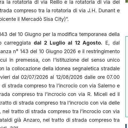
 la rotatoria di via Reillo e la rotatoria di via dei
i strada compreso tra la rotatoria di via J.H. Dunant e
spicente il Mercadò Sisa City)”.
° 143 del 10 Giugno per la modifica temporanea della
to carreggiata
dal 2 Luglio al 12 Agosto.
E, dal
nanza n° 143 del 10 Giugno 2026 e il restringimento
 cui in premessa, con l'istituzione del senso unico
n la collocazione della idonea segnaletica stradale
ovieri dal 02/07/2026 al 12/08/2026 dalle ore 07.00
to di strada compreso tra l’incrocio con via Salerno e
trada compreso tra l’incrocio con via R. Miceli ed il
tratto di strada compreso tra l’incrocio con via delle
 nel tratto di strada compreso tra l’incrocio con via
taldi già Anzaro, nel tratto di strada compreso tra