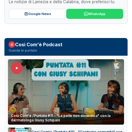
Le notizie di Lamezia e della Calabria, dove preferisci tu.
Google News
WhatsApp
Così Com'è Podcast
Guarda le puntate
Così Com'è /Puntata #11 - "La pelle non dimentica" con la
dermatologa Giusy Schipani
Così Com'è /Puntata #10 - "Costruire comunità" con