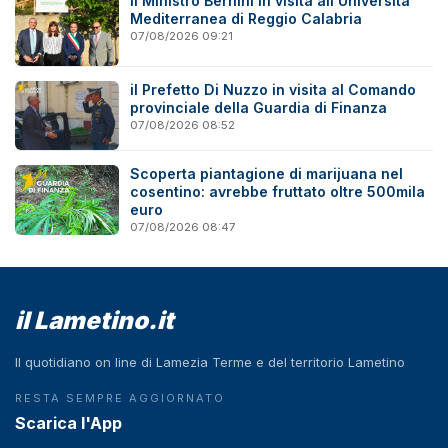
Il Ministro Bernini in visita all'Università
Mediterranea di Reggio Calabria
07/08/2026 09:21
il Prefetto Di Nuzzo in visita al Comando
provinciale della Guardia di Finanza
07/08/2026 08:52
Scoperta piantagione di marijuana nel
cosentino: avrebbe fruttato oltre 500mila
euro
07/08/2026 08:47
il Lametino.it
Il quotidiano on line di Lamezia Terme e del territorio Lametino
RESTA SEMPRE AGGIORNATO
Scarica l'App