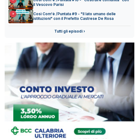
il Vescovo Parisi
Così Com'è /Puntata #9 - "Il lato umano delle
istituzioni" con il Prefetto Castrese De Rosa
Tutti gli episodi ›