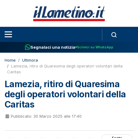
Segnalaci una notizia
Scrivici su WhatsApp
Home
Ultimora
Lamezia, ritiro di Quaresima degli operatori volontari della
Caritas
Lamezia, ritiro di Quaresima
degli operatori volontari della
Caritas
Pubblicato: 30 Marzo 2025 alle 17:40
Fonte