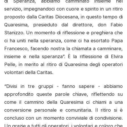
di Speranza, abbiamo camminato insieme nel
servizio, impegnandoci con cuore e spirito in un ritiro
proposto dalla Caritas Diocesana, in questo tempo di
Quaresima, presieduto dal direttore, don Fabio
Stanizzo. Un momento di riflessione e preghiera che
ci ha uniti nella speranza, come ci ha esortato Papa
Francesco, facendo nostra la chiamata a camminare,
insieme e nella speranza”. È la riflessione di Elvira
Pelle, in merito al ritiro di Quaresima degli operatori
volontari della Caritas.
“Divisi in tre gruppi - fanno sapere - abbiamo
approfondito queste parole chiave, riflettendo su
come il cammino della Quaresima ci chiami a una
conversione personale e comunitaria. Il ritiro si è
concluso con un momento conviviale di condivisione.
Un grazie a tutti gli operatori, i volontari e coloro che