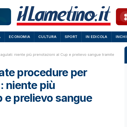
A
ECONOMIA
CULTURA
SPORT
IN EDICOLA
INCH
gulati: niente più prenotazioni al Cup e prelievo sangue tramite
ate procedure per
: niente più
p e prelievo sangue