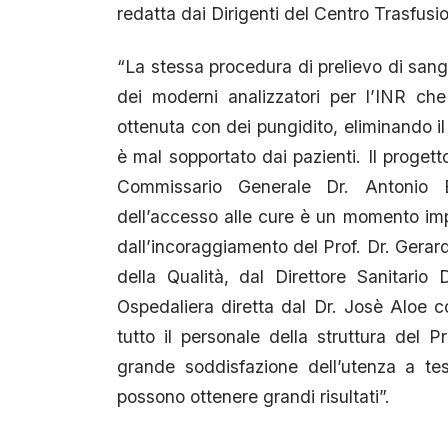
redatta dai Dirigenti del Centro Trasfusio
“La stessa procedura di prelievo di sang
dei moderni analizzatori per l’INR c
ottenuta con dei pungidito, eliminando il
è mal sopportato dai pazienti. Il progett
Commissario Generale Dr. Antonio Ba
dell’accesso alle cure è un momento imp
dall’incoraggiamento del Prof. Dr. Gera
della Qualità, dal Direttore Sanitario 
Ospedaliera diretta dal Dr. Josè Aloe 
tutto il personale della struttura del 
grande soddisfazione dell’utenza a tes
possono ottenere grandi risultati”.