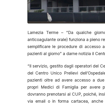
Lamezia Terme – “Da qualche giorno 
anticoagulante orale) funziona a pieno re
semplificare le procedure di accesso a 
pazienti al giorno” a darne notizia il Cen
“Il servizio, gestito dagli operatori del
del Centro Unico Prelievi dell’Ospeda
pazienti oltre ad avere accesso a due
propri Medici di Famiglia per avere 
dovranno prenotarsi al CUP, poiché, insi
via email o in forma cartacea, anche l