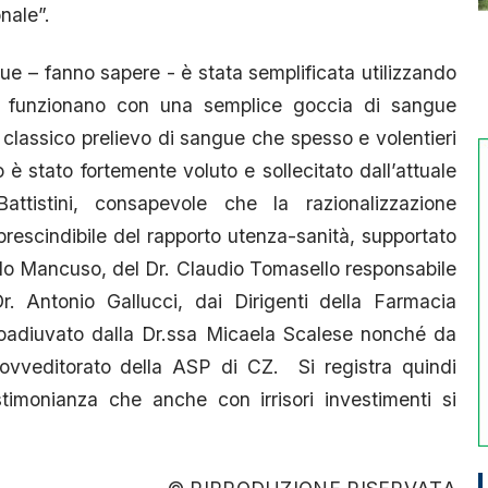
nale”.
ue – fanno sapere - è stata semplificata utilizzando
he funzionano con una semplice goccia di sangue
 classico prelievo di sangue che spesso e volentieri
o è stato fortemente voluto e sollecitato dall’attuale
ttistini, consapevole che la razionalizzazione
rescindibile del rapporto utenza-sanità, supportato
rdo Mancuso, del Dr. Claudio Tomasello responsabile
Dr. Antonio Gallucci, dai Dirigenti della Farmacia
coadiuvato dalla Dr.ssa Micaela Scalese nonché da
Provveditorato della ASP di CZ. Si registra quindi
timonianza che anche con irrisori investimenti si