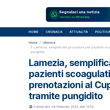
Segnalaci una notizia
Scrivici su WhatsApp
HOME
CRONACA
ATTUALITÀ
POLITIC
Home
Ultimora
Lamezia, semplificate procedure per pazienti scoa
pungidito
Lamezia, semplific
pazienti scoagulati
prenotazioni al Cu
tramite pungidito
Pubblicato: 08 Febbraio 2025 alle 13:55