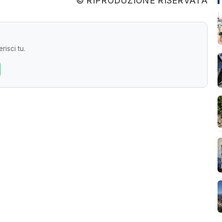
© RIPRODUZIONE RISERVATA
risci tu.