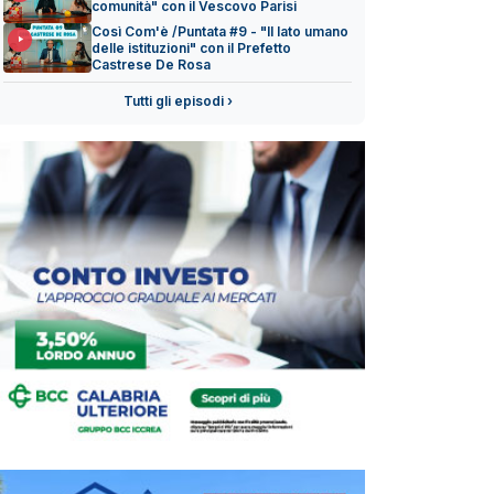
comunità" con il Vescovo Parisi
Così Com'è /Puntata #9 - "Il lato umano
delle istituzioni" con il Prefetto
Castrese De Rosa
Tutti gli episodi ›