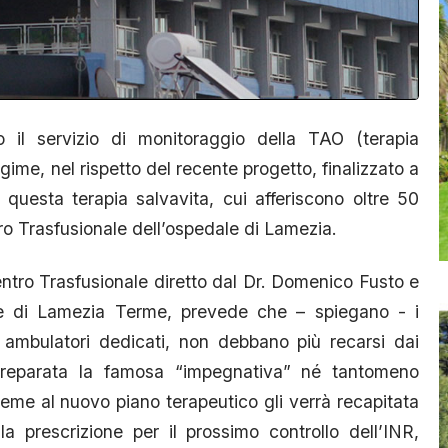
il servizio di monitoraggio della TAO (terapia
gime, nel rispetto del recente progetto, finalizzato a
questa terapia salvavita, cui afferiscono oltre 50
tro Trasfusionale dell’ospedale di Lamezia.
 Centro Trasfusionale diretto dal Dr. Domenico Fusto e
le di Lamezia Terme, prevede che – spiegano - i
 ambulatori dedicati, non debbano più recarsi dai
preparata la famosa “impegnativa” né tantomeno
eme al nuovo piano terapeutico gli verrà recapitata
a prescrizione per il prossimo controllo dell’INR,