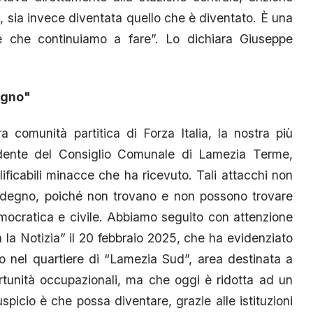
 sia invece diventata quello che è diventato. È una
e che continuiamo a fare”. Lo dichiara Giuseppe
egno"
 comunità partitica di Forza Italia, la nostra più
sidente del Consiglio Comunale di Lamezia Terme,
lificabili minacce che ha ricevuto. Tali attacchi non
sdegno, poiché non trovano e non possono trovare
emocratica e civile. Abbiamo seguito con attenzione
 la Notizia” il 20 febbraio 2025, che ha evidenziato
io nel quartiere di “Lamezia Sud”, area destinata a
rtunità occupazionali, ma che oggi è ridotta ad un
auspicio è che possa diventare, grazie alle istituzioni