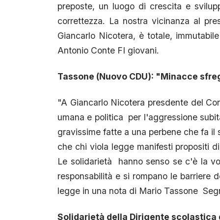
preposte, un luogo di crescita e sviluppo
correttezza. La nostra vicinanza al pr
Giancarlo Nicotera, è totale, immutabile
Antonio Conte FI giovani.
Tassone (Nuovo CDU): "Minacce sfregi
"A Giancarlo Nicotera presdente del Co
umana e politica per l'aggressione subita
gravissime fatte a una perbene che fa il 
che chi viola legge manifesti propositi di 
Le solidarietà hanno senso se c'è la vol
responsabilità e si rompano le barriere de
legge in una nota di Mario Tassone Seg
Solidarietà della Dirigente scolastic