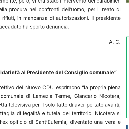
emente, però, vi era stato l’intervento dei carabinieri
la procura nei confronti dell’uomo, per il reato di
 rifiuti, in mancanza di autorizzazioni. Il presidente
’accaduto ha sporto denuncia.
A. C.
idarietà al Presidente del Consiglio comunale”
direttivo del Nuovo CDU esprimono “la propria piena
io comunale di Lamezia Terme, Giancarlo Nicotera,
ta televisiva per il solo fatto di aver portato avanti,
lia di legalità e tutela del territorio. Nicotera si
ll’ex opificio di Sant’Eufemia, diventato una vera e