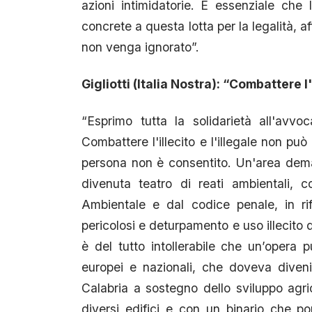
azioni intimidatorie. È essenziale che 
concrete a questa lotta per la legalità, a
non venga ignorato”.
Gigliotti (Italia Nostra): “Combattere l
“Esprimo tutta la solidarietà all'avv
Combattere l'illecito e l'illegale non può
persona non è consentito. Un'area deman
divenuta teatro di reati ambientali, 
Ambientale e dal codice penale, in rifer
pericolosi e deturpamento e uso illecito 
è del tutto intollerabile che un’opera p
europei e nazionali, che doveva divenire
Calabria a sostegno dello sviluppo agri
diversi edifici e con un binario che po