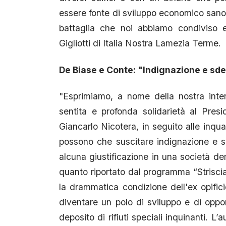
essere fonte di sviluppo economico sano,
battaglia che noi abbiamo condiviso 
Gigliotti di Italia Nostra Lamezia Terme.
De Biase e Conte: "Indignazione e sd
"Esprimiamo, a nome della nostra intera
sentita e profonda solidarietà al Pre
Giancarlo Nicotera, in seguito alle inqua
possono che suscitare indignazione e 
alcuna giustificazione in una società d
quanto riportato dal programma “Striscia
la drammatica condizione dell'ex opific
diventare un polo di sviluppo e di oppo
deposito di rifiuti speciali inquinanti. L’