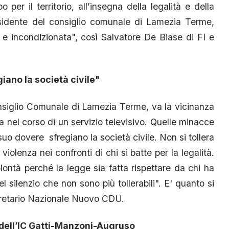
 per il territorio, all’insegna della legalità e della
esidente del consiglio comunale di Lamezia Terme,
 e incondizionata", così Salvatore De Biase di FI e
ano la società civile"
nsiglio Comunale di Lamezia Terme, va la vicinanza
 nel corso di un servizio televisivo. Quelle minacce
suo dovere sfregiano la società civile. Non si tollera
violenza nei confronti di chi si batte per la legalità.
ontà perché la legge sia fatta rispettare da chi ha
l silenzio che non sono più tollerabili". E' quanto si
retario Nazionale Nuovo CDU.
a dell’IC Gatti-Manzoni-Augruso