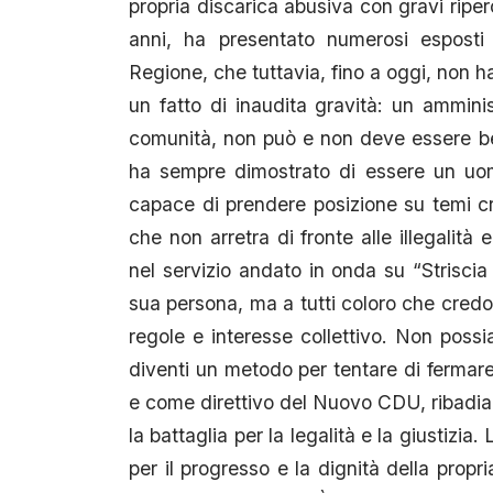
propria discarica abusiva con gravi riper
anni, ha presentato numerosi esposti 
Regione, che tuttavia, fino a oggi, non 
un fatto di inaudita gravità: un ammini
comunità, non può e non deve essere bers
ha sempre dimostrato di essere un uomo 
capace di prendere posizione su temi cru
che non arretra di fronte alle illegalità 
nel servizio andato in onda su “Striscia
sua persona, ma a tutti coloro che credon
regole e interesse collettivo. Non poss
diventi un metodo per tentare di fermar
e come direttivo del Nuovo CDU, ribadi
la battaglia per la legalità e la giustizia.
per il progresso e la dignità della propr