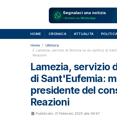
Segnalaci una notizia
Scrivici su WhatsApp
HOME
CRONACA
ATTUALITÀ
POLITIC
Home
Ultimora
Lamezia, servizio di Striscia su ex opificio di Sa
Reazioni
Lamezia, servizio di
di Sant'Eufemia: 
presidente del cons
Reazioni
Pubblicato: 21 Febbraio 2025 alle 06:47