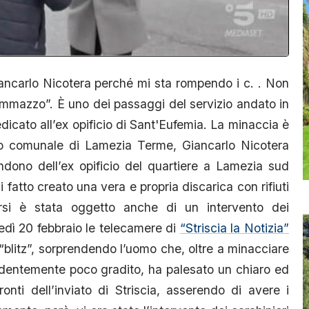
iancarlo Nicotera perché mi sta rompendo i c. . Non
’ammazzo”. È uno dei passaggi del servizio andato in
icato all’ex opificio di Sant'Eufemia. La minaccia è
glio comunale di Lamezia Terme, Giancarlo Nicotera
dono dell’ex opificio del quartiere a Lamezia sud
 fatto creato una vera e propria discarica con rifiuti
orsi è stata oggetto anche di un intervento dei
ovedì 20 febbraio le telecamere di
“Striscia la Notizia”
blitz”, sorprendendo l’uomo che, oltre a minacciare
identemente poco gradito, ha palesato un chiaro ed
onti dell’inviato di Striscia, asserendo di avere i