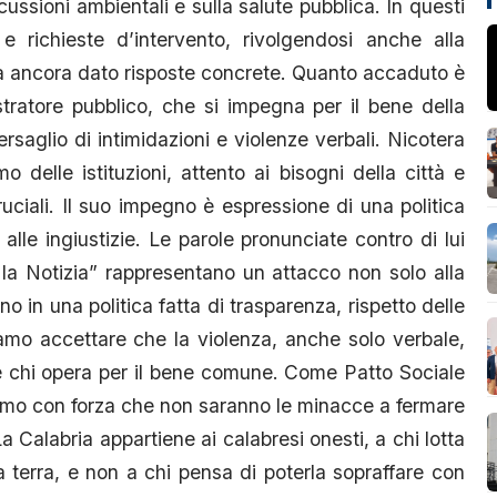
cussioni ambientali e sulla salute pubblica. In questi
e richieste d’intervento, rivolgendosi anche alla
ha ancora dato risposte concrete. Quanto accaduto è
stratore pubblico, che si impegna per il bene della
aglio di intimidazioni e violenze verbali. Nicotera
delle istituzioni, attento ai bisogni della città e
ciali. Il suo impegno è espressione di una politica
e alle ingiustizie. Le parole pronunciate contro di lui
 la Notizia” rappresentano un attacco non solo alla
o in una politica fatta di trasparenza, rispetto delle
iamo accettare che la violenza, anche solo verbale,
e chi opera per il bene comune. Come Patto Sociale
amo con forza che non saranno le minacce a fermare
 La Calabria appartiene ai calabresi onesti, a chi lotta
ia terra, e non a chi pensa di poterla sopraffare con