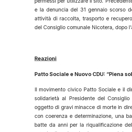
permessi per utilizzare il sito. Precedent
e la denuncia del 31 gennaio scorso del
attività di raccolta, trasporto e recupero
del Consiglio comunale Nicotera, dopo l
Reazioni
Patto Sociale e Nuovo CDU: “Piena sol
Il movimento civico Patto Sociale e il 
solidarietà al Presidente del Consigl
oggetto di gravi minacce di morte in diret
con coerenza e determinazione, una battag
batte da anni per la riqualificazione de