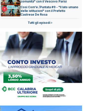
comunità" con il Vescovo Parisi
Così Com'è /Puntata #9 - "Il lato umano
delle istituzioni" con il Prefetto
Castrese De Rosa
Tutti gli episodi ›