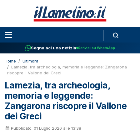
Segnalaci una notizia
Scrivici su WhatsApp
Home
Ultimora
Lamezia, tra archeologia, memoria e leggende: Zangarona
riscopre il Vallone dei Greci
Lamezia, tra archeologia,
memoria e leggende:
Zangarona riscopre il Vallone
dei Greci
Pubblicato: 01 Luglio 2026 alle 13:38