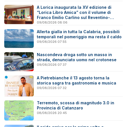
A Lorica inaugurata la XV edizione di
“Lorica Libro Amica” con il volume di
Franco Emilio Carlino sul Reventino-
Savuto
09/08/2026 08:06
Allerta gialla in tutta la Calabria, possibili
temporali nel pomeriggio ma resta il caldo
09/08/2026 07:55
Nascondeva droga sotto un masso in
strada, denunciato uomo nel crotonese
09/08/2026 07:37
A Pietrebianche il 13 agosto torna la
storica sagra tra gastronomia e musica
09/08/2026 07:32
Terremoto, scossa di magnitudo 3.0 in
Provincia di Catanzaro
08/08/2026 20:45