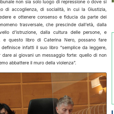
bunale non sia solo luogo di repressione o dove si
 di accoglienza, di socialità, in cui la Giustizia,
hiedere e ottenere consenso e fiducia da parte dei
enomeno trasversale, che prescinde dall’età, dalla
ivello d’istruzione, dalla cultura delle persone, e
, e questo libro di Caterina Nero, possano fare
efinisce infatti il suo libro “semplice da leggere,
r dare ai giovani un messaggio forte: quello di non
remo abbattere il muro della violenza”.