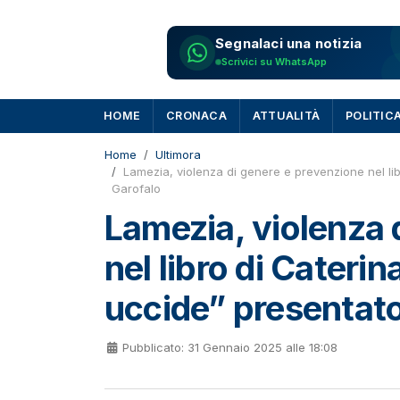
Segnalaci una notizia
Scrivici su WhatsApp
HOME
CRONACA
ATTUALITÀ
POLITIC
Home
Ultimora
Lamezia, violenza di genere e prevenzione nel li
Garofalo
Lamezia, violenza 
nel libro di Cateri
uccide” presentato
Pubblicato: 31 Gennaio 2025 alle 18:08