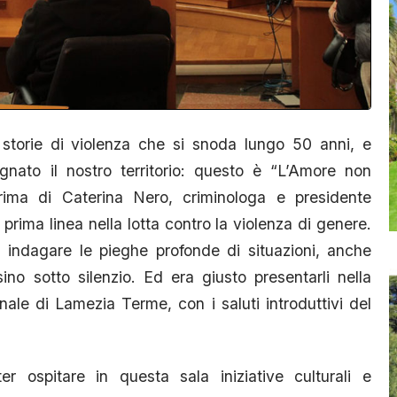
storie di violenza che si snoda lungo 50 anni, e
egnato il nostro territorio: questo è “L’Amore non
rima di Caterina Nero, criminologa e presidente
prima linea nella lotta contro la violenza di genere.
i indagare le pieghe profonde di situazioni, anche
no sotto silenzio. Ed era giusto presentarli nella
nale di Lamezia Terme, con i saluti introduttivi del
er ospitare in questa sala iniziative culturali e