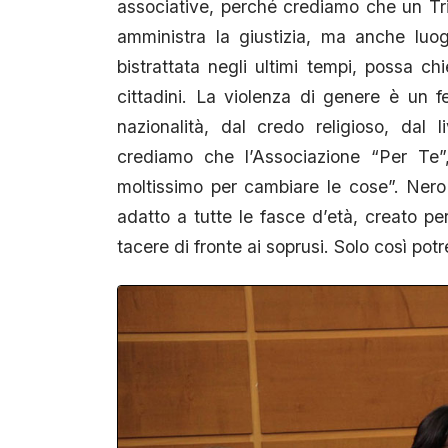
associative, perché crediamo che un Tri
amministra la giustizia, ma anche luogo
bistrattata negli ultimi tempi, possa c
cittadini. La violenza di genere è un f
nazionalità, dal credo religioso, dal l
crediamo che l’Associazione “Per Te”
moltissimo per cambiare le cose”. Nero d
adatto a tutte le fasce d’età, creato pe
tacere di fronte ai soprusi. Solo così pot