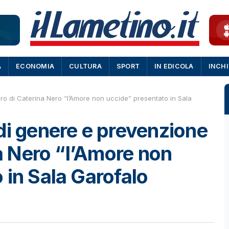
A
ECONOMIA
CULTURA
SPORT
IN EDICOLA
INCH
bro di Caterina Nero “l’Amore non uccide” presentato in Sala
di genere e prevenzione
na Nero “l’Amore non
 in Sala Garofalo