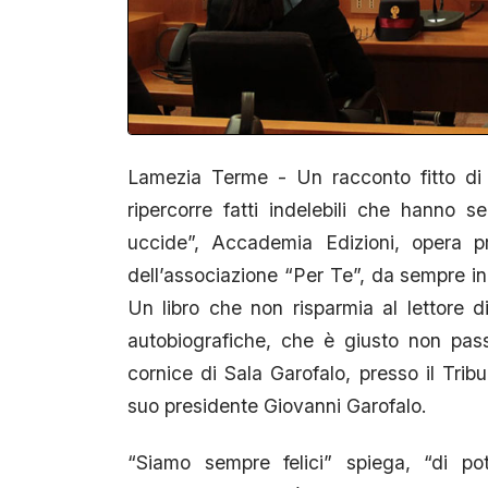
Lamezia Terme - Un racconto fitto di 
ripercorre fatti indelebili che hanno s
uccide”, Accademia Edizioni, opera p
dell’associazione “Per Te”, da sempre in 
Un libro che non risparmia al lettore d
autobiografiche, che è giusto non passi
cornice di Sala Garofalo, presso il Tribu
suo presidente Giovanni Garofalo.
“Siamo sempre felici” spiega, “di pot