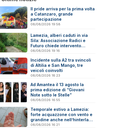
Il pride arriva per la prima volta
a Catanzaro, grande
partecipazione
08/08/2026 19:58
Lamezia, alberi caduti in via
Sila: Associazione Radici e
Futuro chiede intervento
immediato
08/08/2026 19:16
Incidente sulla A2 tra svincoli
di Altilia e San Mango, tre
veicoli coinvolti
08/08/2026 18:23
Ad Amantea il 13 agosto la
prima edizione di “Giovani
Note sotto le Stelle”
08/08/2026 16:55
Temporale estivo a Lamezia:
forte acquazzone con vento e
grandine anche nell’hinterland
- Video
08/08/2026 16:21