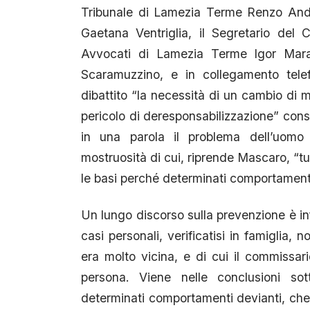
Tribunale di Lamezia Terme Renzo Andr
Gaetana Ventriglia, il Segretario del 
Avvocati di Lamezia Terme Igor Maras
Scaramuzzino, e in collegamento tele
dibattito “la necessità di un cambio di men
pericolo di deresponsabilizzazione” conse
in una parola il problema dell’uom
mostruosità di cui, riprende Mascaro, “t
le basi perché determinati comportamenti 
Un lungo discorso sulla prevenzione è inf
casi personali, verificatisi in famiglia,
era molto vicina, e di cui il commissari
persona. Viene nelle conclusioni sot
determinati comportamenti devianti, che