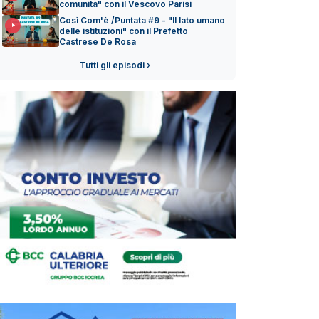
comunità" con il Vescovo Parisi
Così Com'è /Puntata #9 - "Il lato umano
delle istituzioni" con il Prefetto
Castrese De Rosa
Tutti gli episodi ›