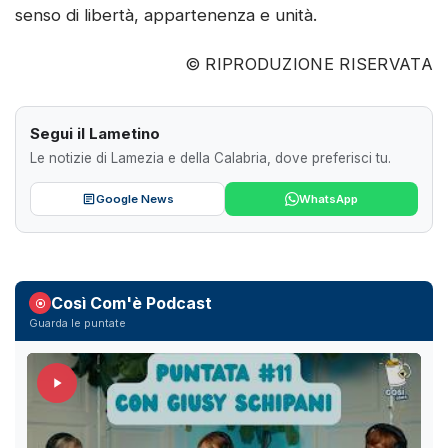
senso di libertà, appartenenza e unità.
© RIPRODUZIONE RISERVATA
Segui il Lametino
Le notizie di Lamezia e della Calabria, dove preferisci tu.
Google News
WhatsApp
Così Com'è Podcast
Guarda le puntate