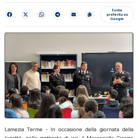
Fonte
preferita su
Google
Lamezia Terme - In occasione della giornata della
legalità, nella mattinata di ieri, il Maresciallo Giorgio