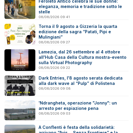
Feroleto Antico celebra le sue donne:
eleganza, memoria e tradizione sotto le
stelle
08/08/2026 09:41
Torna il 9 agosto a Gizzeria la quarta
edizione della sagra “Patati, Pipi e
Mulingiani”
08/08/2026 09:27
Lamezia, dal 26 settembre al 4 ottobre
all'Hub Casa della Cultura mostra-evento
sulla Virtual Photography
08/08/2026 09:22
Dark Entries, l'8 agosto serata dedicata
alla dark wave al “Pulp” di Polistena
08/08/2026 09:08
'Ndrangheta, operazione "Jonny": un
arresto per espiazione pena
08/08/2026 09:03
A Conflenti è festa della solidarietà:
arrivano “Avis… Senza Frontiere” e la