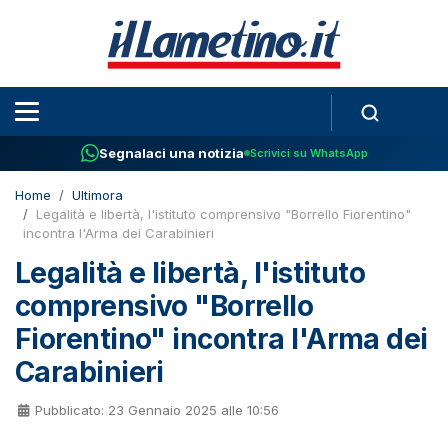
Segnalaci una notizia
Scrivici su WhatsApp
Home
Ultimora
Legalità e libertà, l'istituto comprensivo "Borrello Fiorentino"
incontra l'Arma dei Carabinieri
Legalità e libertà, l'istituto
comprensivo "Borrello
Fiorentino" incontra l'Arma dei
Carabinieri
Pubblicato: 23 Gennaio 2025 alle 10:56