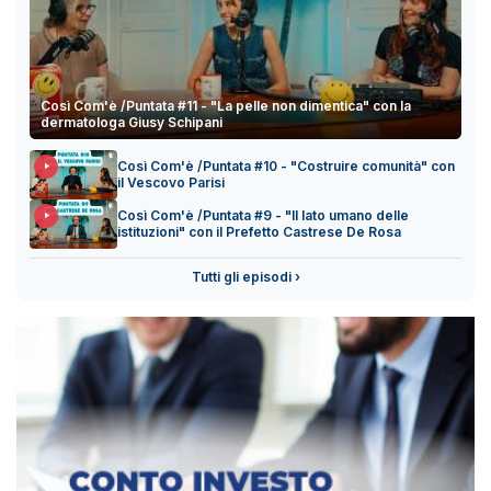
Così Com'è /Puntata #11 - "La pelle non dimentica" con la
dermatologa Giusy Schipani
Così Com'è /Puntata #10 - "Costruire comunità" con
il Vescovo Parisi
Così Com'è /Puntata #9 - "Il lato umano delle
istituzioni" con il Prefetto Castrese De Rosa
Tutti gli episodi ›