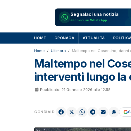
Segnalaci una notizia
Scrivici su WhatsApp
HOME
CRONACA
ATTUALITÀ
POLITIC
Home
Ultimora
Maltempo nel Cosentino, danni e 
Maltempo nel Cose
interventi lungo la 
Pubblicato: 21 Gennaio 2026 alle 12:58
CONDIVIDI
S