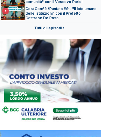
comunità" con il Vescovo Parisi
Così Com'è /Puntata #9 - "Il lato umano
delle istituzioni" con il Prefetto
Castrese De Rosa
Tutti gli episodi ›