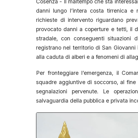
Cosenza - Il maltempo che sta interessand
danni lungo l’intera costa tirrenica e
richieste di intervento riguardano pre
provocato danni a coperture e tetti, il 
stradale, con conseguenti situazioni di 
registrano nel territorio di San Giovann
alla caduta di alberi e a fenomeni di all
Per fronteggiare l’emergenza, il Coma
squadre aggiuntive di soccorso, al fine
segnalazioni pervenute. Le operazion
salvaguardia della pubblica e privata inc