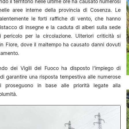
o il territorio nelle ultime ore ha causato numerosi
 nelle aree interne della provincia di Cosenza. Le
valentemente le forti raffiche di vento, che hanno
distacco di insegne e la caduta di alberi sulla sede
pericolo per la circolazione. Ulteriori criticità si
i in Fiore, dove il maltempo ha causato danni dovuti
agamento.
ndo dei Vigili del Fuoco ha disposto l’impiego di
 di garantire una risposta tempestiva alle numerose
i proseguono in base alle priorità legate alla
olumità.