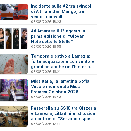
Incidente sulla A2 tra svincoli
di Altilia e San Mango, tre
veicoli coinvolti
08/08/2026 18:23
Ad Amantea il 13 agosto la
prima edizione di “Giovani
Note sotto le Stelle”
08/08/2026 16:55
Temporale estivo a Lamezia:
forte acquazzone con vento e
grandine anche nell’hinterland
- Video
08/08/2026 16:21
Miss Italia, la lametina Sofia
Vescio incoronata Miss
Framesi Calabria 2026
08/08/2026 13:43
Passerella su SS18 tra Gizzeria
e Lamezia, cittadini e istituzioni
a confronto: “Servono risposte
e tempi certi”
08/08/2026 12:31