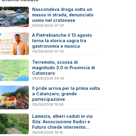
Nascondeva droga sotto un
masso in strada, denunciato
uomo nel crotonese
09/08/2026 07:37
A Pietrebianche il 13 agosto
torna la storica sagra tra
gastronomia e musica
09/08/2026 07:32
Terremoto, scossa di
magnitudo 3.0 in Provincia di
Catanzaro
08/08/2026 20:45
Il pride arriva per la prima volta
a Catanzaro, grande
partecipazione
08/08/2026 19:58
Lamezia, alberi caduti in via
Sila: Associazione Radici e
Futuro chiede intervento
immediato
08/08/2026 19:16