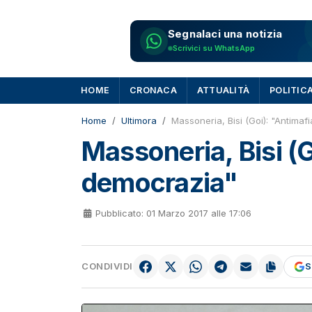
Segnalaci una notizia
Scrivici su WhatsApp
HOME
CRONACA
ATTUALITÀ
POLITIC
Home
Ultimora
Massoneria, Bisi (Goi): "Antimaf
Massoneria, Bisi (G
democrazia"
Pubblicato: 01 Marzo 2017 alle 17:06
CONDIVIDI
S