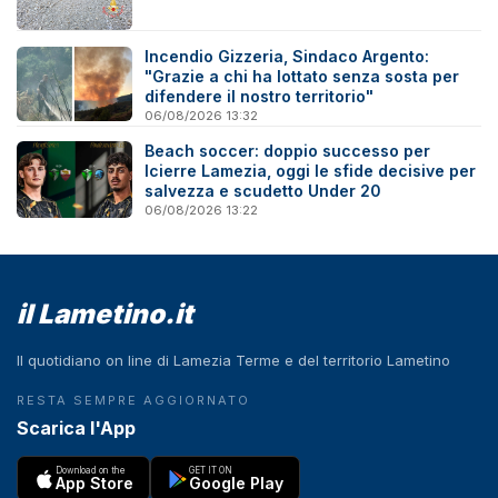
Incendio Gizzeria, Sindaco Argento:
"Grazie a chi ha lottato senza sosta per
difendere il nostro territorio"
06/08/2026 13:32
Beach soccer: doppio successo per
Icierre Lamezia, oggi le sfide decisive per
salvezza e scudetto Under 20
06/08/2026 13:22
il Lametino.it
Il quotidiano on line di Lamezia Terme e del territorio Lametino
RESTA SEMPRE AGGIORNATO
Scarica l'App
Download on the
GET IT ON
App Store
Google Play