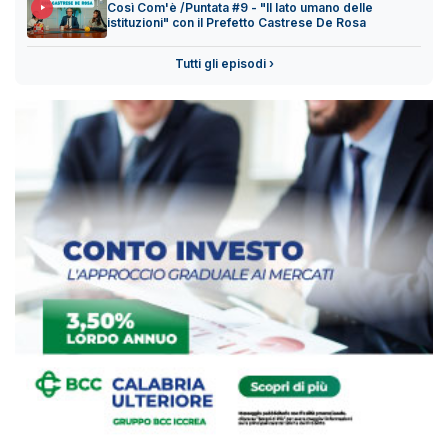
Così Com'è /Puntata #9 - "Il lato umano delle
istituzioni" con il Prefetto Castrese De Rosa
Tutti gli episodi ›