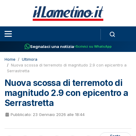
Segnalaci una notizia
Scrivici su WhatsApp
Home
Ultimora
Nuova scossa di terremoto di magnitudo 2.9 con epicentro a
Serrastretta
Nuova scossa di terremoto di
magnitudo 2.9 con epicentro a
Serrastretta
Pubblicato: 23 Gennaio 2026 alle 18:44
Fonte