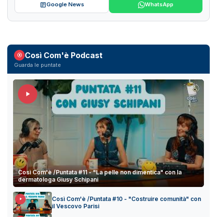
Google News
WhatsApp
Così Com'è Podcast
Guarda le puntate
Così Com'è /Puntata #11 - "La pelle non dimentica" con la
dermatologa Giusy Schipani
Così Com'è /Puntata #10 - "Costruire comunità" con
il Vescovo Parisi