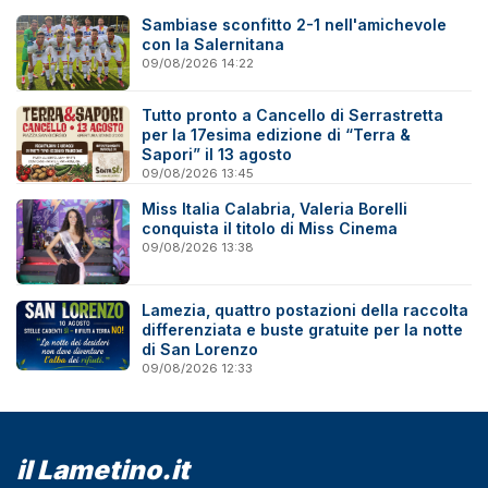
Sambiase sconfitto 2-1 nell'amichevole
con la Salernitana
09/08/2026 14:22
Tutto pronto a Cancello di Serrastretta
per la 17esima edizione di “Terra &
Sapori” il 13 agosto
09/08/2026 13:45
Miss Italia Calabria, Valeria Borelli
conquista il titolo di Miss Cinema
09/08/2026 13:38
Lamezia, quattro postazioni della raccolta
differenziata e buste gratuite per la notte
di San Lorenzo
09/08/2026 12:33
il Lametino.it