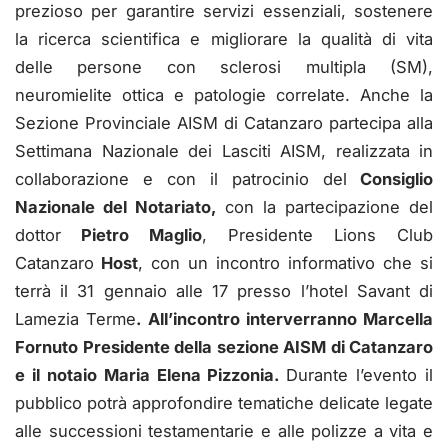
prezioso per garantire servizi essenziali, sostenere
la ricerca scientifica e migliorare la qualità di vita
delle persone con sclerosi multipla (SM),
neuromielite ottica e patologie correlate. Anche la
Sezione Provinciale AISM di Catanzaro partecipa alla
Settimana Nazionale dei Lasciti AISM, realizzata in
collaborazione e con il patrocinio del
Consiglio
Nazionale del Notariato,
con la partecipazione del
dottor
Pietro Maglio
, Presidente Lions Club
Catanzaro
Host
, con un incontro informativo che si
terrà il 31 gennaio alle 17 presso l’hotel Savant di
Lamezia Terme
.
All’incontro interverranno
Marcella
Fornuto
Presidente della sezione AISM di Catanzaro
e il notaio
Maria Elena Pizzonia.
Durante l’evento il
pubblico potrà approfondire tematiche delicate legate
alle successioni testamentarie e alle polizze a vita e