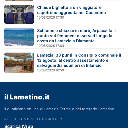
Chiede biglietto a un viaggiatore,
capotreno aggredita nel Cosentino
10/08/2026 17:30
Schiume e chiazze in mare, Arpacal fa il
punto sui fenomeni osservati lungo la
costa da Lamezia a Diamante
10/08/2026 17:04
Lamezia, 33 punti in Consiglio comunale il
13 agosto: al centro assestamento e
salvaguardia equilibri di Bilancio
10/08/2026 16:59
il Lametino.it
Il quotidiano on line di Lamezia Terme e del territorio Lametino
RESTA SEMPRE AGGIORNATO
Scarica l'App