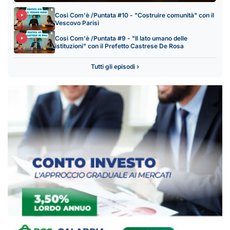
Così Com'è /Puntata #10 - "Costruire comunità" con il
Vescovo Parisi
Così Com'è /Puntata #9 - "Il lato umano delle
istituzioni" con il Prefetto Castrese De Rosa
Tutti gli episodi ›