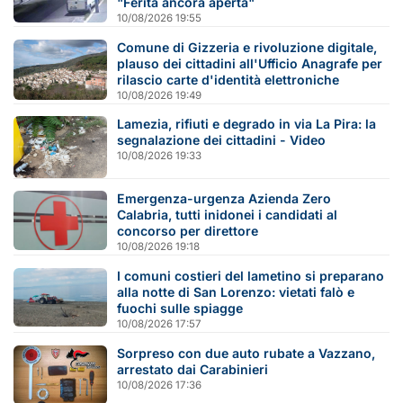
"Ferita ancora aperta"
10/08/2026 19:55
Comune di Gizzeria e rivoluzione digitale,
plauso dei cittadini all'Ufficio Anagrafe per
rilascio carte d'identità elettroniche
10/08/2026 19:49
Lamezia, rifiuti e degrado in via La Pira: la
segnalazione dei cittadini - Video
10/08/2026 19:33
Emergenza-urgenza Azienda Zero
Calabria, tutti inidonei i candidati al
concorso per direttore
10/08/2026 19:18
I comuni costieri del lametino si preparano
alla notte di San Lorenzo: vietati falò e
fuochi sulle spiagge
10/08/2026 17:57
Sorpreso con due auto rubate a Vazzano,
arrestato dai Carabinieri
10/08/2026 17:36