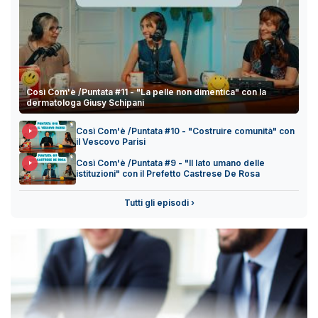
Così Com'è /Puntata #11 - "La pelle non dimentica" con la
dermatologa Giusy Schipani
Così Com'è /Puntata #10 - "Costruire comunità" con
il Vescovo Parisi
Così Com'è /Puntata #9 - "Il lato umano delle
istituzioni" con il Prefetto Castrese De Rosa
Tutti gli episodi ›