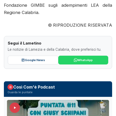
Fondazione GIMBE sugli adempimenti LEA della
Regione Calabria.
© RIPRODUZIONE RISERVATA
Segui il Lametino
Le notizie di Lamezia e della Calabria, dove preferisci tu.
Google News
WhatsApp
Così Com'è Podcast
Guarda le puntate