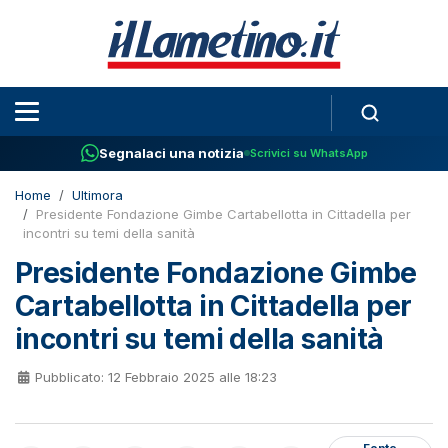
Segnalaci una notizia
Scrivici su WhatsApp
Home
Ultimora
Presidente Fondazione Gimbe Cartabellotta in Cittadella per
incontri su temi della sanità
Presidente Fondazione Gimbe
Cartabellotta in Cittadella per
incontri su temi della sanità
Pubblicato: 12 Febbraio 2025 alle 18:23
Fonte