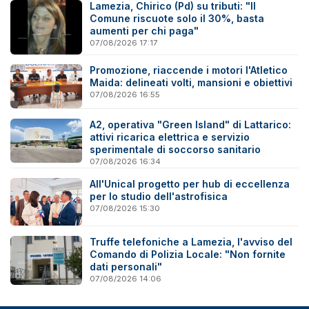
Lamezia, Chirico (Pd) su tributi: "Il
Comune riscuote solo il 30%, basta
aumenti per chi paga"
07/08/2026 17:17
Promozione, riaccende i motori l'Atletico
Maida: delineati volti, mansioni e obiettivi
07/08/2026 16:55
A2, operativa "Green Island" di Lattarico:
attivi ricarica elettrica e servizio
sperimentale di soccorso sanitario
07/08/2026 16:34
All'Unical progetto per hub di eccellenza
per lo studio dell'astrofisica
07/08/2026 15:30
Truffe telefoniche a Lamezia, l'avviso del
Comando di Polizia Locale: "Non fornite
dati personali"
07/08/2026 14:06