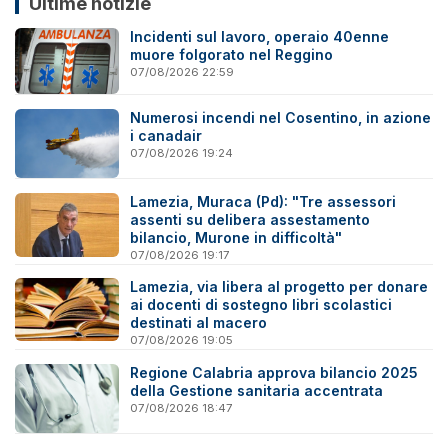
Ultime notizie
Incidenti sul lavoro, operaio 40enne
muore folgorato nel Reggino
07/08/2026 22:59
Numerosi incendi nel Cosentino, in azione
i canadair
07/08/2026 19:24
Lamezia, Muraca (Pd): "Tre assessori
assenti su delibera assestamento
bilancio, Murone in difficoltà"
07/08/2026 19:17
Lamezia, via libera al progetto per donare
ai docenti di sostegno libri scolastici
destinati al macero
07/08/2026 19:05
Regione Calabria approva bilancio 2025
della Gestione sanitaria accentrata
07/08/2026 18:47