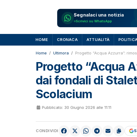
Segnalaci una notizia
Scrivici su WhatsApp
HOME
CRONACA
ATTUALITÀ
POLITIC
Home
Ultimora
Progetto “Acqua Azzurra”: rimossi 
Progetto “Acqua Azz
dai fondali di Stalet
Scolacium
Pubblicato: 30 Giugno 2026 alle 11:11
CONDIVIDI
S