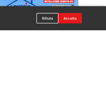
Rifiuta
Accetta