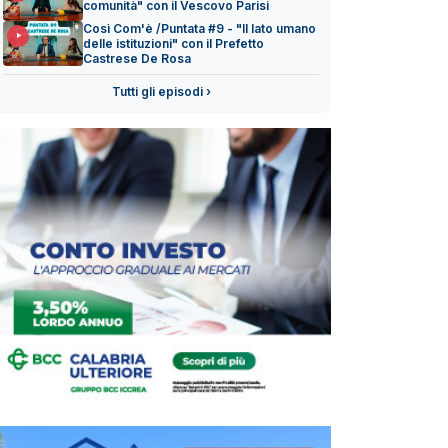
comunità" con il Vescovo Parisi
Così Com'è /Puntata #9 - "Il lato umano
delle istituzioni" con il Prefetto
Castrese De Rosa
Tutti gli episodi ›