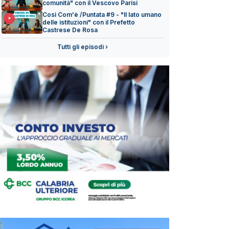
comunità" con il Vescovo Parisi
Così Com'è /Puntata #9 - "Il lato umano
delle istituzioni" con il Prefetto
Castrese De Rosa
Tutti gli episodi ›