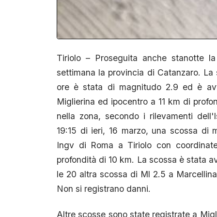
Tiriolo – Proseguita anche stanotte 
settimana la provincia di Catanzaro. La s
ore è stata di magnitudo 2.9 ed è avv
Miglierina ed ipocentro a 11 km di profo
nella zona, secondo i rilevamenti dell'I
19:15 di ieri, 16 marzo, una scossa di 
Ingv di Roma a Tiriolo con coordinate
profondità di 10 km. La scossa è stata a
le 20 altra scossa di Ml 2.5 a Marcellin
Non si registrano danni.
Altre scosse sono state registrate a Mig