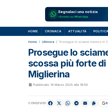
Segnalaci una notizia
Scrivici su WhatsApp
HOME
CRONACA
ATTUALITÀ
POLITIC
Home
Ultimora
Prosegue lo sciame sismico in Ca
Prosegue lo sciame 
scossa più forte d
Miglierina
Pubblicato: 16 Marzo 2025 alle 18:59
CONDIVIDI
S