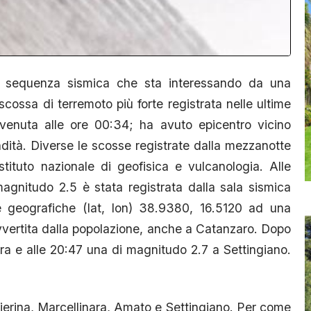
la sequenza sismica che sta interessando da una
cossa di terremoto più forte registrata nelle ultime
enuta alle ore 00:34; ha avuto epicentro vicino
ndità. Diverse le scosse registrate dalla mezzanotte
stituto nazionale di geofisica e vulcanologia. Alle
magnitudo 2.5 è stata registrata dalla sala sismica
 geografiche (lat, lon) 38.9380, 16.5120 ad una
vvertita dalla popolazione, anche a Catanzaro. Dopo
ara e alle 20:47 una di magnitudo 2.7 a Settingiano.
lierina, Marcellinara, Amato e Settingiano. Per come