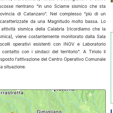
 scosse rientrano “in uno Sciame sismico che sta
provincia di Catanzaro”. Nel complesso “più di un
caratterizzate da una Magnitudo molto bassa. Lo
attività sismica della Calabria (ricordiamo che la
ismica), viene costantemente monitorato dalla Sala
ocolli operativi esistenti con INGV e Laboratorio
contatto con i sindaci del territorio". A Tiriolo il
sposto l’attivazione del Centro Operativo Comunale
la situazione.