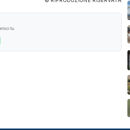
© RIPRODUZIONE RISERVATA
risci tu.