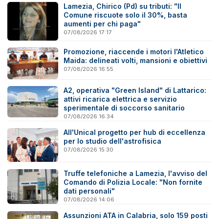
Lamezia, Chirico (Pd) su tributi: "Il
Comune riscuote solo il 30%, basta
aumenti per chi paga"
07/08/2026 17:17
Promozione, riaccende i motori l'Atletico
Maida: delineati volti, mansioni e obiettivi
07/08/2026 16:55
A2, operativa "Green Island" di Lattarico:
attivi ricarica elettrica e servizio
sperimentale di soccorso sanitario
07/08/2026 16:34
All'Unical progetto per hub di eccellenza
per lo studio dell'astrofisica
07/08/2026 15:30
Truffe telefoniche a Lamezia, l'avviso del
Comando di Polizia Locale: "Non fornite
dati personali"
07/08/2026 14:06
Assunzioni ATA in Calabria, solo 159 posti