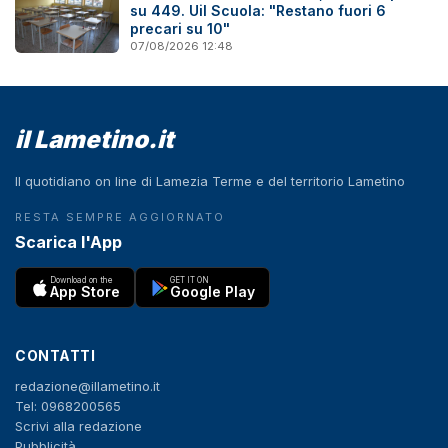
su 449. Uil Scuola: "Restano fuori 6
precari su 10"
07/08/2026 12:48
il Lametino.it
Il quotidiano on line di Lamezia Terme e del territorio Lametino
RESTA SEMPRE AGGIORNATO
Scarica l'App
Download on the
GET IT ON
App Store
Google Play
CONTATTI
redazione@illametino.it
Tel: 0968200565
Scrivi alla redazione
Pubblicità