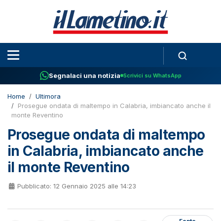
Segnalaci una notizia
Scrivici su WhatsApp
Home
Ultimora
Prosegue ondata di maltempo in Calabria, imbiancato anche il
monte Reventino
Prosegue ondata di maltempo
in Calabria, imbiancato anche
il monte Reventino
Pubblicato: 12 Gennaio 2025 alle 14:23
Fonte