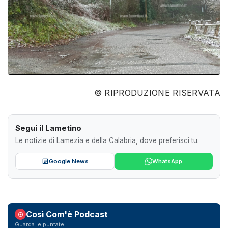
© RIPRODUZIONE RISERVATA
Segui il Lametino
Le notizie di Lamezia e della Calabria, dove preferisci tu.
Google News
WhatsApp
Così Com'è Podcast
Guarda le puntate