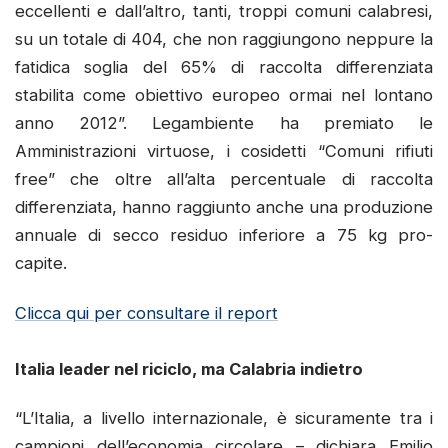
eccellenti e dall’altro, tanti, troppi comuni calabresi,
su un totale di 404, che non raggiungono neppure la
fatidica soglia del 65% di raccolta differenziata
stabilita come obiettivo europeo ormai nel lontano
anno 2012”. Legambiente ha premiato le
Amministrazioni virtuose, i cosidetti “Comuni rifiuti
free” che oltre all’alta percentuale di raccolta
differenziata, hanno raggiunto anche una produzione
annuale di secco residuo inferiore a 75 kg pro-
capite.
Clicca qui per consultare il report
Italia leader nel riciclo, ma Calabria indietro
“L’Italia, a livello internazionale, è sicuramente tra i
campioni dell’economia circolare – dichiara Emilio