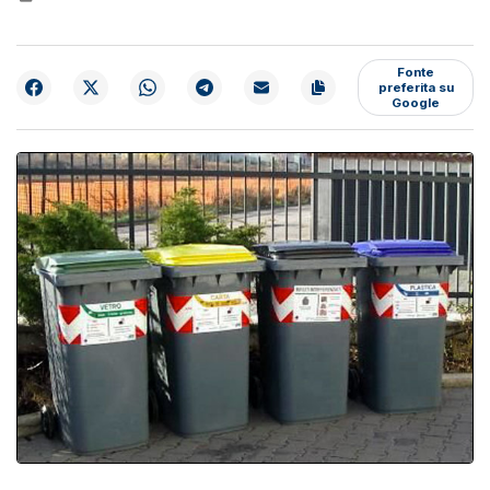
Fonte
preferita su
Google