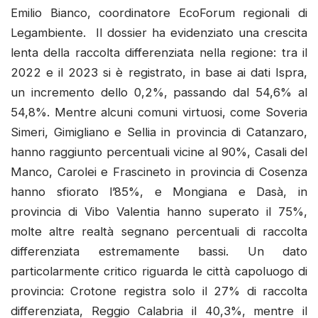
Emilio Bianco, coordinatore EcoForum regionali di
Legambiente. Il dossier ha evidenziato una crescita
lenta della raccolta differenziata nella regione: tra il
2022 e il 2023 si è registrato, in base ai dati Ispra,
un incremento dello 0,2%, passando dal 54,6% al
54,8%. Mentre alcuni comuni virtuosi, come Soveria
Simeri, Gimigliano e Sellia in provincia di Catanzaro,
hanno raggiunto percentuali vicine al 90%, Casali del
Manco, Carolei e Frascineto in provincia di Cosenza
hanno sfiorato l’85%, e Mongiana e Dasà, in
provincia di Vibo Valentia hanno superato il 75%,
molte altre realtà segnano percentuali di raccolta
differenziata estremamente bassi. Un dato
particolarmente critico riguarda le città capoluogo di
provincia: Crotone registra solo il 27% di raccolta
differenziata, Reggio Calabria il 40,3%, mentre il