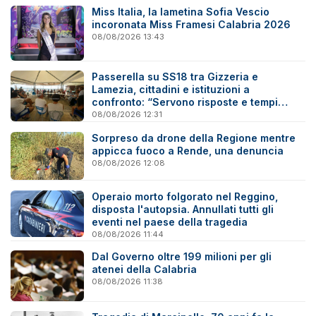
Miss Italia, la lametina Sofia Vescio
incoronata Miss Framesi Calabria 2026
08/08/2026 13:43
Passerella su SS18 tra Gizzeria e
Lamezia, cittadini e istituzioni a
confronto: “Servono risposte e tempi
certi”
08/08/2026 12:31
Sorpreso da drone della Regione mentre
appicca fuoco a Rende, una denuncia
08/08/2026 12:08
Operaio morto folgorato nel Reggino,
disposta l'autopsia. Annullati tutti gli
eventi nel paese della tragedia
08/08/2026 11:44
Dal Governo oltre 199 milioni per gli
atenei della Calabria
08/08/2026 11:38