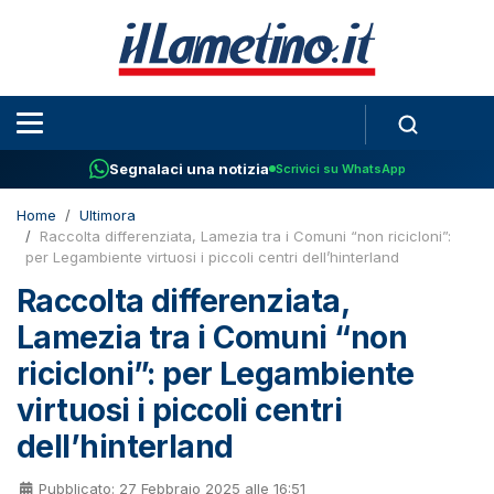
Segnalaci una notizia
Scrivici su WhatsApp
Home
Ultimora
Raccolta differenziata, Lamezia tra i Comuni “non ricicloni”:
per Legambiente virtuosi i piccoli centri dell’hinterland
Raccolta differenziata,
Lamezia tra i Comuni “non
ricicloni”: per Legambiente
virtuosi i piccoli centri
dell’hinterland
Pubblicato: 27 Febbraio 2025 alle 16:51