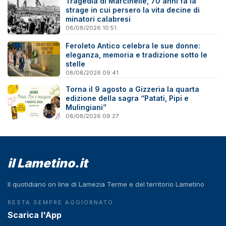
Tragedia di Marcinelle, 70 anni fa la
strage in cui persero la vita decine di
minatori calabresi
08/08/2026 10:51
Feroleto Antico celebra le sue donne:
eleganza, memoria e tradizione sotto le
stelle
08/08/2026 09:41
Torna il 9 agosto a Gizzeria la quarta
edizione della sagra “Patati, Pipi e
Mulingiani”
08/08/2026 09:27
il Lametino.it
Il quotidiano on line di Lamezia Terme e del territorio Lametino
RESTA SEMPRE AGGIORNATO
Scarica l'App