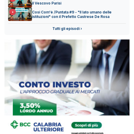
il Vescovo Parisi
Così Com'è /Puntata #9 - "Il lato umano delle
istituzioni" con il Prefetto Castrese De Rosa
Tutti gli episodi ›