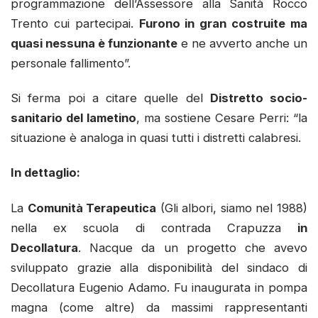
programmazione dell’Assessore alla Sanità Rocco
Trento cui partecipai.
Furono in gran costruite ma
quasi nessuna è funzionante
e ne avverto anche un
personale fallimento”.
Si ferma poi a citare quelle del
Distretto socio-
sanitario del lametino
, ma sostiene Cesare Perri: “la
situazione è analoga in quasi tutti i distretti calabresi.
In dettaglio:
La
Comunità Terapeutica
(Gli albori, siamo nel 1988)
nella ex scuola di contrada Crapuzza
in
Decollatura
. Nacque da un progetto che avevo
sviluppato grazie alla disponibilità del sindaco di
Decollatura Eugenio Adamo. Fu inaugurata in pompa
magna (come altre) da massimi rappresentanti