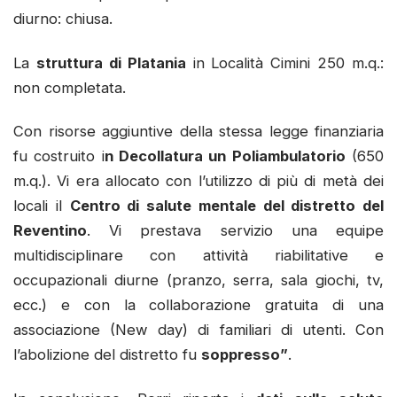
diurno: chiusa.
La
struttura di Platania
in Località Cimini 250 m.q.:
non completata.
Con risorse aggiuntive della stessa legge finanziaria
fu costruito i
n Decollatura un Poliambulatorio
(650
m.q.). Vi era allocato con l’utilizzo di più di metà dei
locali il
Centro di salute mentale del distretto del
Reventino
. Vi prestava servizio una equipe
multidisciplinare con attività riabilitative e
occupazionali diurne (pranzo, serra, sala giochi, tv,
ecc.) e con la collaborazione gratuita di una
associazione (New day) di familiari di utenti. Con
l’abolizione del distretto fu
soppresso”
.