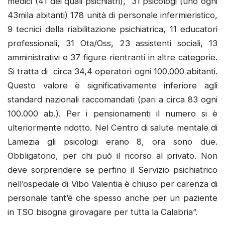
medici (41 dei quali psichiatri), 31 psicologi (uno ogni
43mila abitanti) 178 unità di personale infermieristico,
9 tecnici della riabilitazione psichiatrica, 11 educatori
professionali, 31 Ota/Oss, 23 assistenti sociali, 13
amministrativi e 37 figure rientranti in altre categorie.
Si tratta di circa 34,4 operatori ogni 100.000 abitanti.
Questo valore è significativamente inferiore agli
standard nazionali raccomandati (pari a circa 83 ogni
100.000 ab.). Per i pensionamenti il numero si è
ulteriormente ridotto. Nel Centro di salute mentale di
Lamezia gli psicologi erano 8, ora sono due.
Obbligatorio, per chi può il ricorso al privato. Non
deve sorprendere se perfino il Servizio psichiatrico
nell’ospedale di Vibo Valentia è chiuso per carenza di
personale tant’è che spesso anche per un paziente
in TSO bisogna girovagare per tutta la Calabria”.