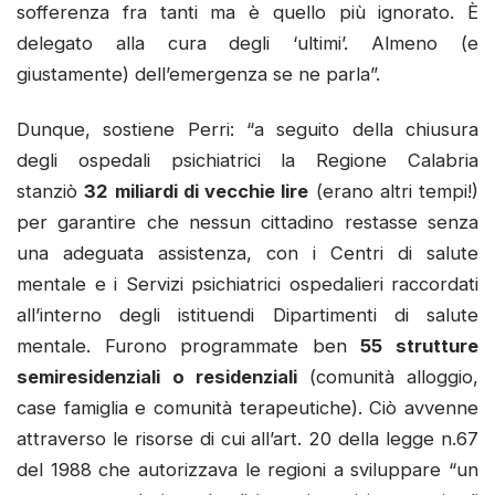
sofferenza fra tanti ma è quello più ignorato. È
delegato alla cura degli ‘ultimi’. Almeno (e
giustamente) dell’emergenza se ne parla”.
Dunque, sostiene Perri: “a seguito della chiusura
degli ospedali psichiatrici la Regione Calabria
stanziò
32 miliardi di vecchie lire
(erano altri tempi!)
per garantire che nessun cittadino restasse senza
una adeguata assistenza, con i Centri di salute
mentale e i Servizi psichiatrici ospedalieri raccordati
all’interno degli istituendi Dipartimenti di salute
mentale. Furono programmate ben
55 strutture
semiresidenziali o residenziali
(comunità alloggio,
case famiglia e comunità terapeutiche). Ciò avvenne
attraverso le risorse di cui all’art. 20 della legge n.67
del 1988 che autorizzava le regioni a sviluppare “un