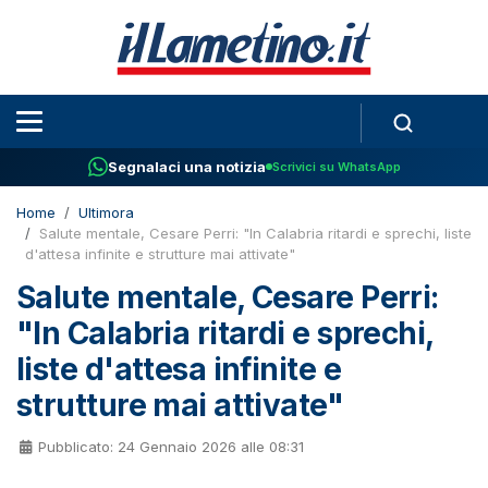
Segnalaci una notizia
Scrivici su WhatsApp
Home
Ultimora
Salute mentale, Cesare Perri: "In Calabria ritardi e sprechi, liste
d'attesa infinite e strutture mai attivate"
Salute mentale, Cesare Perri:
"In Calabria ritardi e sprechi,
liste d'attesa infinite e
strutture mai attivate"
Pubblicato: 24 Gennaio 2026 alle 08:31