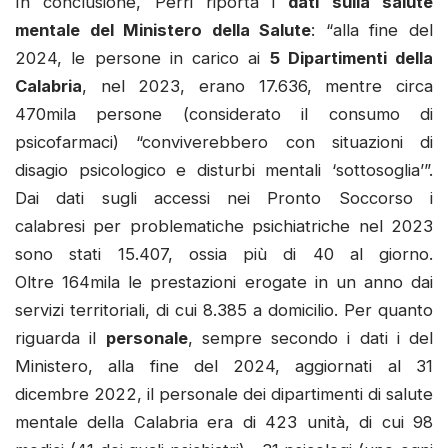
In conclusione, Perri riporta i
dati sulla salute
mentale del Ministero della Salute
: “alla fine del
2024, le persone in carico ai
5 Dipartimenti della
Calabria
, nel 2023, erano 17.636, mentre circa
470mila persone (considerato il consumo di
psicofarmaci) “conviverebbero con situazioni di
disagio psicologico e disturbi mentali ‘sottosoglia’”.
Dai dati sugli accessi nei Pronto Soccorso i
calabresi per problematiche psichiatriche nel 2023
sono stati 15.407, ossia più di 40 al giorno.
Oltre 164mila le prestazioni erogate in un anno dai
servizi territoriali, di cui 8.385 a domicilio. Per quanto
riguarda il
personale
, sempre secondo i dati i del
Ministero, alla fine del 2024, aggiornati al 31
dicembre 2022, il personale dei dipartimenti di salute
mentale della Calabria era di 423 unità, di cui 98