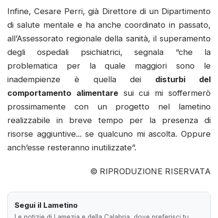
Infine, Cesare Perri, già Direttore di un Dipartimento
di salute mentale e ha anche coordinato in passato,
all’Assessorato regionale della sanità, il superamento
degli ospedali psichiatrici, segnala “che la
problematica per la quale maggiori sono le
inadempienze è quella dei
disturbi del
comportamento alimentare
sui cui mi soffermerò
prossimamente con un progetto nel lametino
realizzabile in breve tempo per la presenza di
risorse aggiuntive... se qualcuno mi ascolta. Oppure
anch’esse resteranno inutilizzate”.
© RIPRODUZIONE RISERVATA
Segui il Lametino
Le notizie di Lamezia e della Calabria, dove preferisci tu.