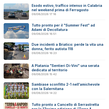
Esodo estivo, traffico intenso in Calabria
nel weekend prima di Ferragosto
09/08/2026 17:16
Tutto pronto per il "Summer Fest" ad
Adami di Decollatura
09/08/2026 16:51
Due incidenti a Briatico: perde la vita una
donna, ferito autista 118
09/08/2026 16:23
A Platania "Sentieri Di-Vini" una serata
dedicata al territorio
09/08/2026 15:42
Sambiase sconfitto 2-1 nell'amichevole
con la Salernitana
09/08/2026 14:22
Tutto pronto a Cancello di Serrastretta
per la 17esima edizione di “Terra &