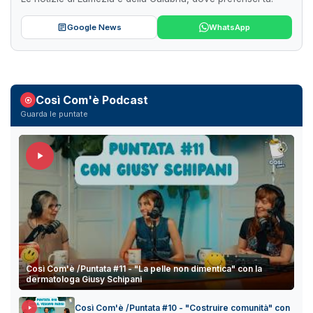
Google News
WhatsApp
Così Com'è Podcast
Guarda le puntate
Così Com'è /Puntata #11 - "La pelle non dimentica" con la
dermatologa Giusy Schipani
Così Com'è /Puntata #10 - "Costruire comunità" con