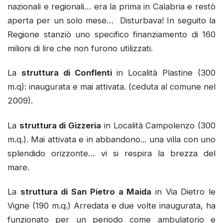
nazionali e regionali… era la prima in Calabria e restò
aperta per un solo mese… Disturbava! In seguito la
Regione stanziò uno specifico finanziamento di 160
milioni di lire che non furono utilizzati.
La
struttura di Conflenti
in Località Plastine (300
m.q): inaugurata e mai attivata. (ceduta al comune nel
2009).
La
struttura di Gizzeria
in Località Campolenzo (300
m.q.). Mai attivata e in abbandono... una villa con uno
splendido orizzonte… vi si respira la brezza del
mare.
La
struttura di San Pietro a Maida
in Via Dietro le
Vigne (190 m.q.) Arredata e due volte inaugurata, ha
funzionato per un periodo come ambulatorio e