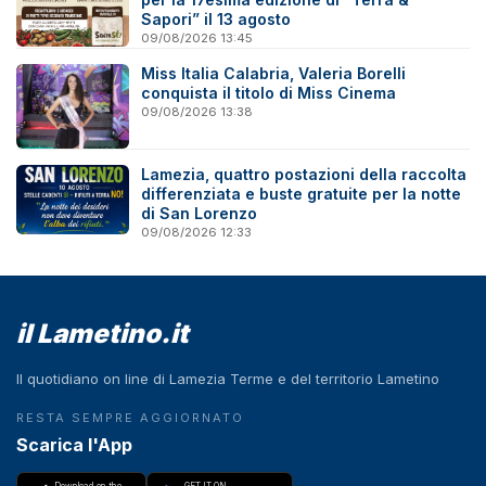
Sapori” il 13 agosto
09/08/2026 13:45
Miss Italia Calabria, Valeria Borelli
conquista il titolo di Miss Cinema
09/08/2026 13:38
Lamezia, quattro postazioni della raccolta
differenziata e buste gratuite per la notte
di San Lorenzo
09/08/2026 12:33
il Lametino.it
Il quotidiano on line di Lamezia Terme e del territorio Lametino
RESTA SEMPRE AGGIORNATO
Scarica l'App
Download on the
GET IT ON