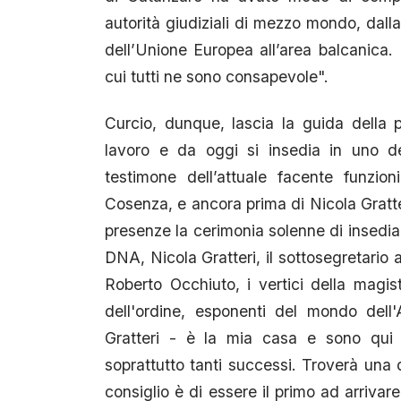
autorità giudiziali di mezzo mondo, dalla
dell’Unione Europea all’area balcanica
cui tutti ne sono consapevole".
Curcio, dunque, lascia la guida della
lavoro e da oggi si insedia in uno degl
testimone dell’attuale facente funzio
Cosenza, e ancora prima di Nicola Gratter
presenze la cerimonia solenne di insedia
DNA, Nicola Gratteri, il sottosegretario 
Roberto Occhiuto, i vertici della magist
dell'ordine, esponenti del mondo dell
Gratteri - è la mia casa e sono qui 
soprattutto tanti successi. Troverà una d
consiglio è di essere il primo ad arrivar