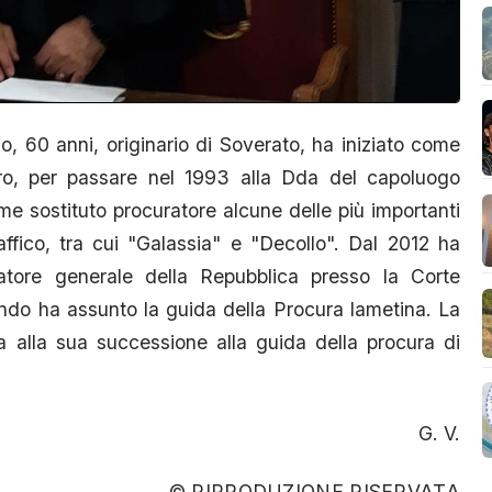
o, 60 anni, originario di Soverato, ha iniziato come
aro, per passare nel 1993 alla Dda del capoluogo
e sostituto procuratore alcune delle più importanti
affico, tra cui "Galassia" e "Decollo". Dal 2012 ha
uratore generale della Repubblica presso la Corte
ando ha assunto la guida della Procura lametina. La
 alla sua successione alla guida della procura di
G. V.
© RIPRODUZIONE RISERVATA