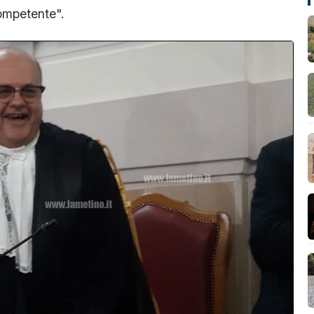
ompetente".