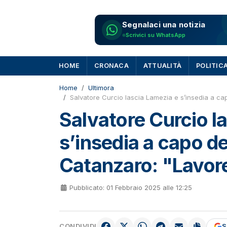
Segnalaci una notizia
Scrivici su WhatsApp
HOME
CRONACA
ATTUALITÀ
POLITIC
Home
Ultimora
Salvatore Curcio lascia Lamezia e s’insedia a cap
Salvatore Curcio l
s’insedia a capo de
Catanzaro: "Lavore
Pubblicato: 01 Febbraio 2025 alle 12:25
CONDIVIDI
S