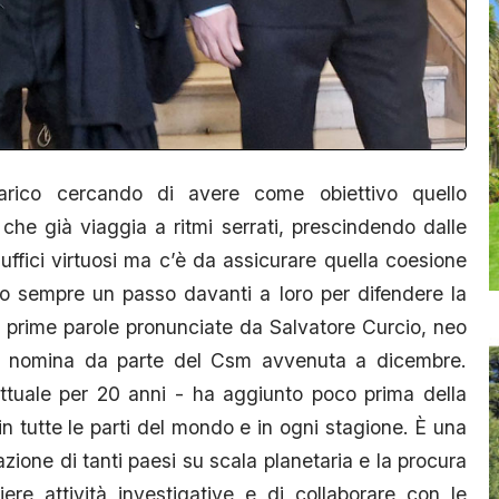
arico cercando di avere come obiettivo quello
 che già viaggia a ritmi serrati, prescindendo dalle
ffici virtuosi ma c’è da assicurare quella coesione
do sempre un passo davanti a loro per difendere la
 prime parole pronunciate da Salvatore Curcio, neo
a nomina da parte del Csm avvenuta a dicembre.
rettuale per 20 anni - ha aggiunto poco prima della
n tutte le parti del mondo e in ogni stagione. È una
zione di tanti paesi su scala planetaria e la procura
e attività investigative e di collaborare con le