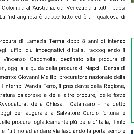
 Colombia all’Australia, dal Venezuela a tutti i paesi
. La ‘ndrangheta è dappertutto ed è un qualcosa di
 procura di Lamezia Terme dopo 8 anni di intenso
i uffici più impegnativi d’Italia, raccogliendo il
ni Vincenzo Capomolla, destinato alla procura di
i, oggi alla guida della procura di Napoli. Densa di
mento: Giovanni Melillo, procuratore nazionale della
all'interno, Wanda Ferro, il presidente della Regione,
ratura calabrese e delle altre procure, delle forze
'Avvocatura, della Chiesa. "Catanzaro - ha detto
oggi per augurare a Salvatore Curcio fortuna e
elle procure logisticamente più belle d'Italia, il mio
e e l'ultimo ad andare via lasciando la porta sempre