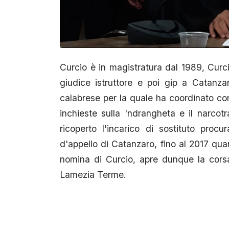
Curcio è in magistratura dal 1989, Curci
giudice istruttore e poi gip a Catanz
calabrese per la quale ha coordinato com
inchieste sulla 'ndrangheta e il narcotr
ricoperto l'incarico di sostituto proc
d'appello di Catanzaro, fino al 2017 qu
nomina di Curcio, apre dunque la corsa
Lamezia Terme.