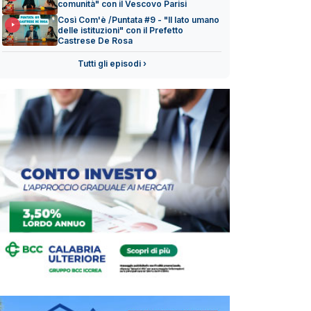
comunità" con il Vescovo Parisi
Così Com'è /Puntata #9 - "Il lato umano
delle istituzioni" con il Prefetto
Castrese De Rosa
Tutti gli episodi ›