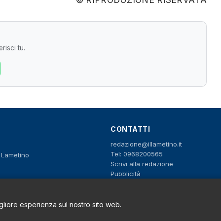
risci tu.
CONTATTI
redazione@illametino.it
Tel: 0968200565
o Lametino
Scrivi alla redazione
Pubblicità
igliore esperienza sul nostro sito web.