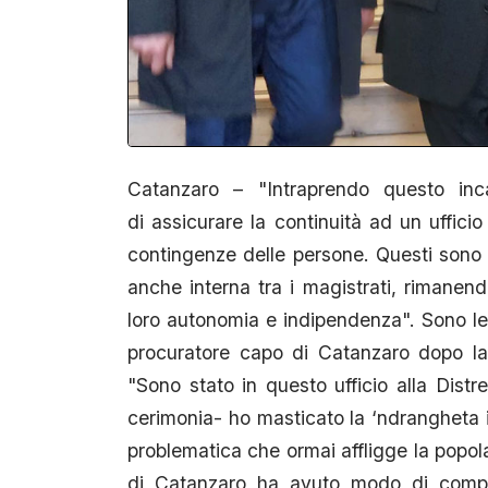
Catanzaro – "Intraprendo questo inc
di assicurare la continuità ad un ufficio
contingenze delle persone. Questi sono u
anche interna tra i magistrati, rimanen
loro autonomia e indipendenza". Sono le
procuratore capo di Catanzaro dopo l
"Sono stato in questo ufficio alla Dist
cerimonia- ho masticato la ‘ndrangheta i
problematica che ormai affligge la popola
di Catanzaro ha avuto modo di compier