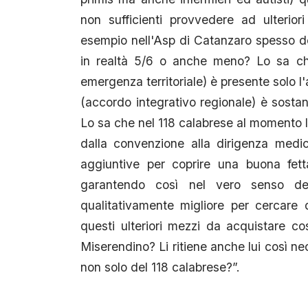
non sufficienti provvedere ad ulterio
esempio nell'Asp di Catanzaro spesso del
in realtà 5/6 o anche meno? Lo sa c
emergenza territoriale) è presente solo l
(accordo integrativo regionale) è sosta
Lo sa che nel 118 calabrese al momento la
dalla convenzione alla dirigenza medica
aggiuntive per coprire una buona fett
garantendo così nel vero senso del
qualitativamente migliore per cercare 
questi ulteriori mezzi da acquistare c
Miserendino? Li ritiene anche lui così n
non solo del 118 calabrese?”.