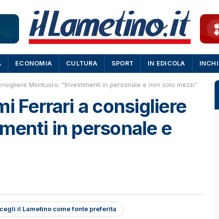
A
ECONOMIA
CULTURA
SPORT
IN EDICOLA
INCH
onsigliere Montuoro: “Investimenti in personale e non solo mezzi”
i Ferrari a consigliere
menti in personale e
cegli il Lametino come fonte preferita