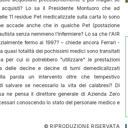
ri acquisti? Lo sa il Presidente Montuoro che ad
le 11 residue Pet medicalizzate sulla carta lo sono
he accade anche che in qualche Pet (postazione
'autista senza nemmeno l'infermiere? Lo sa che l'AIR
nzialmente fermo al 1997? – chiede ancora Ferrari -
 quasi totalità dei pochissimi medici sono transitati
 per cui si potrebbero "utilizzare" le prestazioni
a delle decine e decine di turni demedicalizzati
la parola un intervento oltre che tempestivo
di salvare se necessario la vita dei calabresi? Di
osa ne pensa il direttore generale di Azienda Zero
ecessari conoscendo lo stato del personale medico e
© RIPRODUZIONE RISERVATA