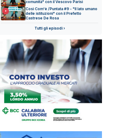
comunità" con il Vescovo Parisi
Così Com'è /Puntata #9 - "Il lato umano
delle istituzioni" con il Prefetto
Castrese De Rosa
Tutti gli episodi ›