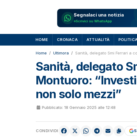
Segnalaci una notizia
Scrivici su WhatsApp
HOME
CRONACA
ATTUALITÀ
POLITIC
Home
Ultimora
Sanità, delegato Smi Ferrari a c
Sanità, delegato Sm
Montuoro: “Investi
non solo mezzi”
Pubblicato: 18 Gennaio 2025 alle 12:48
CONDIVIDI
S