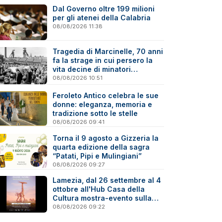
Dal Governo oltre 199 milioni
per gli atenei della Calabria
08/08/2026 11:38
Tragedia di Marcinelle, 70 anni
fa la strage in cui persero la
vita decine di minatori
calabresi
08/08/2026 10:51
Feroleto Antico celebra le sue
donne: eleganza, memoria e
tradizione sotto le stelle
08/08/2026 09:41
Torna il 9 agosto a Gizzeria la
quarta edizione della sagra
“Patati, Pipi e Mulingiani”
08/08/2026 09:27
Lamezia, dal 26 settembre al 4
ottobre all'Hub Casa della
Cultura mostra-evento sulla
Virtual Photography
08/08/2026 09:22