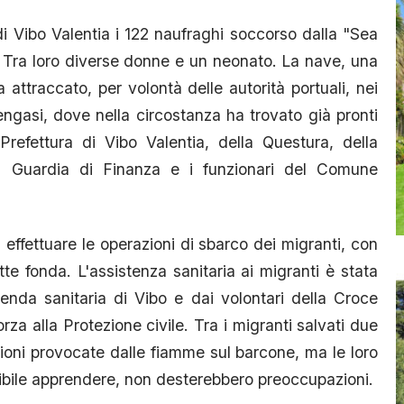
di Vibo Valentia i 122 naufraghi soccorso dalla "Sea
. Tra loro diverse donne e un neonato. La nave, una
 attraccato, per volontà delle autorità portuali, nei
ngasi, dove nella circostanza ha trovato già pronti
Prefettura di Vibo Valentia, della Questura, della
 la Guardia di Finanza e i funzionari del Comune
effettuare le operazioni di sbarco dei migranti, con
te fonda. L'assistenza sanitaria ai migranti è stata
ienda sanitaria di Vibo e dai volontari della Croce
rza alla Protezione civile. Tra i migranti salvati due
tioni provocate dalle fiamme sul barcone, ma le loro
sibile apprendere, non desterebbero preoccupazioni.