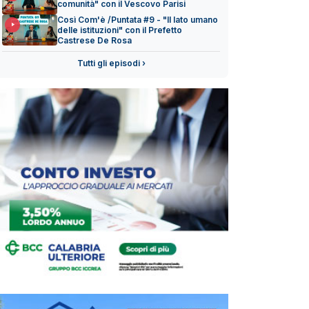
comunità" con il Vescovo Parisi
Così Com'è /Puntata #9 - "Il lato umano
delle istituzioni" con il Prefetto
Castrese De Rosa
Tutti gli episodi ›