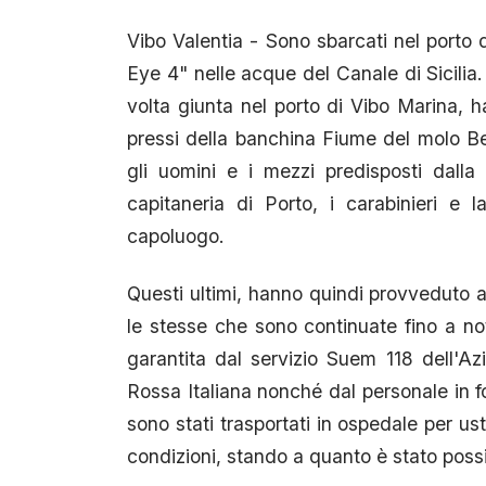
Vibo Valentia - Sono sbarcati nel porto 
Eye 4" nelle acque del Canale di Sicilia
volta giunta nel porto di Vibo Marina, ha
pressi della banchina Fiume del molo Be
gli uomini e i mezzi predisposti dalla 
capitaneria di Porto, i carabinieri e
capoluogo.
Questi ultimi, hanno quindi provveduto a 
le stesse che sono continuate fino a not
garantita dal servizio Suem 118 dell'Az
Rossa Italiana nonché dal personale in fo
sono stati trasportati in ospedale per us
condizioni, stando a quanto è stato pos