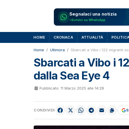
Segnalaci una notizia
Scrivici su WhatsApp
HOME
CRONACA
ATTUALITÀ
POLITIC
Home
Ultimora
Sbarcati a Vibo i 122 migranti s
Sbarcati a Vibo i 1
dalla Sea Eye 4
Pubblicato: 11 Marzo 2025 alle 14:28
CONDIVIDI
S