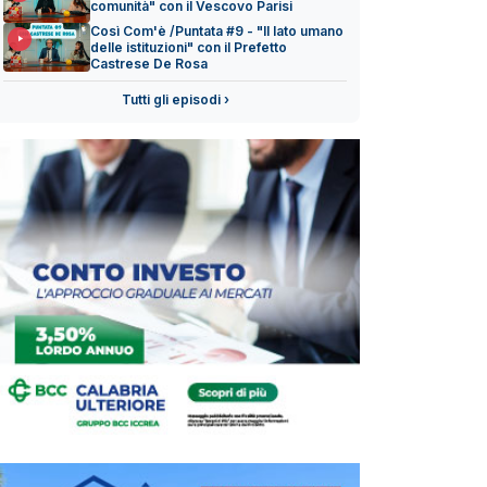
comunità" con il Vescovo Parisi
Così Com'è /Puntata #9 - "Il lato umano
delle istituzioni" con il Prefetto
Castrese De Rosa
Tutti gli episodi ›