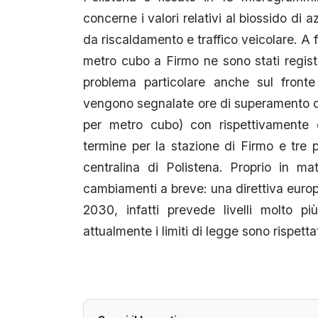
concerne i valori relativi al biossido di
da riscaldamento e traffico veicolare. A 
metro cubo a Firmo ne sono stati regist
problema particolare anche sul fronte
vengono segnalate ore di superamento d
per metro cubo) con rispettivamente d
termine per la stazione di Firmo e tre p
centralina di Polistena. Proprio in ma
cambiamenti a breve: una direttiva europ
2030, infatti prevede livelli molto p
attualmente i limiti di legge sono rispettat