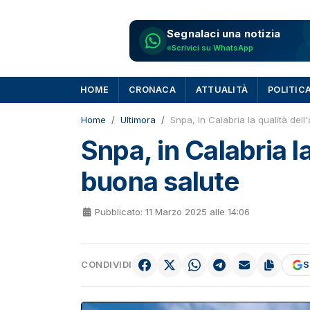
Segnalaci una notizia
Scrivici su WhatsApp
HOME
CRONACA
ATTUALITÀ
POLITIC
Home
Ultimora
Snpa, in Calabria la qualità dell
Snpa, in Calabria la
buona salute
Pubblicato: 11 Marzo 2025 alle 14:06
CONDIVIDI
S