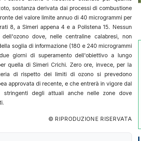
 azoto, sostanza derivata dai processi di combustione
fronte del valore limite annuo di 40 microgrammi per
rati 8, a Simeri appena 4 e a Polistena 15. Nessun
 dell'ozono dove, nelle centraline calabresi, non
ella soglia di informazione (180 e 240 microgrammi
ue giorni di superamento dell'obiettivo a lungo
er quella di Simeri Crichi. Zero ore, invece, per la
teria di rispetto dei limiti di ozono si prevedono
ea approvata di recente, e che entrerà in vigore dal
iù stringenti degli attuali anche nelle zone dove
i.
© RIPRODUZIONE RISERVATA