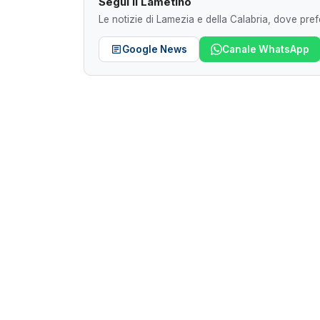
Segui il Lametino
Le notizie di Lamezia e della Calabria, dove prefe
Google News
Canale WhatsApp