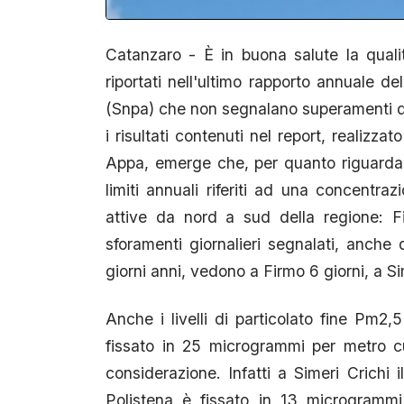
Catanzaro - È in buona salute la qualit
riportati nell'ultimo rapporto annuale d
(Snpa) che non segnalano superamenti dei 
i risultati contenuti nel report, realizz
Appa, emerge che, per quanto riguarda le
limiti annuali riferiti ad una concentr
attive da nord a sud della regione: Fi
sforamenti giornalieri segnalati, anche
giorni anni, vedono a Firmo 6 giorni, a Si
Anche i livelli di particolato fine Pm2,5
fissato in 25 microgrammi per metro c
considerazione. Infatti a Simeri Crichi
Polistena è fissato in 13 microgrammi