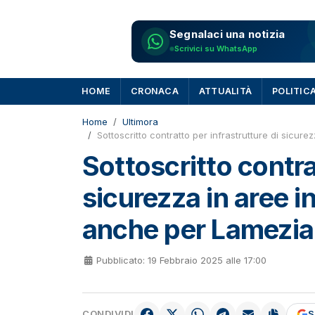
Segnalaci una notizia
Scrivici su WhatsApp
HOME
CRONACA
ATTUALITÀ
POLITIC
Home
Ultimora
Sottoscritto contratto per infrastrutture di sicur
Sottoscritto contra
sicurezza in aree i
anche per Lamezia
Pubblicato: 19 Febbraio 2025 alle 17:00
CONDIVIDI
S