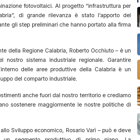
minazione fotovoltaici. Al progetto “infrastruttura per
abria”, di grande rilevanza è stato l’apporto del
nte gli step preliminari che hanno portato alla firma
ente della Regione Calabria, Roberto Occhiuto – è un
el nostro sistema industriale regionale. Garantire
l’interno delle aree produttive della Calabria è un
iluppo del comparto industriale.
estimenti anche fuori dal nostro territorio e crediamo
ano sostenere maggiormente le nostre politiche di
e allo Sviluppo economico, Rosario Varì – può e deve
ne un segmento produttivo di primo piano. La