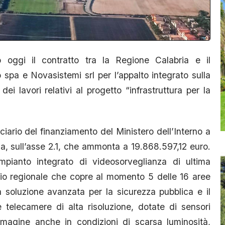
 oggi il contratto tra la Regione Calabria e il
a e Novasistemi srl per l’appalto integrato sulla
i lavori relativi al progetto “infrastruttura per la
iario del finanziamento del Ministero dell’Interno a
a, sull’asse 2.1, che ammonta a 19.868.597,12 euro.
impianto integrato di videosorveglianza di ultima
rio regionale che copre al momento 5 delle 16 aree
na soluzione avanzata per la sicurezza pubblica e il
le telecamere di alta risoluzione, dotate di sensori
immagine anche in condizioni di scarsa luminosità,