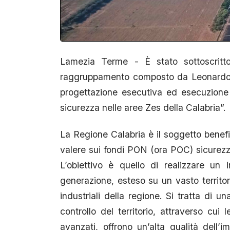
Lamezia Terme - È stato sottoscritto
raggruppamento composto da Leonardo sp
progettazione esecutiva ed esecuzione de
sicurezza nelle aree Zes della Calabria”.
La Regione Calabria è il soggetto benefic
valere sui fondi PON (ora POC) sicurezz
L’obiettivo è quello di realizzare un 
generazione, esteso su un vasto territo
industriali della regione. Si tratta di u
controllo del territorio, attraverso cui 
avanzati, offrono un’alta qualità dell’