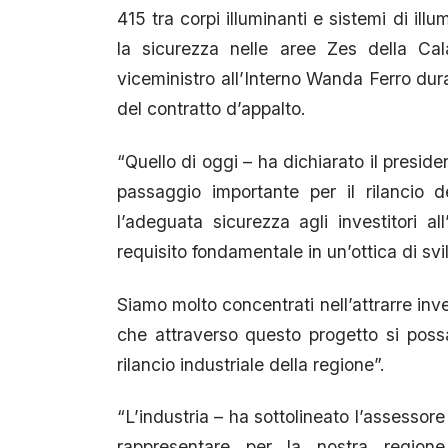
415 tra corpi illuminanti e sistemi di illu
la sicurezza nelle aree Zes della Cal
viceministro all’Interno Wanda Ferro dura
del contratto d’appalto.
“Quello di oggi – ha dichiarato il presid
passaggio importante per il rilancio d
l’adeguata sicurezza agli investitori al
requisito fondamentale in un’ottica di sv
Siamo molto concentrati nell’attrarre inv
che attraverso questo progetto si poss
rilancio industriale della regione”.
“L’industria – ha sottolineato l’assessor
rappresentare per la nostra regio