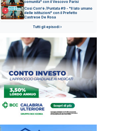
comunità" con il Vescovo Parisi
Così Com'è /Puntata #9 - "Il lato umano
delle istituzioni" con il Prefetto
Castrese De Rosa
Tutti gli episodi ›