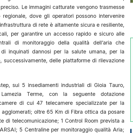
 preciso. Le immagini catturate vengono trasmesse
 regionale, dove gli operatori possono intervenire
frastruttura di rete è altamente sicura e resiliente,
cali, per garantire un accesso rapido e sicuro alle
ntrali di monitoraggio della qualità dell’aria che
 di inquinati dannosi per la salute umana, per la
, successivamente, delle piattaforme di rilevazione
tep, sui 5 insediamenti industriali di Gioia Tauro,
a, Lamezia Terme, con la seguente dotazione
lecamere di cui 47 telecamere specializzate per la
li agglomerati; oltre 65 Km di Fibra ottica da posare
rete di telecomunicazione; 1 Control Room prevista a
SAI; 5 Centraline per monitoraggio qualità Aria;