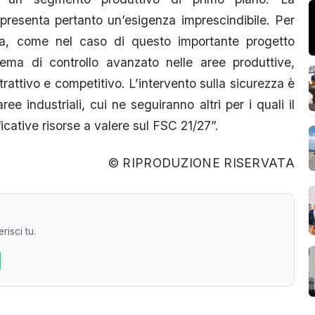
appresenta pertanto un’esigenza imprescindibile. Per
zza, come nel caso di questo importante progetto
stema di controllo avanzato nelle aree produttive,
attrattivo e competitivo. L’intervento sulla sicurezza è
ree industriali, cui ne seguiranno altri per i quali il
icative risorse a valere sul FSC 21/27”.
© RIPRODUZIONE RISERVATA
risci tu.