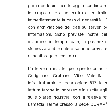
garantendo un monitoraggio continuo e
in tempo reale a un centro di controllo
immediatamente in caso di necessità. L’in
con archiviazione dei dati su server lo
informazioni. Sono previste inoltre ce
misurano, in tempo reale, la presenza
sicurezza ambientale e saranno previste
e monitoraggio con i droni.
L’intervento insiste, per questo primo s
Corigliano, Crotone, Vibo Valenti
infrastrutturale e tecnologica: 517 te
lettura targhe in ingresso e in uscita ag
sulle 5 aree industriali con la relativa 
Lamezia Terme presso la sede CORAP/AR