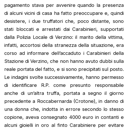
pagamento stava per avvenire quando la presenza
di alcuni vicini di casa ha fatto preoccupare e, quindi
desistere, i due truffatori che, poco distante, sono
stati bloccati e arrestati dai Carabinieri, supportati
dalla Polizia Locale di Verzino: il marito della vittima,
infatti, accortosi della stranezza della situazione, era
corso ad informare dell’accaduto i Carabinieri della
Stazione di Verzino, che non hanno avuto dubbi sulla
reale portata del fatto, e si sono precipitati sul posto.
Le indagini svolte successivamente, hanno permesso
di identificare R.P. come presunto responsabile
anche di un’altra truffa, portata a segno il giorno
precedente a Roccabernarda (Crotone), in danno di
una donna che, indotta in errore secondo lo stesso
copione, aveva consegnato 4000 euro in contanti e
alcuni gioielli in oro al finto Carabiniere per evitare