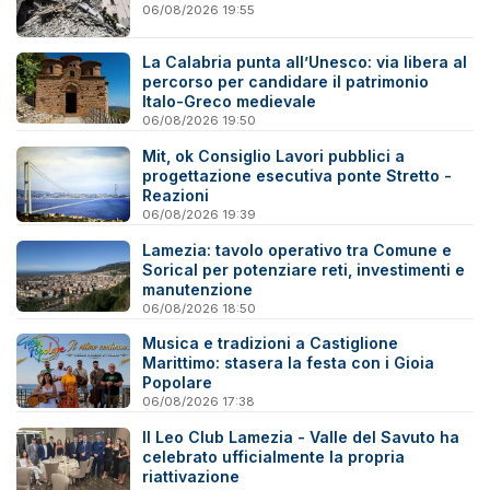
06/08/2026 19:55
La Calabria punta all’Unesco: via libera al
percorso per candidare il patrimonio
Italo-Greco medievale
06/08/2026 19:50
Mit, ok Consiglio Lavori pubblici a
progettazione esecutiva ponte Stretto -
Reazioni
06/08/2026 19:39
Lamezia: tavolo operativo tra Comune e
Sorical per potenziare reti, investimenti e
manutenzione
06/08/2026 18:50
Musica e tradizioni a Castiglione
Marittimo: stasera la festa con i Gioia
Popolare
06/08/2026 17:38
Il Leo Club Lamezia - Valle del Savuto ha
celebrato ufficialmente la propria
riattivazione