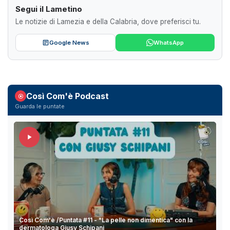
Segui il Lametino
Le notizie di Lamezia e della Calabria, dove preferisci tu.
Google News
WhatsApp
Così Com'è Podcast
Guarda le puntate
Così Com'è /Puntata #11 - "La pelle non dimentica" con la
dermatologa Giusy Schipani