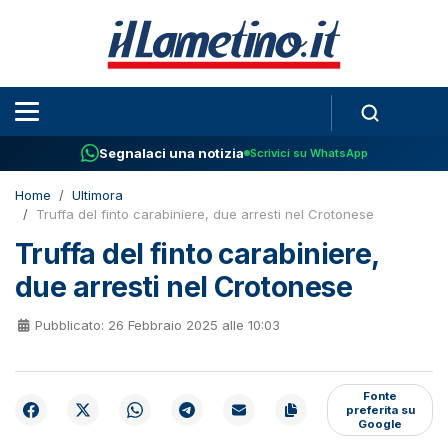
Segnalaci una notizia
Scrivici su WhatsApp
Home
Ultimora
Truffa del finto carabiniere, due arresti nel Crotonese
Truffa del finto carabiniere,
due arresti nel Crotonese
Pubblicato: 26 Febbraio 2025 alle 10:03
Fonte
preferita su
Google