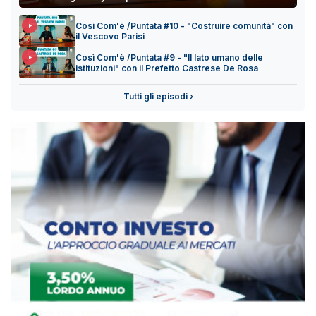
Così Com'è /Puntata #10 - "Costruire comunità" con
il Vescovo Parisi
Così Com'è /Puntata #9 - "Il lato umano delle
istituzioni" con il Prefetto Castrese De Rosa
Tutti gli episodi ›