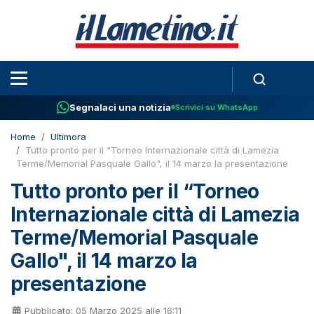
Segnalaci una notizia
Scrivici su WhatsApp
Home
Ultimora
Tutto pronto per il “Torneo Internazionale città di Lamezia
Terme/Memorial Pasquale Gallo", il 14 marzo la presentazione
Tutto pronto per il “Torneo
Internazionale città di Lamezia
Terme/Memorial Pasquale
Gallo", il 14 marzo la
presentazione
Pubblicato: 05 Marzo 2025 alle 16:11