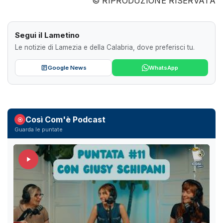
© RIPRODUZIONE RISERVATA
Segui il Lametino
Le notizie di Lamezia e della Calabria, dove preferisci tu.
Google News
WhatsApp
Così Com'è Podcast
Guarda le puntate