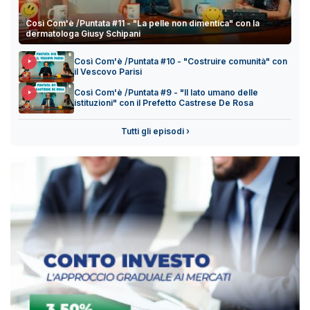
Così Com'è /Puntata #11 - "La pelle non dimentica" con la
dermatologa Giusy Schipani
Così Com'è /Puntata #10 - "Costruire comunità" con
il Vescovo Parisi
Così Com'è /Puntata #9 - "Il lato umano delle
istituzioni" con il Prefetto Castrese De Rosa
Tutti gli episodi ›