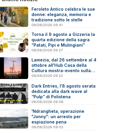
Feroleto Antico celebra le sue
donne: eleganza, memoria e
tradizione sotto le stelle
08/08/2026 09:41
Torna il 9 agosto a Gizzeria la
quarta edizione della sagra
“Patati, Pipi e Mulingiani”
08/08/2026 09:27
Lamezia, dal 26 settembre al 4
ottobre all'Hub Casa della
Cultura mostra-evento sulla
Virtual Photography
08/08/2026 09:22
Dark Entries, l'8 agosto serata
dedicata alla dark wave al
“Pulp” di Polistena
08/08/2026 09:08
'Ndrangheta, operazione
"Jonny": un arresto per
espiazione pena
08/08/2026 09:03