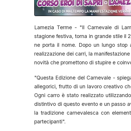
Lamezia Terme - "Il Carnevale di Lamez
stagione festiva, torna in grande stile il
ne porta il nome. Dopo un lungo stop a
realizzazione dei carri, la manifestazion
novità che promettono di stupire e coinvo
"Questa Edizione del Carnevale - spiega
allegorici, frutto di un lavoro creativo c
Ogni carro è stato realizzato utilizzan
distintivo di questo evento e un passo av
la tradizione carnevalesca con element
partecipanti".