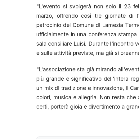
"L'evento si svolgerà non solo il 23 
marzo, offrendo così tre giornate di 
patrocinio del Comune di Lamezia Terme 
ufficialmente in una conferenza stampa c
sala consiliare Luisi. Durante l'incontro v
e sulle attività previste, ma già si prean
"L'associazione sta già mirando all'event
più grande e significativo dell'intera reg
un mix di tradizione e innovazione, il Ca
colori, musica e allegria. Non resta che
certi, porterà gioia e divertimento a grand