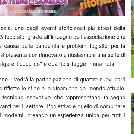
ia, uno degli eventi storicizzati più attesi della
 23 febbraio, grazie all'impegno dell'associazione che
 causa della pandemia e problemi logistici per la
e si presenta con rinnovato entusiasmo e una serie di
lgere il pubblico" è quanto si legge in una nota.
no - vedrà la partecipazione di quattro nuovi carri
he riflette le sfide e le dinamiche del mondo attuale.
do tecniche innovative, che rappresentano un segno
anti per il settore. L'obiettivo è quello di combinare
i moderni, creando un'esperienza unica per tutti i