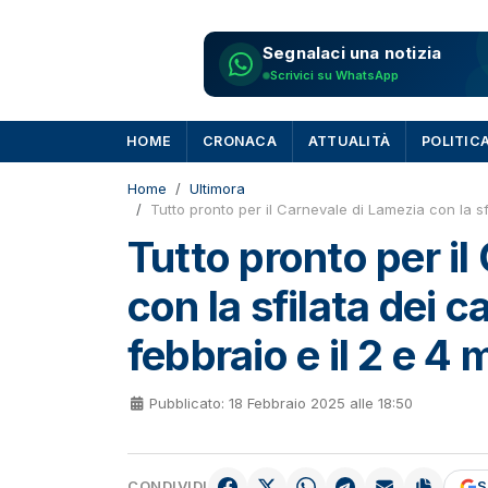
Segnalaci una notizia
Scrivici su WhatsApp
HOME
CRONACA
ATTUALITÀ
POLITIC
Home
Ultimora
Tutto pronto per il Carnevale di Lamezia con la sfil
Tutto pronto per il
con la sfilata dei ca
febbraio e il 2 e 4
Pubblicato: 18 Febbraio 2025 alle 18:50
CONDIVIDI
S