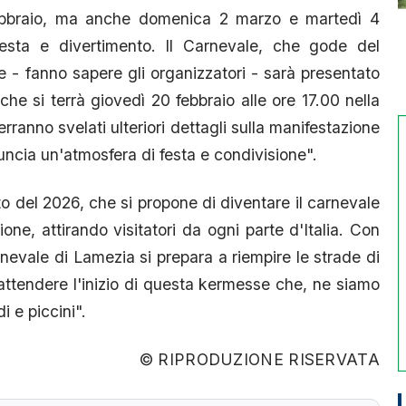
febbraio, ma anche domenica 2 marzo e martedì 4
festa e divertimento. Il Carnevale, che gode del
- fanno sapere gli organizzatori - sarà presentato
he si terrà giovedì 20 febbraio alle ore 17.00 nella
erranno svelati ulteriori dettagli sulla manifestazione
nuncia un'atmosfera di festa e condivisione".
o del 2026, che si propone di diventare il carnevale
ione, attirando visitatori da ogni parte d'Italia. Con
rnevale di Lamezia si prepara a riempire le strade di
 attendere l'inizio di questa kermesse che, ne siamo
i e piccini".
© RIPRODUZIONE RISERVATA