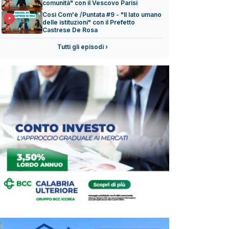
comunità" con il Vescovo Parisi
Così Com'è /Puntata #9 - "Il lato umano
delle istituzioni" con il Prefetto
Castrese De Rosa
Tutti gli episodi ›