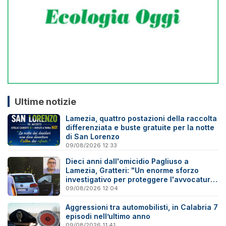
Ultime notizie
Lamezia, quattro postazioni della raccolta
differenziata e buste gratuite per la notte
di San Lorenzo
09/08/2026 12:33
Dieci anni dall'omicidio Pagliuso a
Lamezia, Gratteri: "Un enorme sforzo
investigativo per proteggere l'avvocatura
onesta"
09/08/2026 12:04
Aggressioni tra automobilisti, in Calabria 7
episodi nell’ultimo anno
09/08/2026 11:41