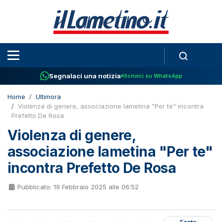
Segnalaci una notizia
Scrivici su WhatsApp
Home
Ultimora
Violenza di genere, associazione lametina "Per te" incontra
Prefetto De Rosa
Violenza di genere,
associazione lametina "Per te"
incontra Prefetto De Rosa
Pubblicato: 19 Febbraio 2025 alle 06:52
Fonte