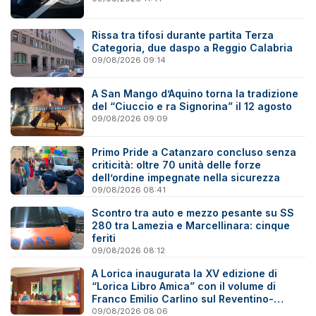
Rissa tra tifosi durante partita Terza
Categoria, due daspo a Reggio Calabria
09/08/2026 09:14
A San Mango d’Aquino torna la tradizione
del “Ciuccio e ra Signorina” il 12 agosto
09/08/2026 09:09
Primo Pride a Catanzaro concluso senza
criticità: oltre 70 unità delle forze
dell’ordine impegnate nella sicurezza
09/08/2026 08:41
Scontro tra auto e mezzo pesante su SS
280 tra Lamezia e Marcellinara: cinque
feriti
09/08/2026 08:12
A Lorica inaugurata la XV edizione di
“Lorica Libro Amica” con il volume di
Franco Emilio Carlino sul Reventino-
Savuto
09/08/2026 08:06