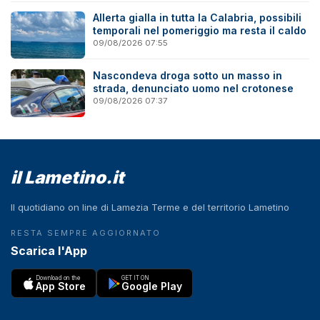
Allerta gialla in tutta la Calabria, possibili
temporali nel pomeriggio ma resta il caldo
09/08/2026 07:55
Nascondeva droga sotto un masso in
strada, denunciato uomo nel crotonese
09/08/2026 07:37
il Lametino.it
Il quotidiano on line di Lamezia Terme e del territorio Lametino
RESTA SEMPRE AGGIORNATO
Scarica l'App
Download on the
GET IT ON
App Store
Google Play