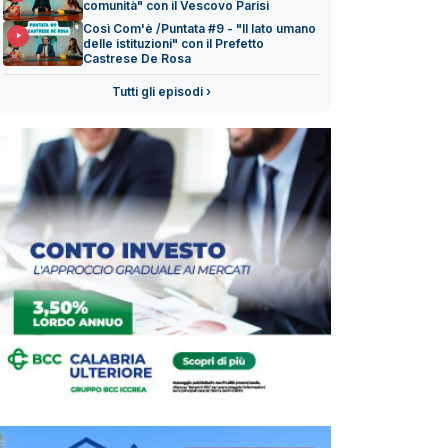
comunità" con il Vescovo Parisi
Così Com'è /Puntata #9 - "Il lato umano
delle istituzioni" con il Prefetto
Castrese De Rosa
Tutti gli episodi ›