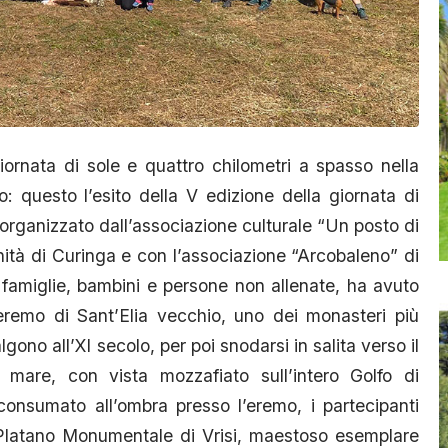
iornata di sole e quattro chilometri a spasso nella
io: questo l’esito della V edizione della giornata di
 organizzato dall’associazione culturale “Un posto di
nità di Curinga e con l’associazione “Arcobaleno” di
 famiglie, bambini e persone non allenate, ha avuto
eremo di Sant’Elia vecchio, uno dei monasteri più
salgono all’XI secolo, per poi snodarsi in salita verso il
 mare, con vista mozzafiato sull’intero Golfo di
onsumato all’ombra presso l’eremo, i partecipanti
l Platano Monumentale di Vrisi, maestoso esemplare