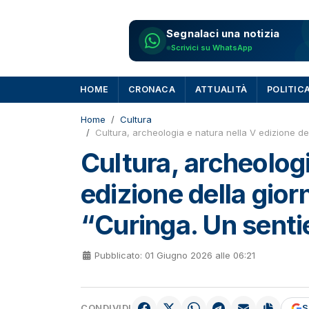
Segnalaci una notizia
Scrivici su WhatsApp
HOME
CRONACA
ATTUALITÀ
POLITIC
Home
Cultura
Cultura, archeologia e natura nella V edizione dell
Cultura, archeologi
edizione della gior
“Curinga. Un sentie
Pubblicato: 01 Giugno 2026 alle 06:21
CONDIVIDI
S