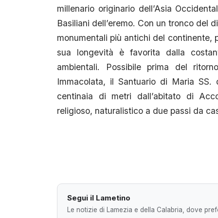
millenario originario dell’Asia Occiden
Basiliani dell’eremo. Con un tronco del di
monumentali più antichi del continente, p
sua longevità è favorita dalla costa
ambientali. Possibile prima del ritor
Immacolata, il Santuario di Maria SS
centinaia di metri dall’abitato di Acc
religioso, naturalistico a due passi da c
Segui il Lametino
Le notizie di Lamezia e della Calabria, dove prefe