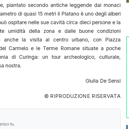
tale, piantato secondo antiche leggende dai monaci
ametro di quasi 15 metri il Platano è uno degli alberi
uò ospitare nelle sue cavità circa dieci persone e la
nte umidità della zona e dalle buone condizioni
no anche la visita al centro urbano, con Piazza
. del Carmelo e le Terme Romane situate a poche
onia di Curinga: un tour archeologico, culturale,
asa nostra.
Giulia De Sensi
© RIPRODUZIONE RISERVATA
risci tu.