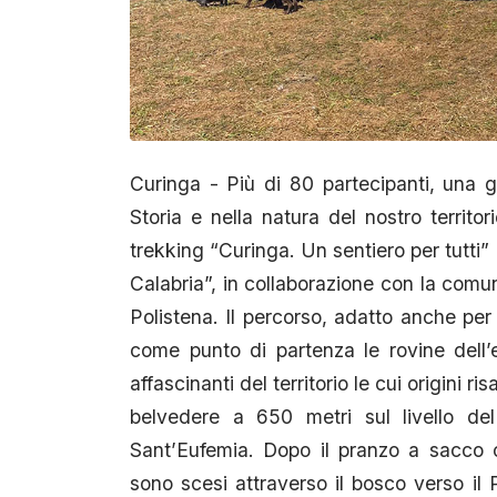
Curinga - Più di 80 partecipanti, una g
Storia e nella natura del nostro territor
trekking “Curinga. Un sentiero per tutti”
Calabria”, in collaborazione con la comu
Polistena. Il percorso, adatto anche per
come punto di partenza le rovine dell’
affascinanti del territorio le cui origini ri
belvedere a 650 metri sul livello del
Sant’Eufemia. Dopo il pranzo a sacco c
sono scesi attraverso il bosco verso i