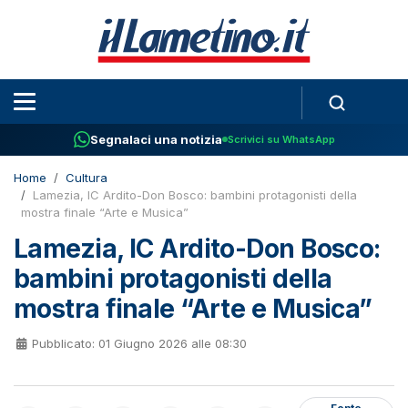
Segnalaci una notizia
Scrivici su WhatsApp
Home
Cultura
Lamezia, IC Ardito-Don Bosco: bambini protagonisti della
mostra finale “Arte e Musica”
Lamezia, IC Ardito-Don Bosco:
bambini protagonisti della
mostra finale “Arte e Musica”
Pubblicato: 01 Giugno 2026 alle 08:30
Fonte