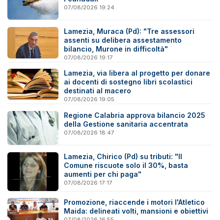
07/08/2026 19:24
Lamezia, Muraca (Pd): "Tre assessori
assenti su delibera assestamento
bilancio, Murone in difficoltà"
07/08/2026 19:17
Lamezia, via libera al progetto per donare
ai docenti di sostegno libri scolastici
destinati al macero
07/08/2026 19:05
Regione Calabria approva bilancio 2025
della Gestione sanitaria accentrata
07/08/2026 18:47
Lamezia, Chirico (Pd) su tributi: "Il
Comune riscuote solo il 30%, basta
aumenti per chi paga"
07/08/2026 17:17
Promozione, riaccende i motori l'Atletico
Maida: delineati volti, mansioni e obiettivi
07/08/2026 16:55