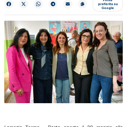
preferita su
Google