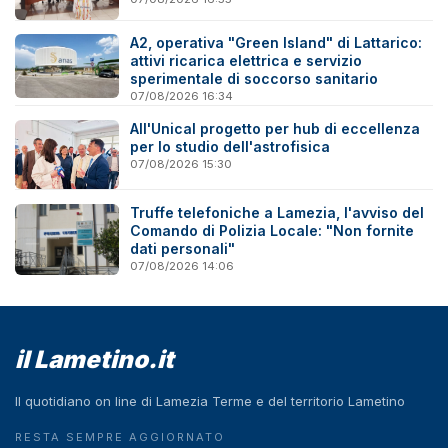
A2, operativa "Green Island" di Lattarico:
attivi ricarica elettrica e servizio
sperimentale di soccorso sanitario
07/08/2026 16:34
All'Unical progetto per hub di eccellenza
per lo studio dell'astrofisica
07/08/2026 15:30
Truffe telefoniche a Lamezia, l'avviso del
Comando di Polizia Locale: "Non fornite
dati personali"
07/08/2026 14:06
il Lametino.it
Il quotidiano on line di Lamezia Terme e del territorio Lametino
RESTA SEMPRE AGGIORNATO