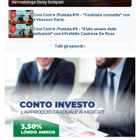
dermatologa Giusy Schipani
Così Com'è /Puntata #10 - "Costruire comunità" con
il Vescovo Parisi
Così Com'è /Puntata #9 - "Il lato umano delle
istituzioni" con il Prefetto Castrese De Rosa
Tutti gli episodi ›