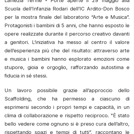
Lamezia Terme
-
Porte aperte il 29 maggio alla
Scuola dell’Infanzia Rodari dell’IC Ardito-Don Bosco
per la mostra finale del laboratorio “Arte e Musica”.
Protagonisti i bambini di 5 anni, che hanno esposto le
opere realizzate durante il percorso creativo davanti
a genitori. L’iniziativa ha messo al centro il valore
dell’esperienza più che del risultato: attraverso arte
e musica i bambini hanno esplorato emozioni come
stupore, gioia e orgoglio, rafforzando autostima e
fiducia in sé stessi.
Un lavoro possibile grazie all’approccio dello
Scaffolding, che ha permesso a ciascuno di
esprimersi secondo i propri tempi e capacità, in un
clima di collaborazione e rispetto reciproco. "È stato
bello vedere come ognuno si è preso cura dell’altro,
rispettando spazi e tempi di tutti”, raccontano le