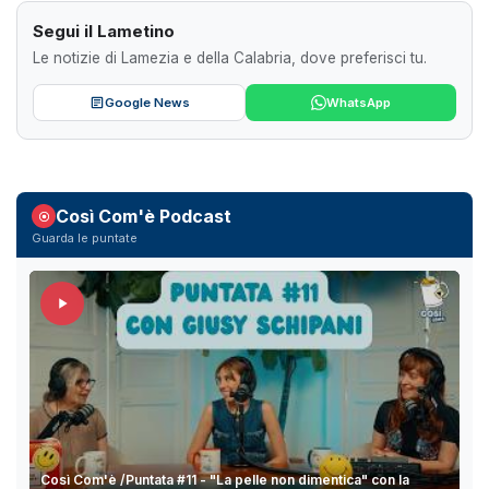
Segui il Lametino
Le notizie di Lamezia e della Calabria, dove preferisci tu.
Google News
WhatsApp
Così Com'è Podcast
Guarda le puntate
Così Com'è /Puntata #11 - "La pelle non dimentica" con la