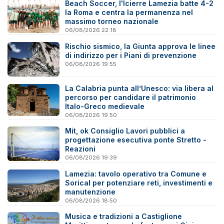
Beach Soccer, l'Icierre Lamezia batte 4-2
la Roma e centra la permanenza nel
massimo torneo nazionale
06/08/2026 22:18
Rischio sismico, la Giunta approva le linee
di indirizzo per i Piani di prevenzione
06/08/2026 19:55
La Calabria punta all’Unesco: via libera al
percorso per candidare il patrimonio
Italo-Greco medievale
06/08/2026 19:50
Mit, ok Consiglio Lavori pubblici a
progettazione esecutiva ponte Stretto -
Reazioni
06/08/2026 19:39
Lamezia: tavolo operativo tra Comune e
Sorical per potenziare reti, investimenti e
manutenzione
06/08/2026 18:50
Musica e tradizioni a Castiglione