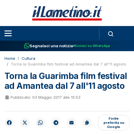
Segnalaci una notizia
Scrivici su WhatsApp
Home
Cultura
Torna la Guarimba film festival ad Amantea dal 7 all'11 agosto
Torna la Guarimba film festival
ad Amantea dal 7 all'11 agosto
Pubblicato: 03 Maggio 2017 alle 15:53
Fonte
preferita su
Google