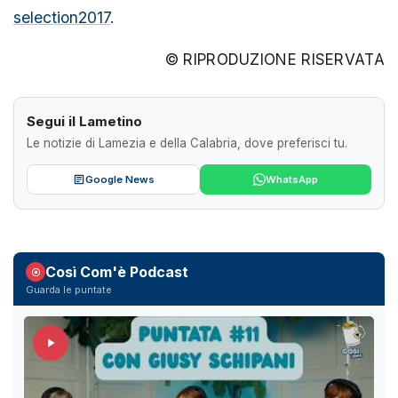
selection2017
.
© RIPRODUZIONE RISERVATA
Segui il Lametino
Le notizie di Lamezia e della Calabria, dove preferisci tu.
Google News
WhatsApp
Così Com'è Podcast
Guarda le puntate