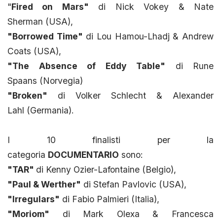
"
Fired on Mars"
di Nick Vokey & Nate
Sherman (USA),
"Borrowed Time"
di Lou Hamou-Lhadj & Andrew
Coats (USA),
"The Absence of Eddy Table"
di Rune
Spaans (Norvegia)
"Broken"
di Volker Schlecht & Alexander
Lahl (Germania).
I 10 finalisti per la
categoria
DOCUMENTARIO
sono:
"TAR"
di Kenny Ozier-Lafontaine (Belgio),
"Paul & Werther"
di Stefan Pavlovic (USA),
"Irregulars"
di Fabio Palmieri (Italia),
"Moriom"
di Mark Olexa & Francesca