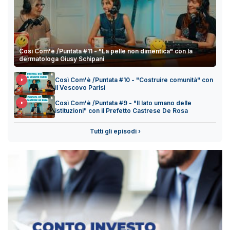
Così Com'è /Puntata #11 - "La pelle non dimentica" con la
dermatologa Giusy Schipani
Così Com'è /Puntata #10 - "Costruire comunità" con
il Vescovo Parisi
Così Com'è /Puntata #9 - "Il lato umano delle
istituzioni" con il Prefetto Castrese De Rosa
Tutti gli episodi ›