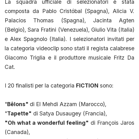
La squadra ufficiale di selezionatori è stata
composta da Pablo Cristóbal (Spagna), Alicia V.
Palacios Thomas (Spagna), Jacinta Agten
(Belgio), Sara Fratini (Venezuela), Giulio Vita (Italia)
e Alex Spagnolo (Italia). I selezionatori invitati per
la categoria videoclip sono stati il regista calabrese
Giacomo Triglia e il produttore musicale Fritz Da
Cat.
I 20 finalisti per la categoria
FICTION
sono:
"
Bêlons"
di El Mehdi Azzam (Marocco),
"
Tapette"
di Satya Dusaugey (Francia),
"Oh what a wonderful feeling"
di François Jaros
(Canada),