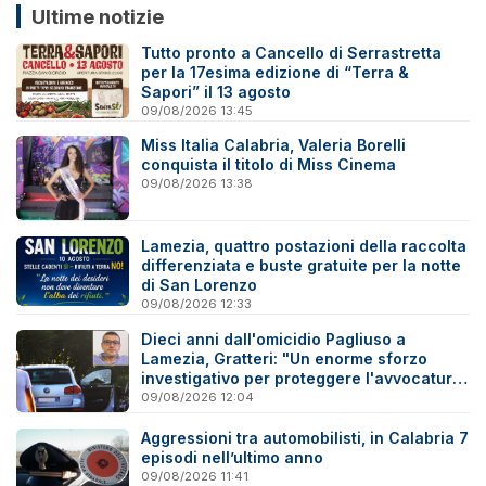
Ultime notizie
Tutto pronto a Cancello di Serrastretta
per la 17esima edizione di “Terra &
Sapori” il 13 agosto
09/08/2026 13:45
Miss Italia Calabria, Valeria Borelli
conquista il titolo di Miss Cinema
09/08/2026 13:38
Lamezia, quattro postazioni della raccolta
differenziata e buste gratuite per la notte
di San Lorenzo
09/08/2026 12:33
Dieci anni dall'omicidio Pagliuso a
Lamezia, Gratteri: "Un enorme sforzo
investigativo per proteggere l'avvocatura
onesta"
09/08/2026 12:04
Aggressioni tra automobilisti, in Calabria 7
episodi nell’ultimo anno
09/08/2026 11:41