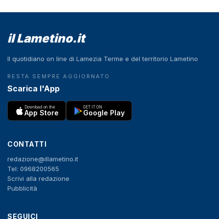
il Lametino.it
Il quotidiano on line di Lamezia Terme e del territorio Lametino
RESTA SEMPRE AGGIORNATO
Scarica l'App
Download on the
GET IT ON
App Store
Google Play
CONTATTI
redazione@illametino.it
Tel: 0968200565
Scrivi alla redazione
Pubblicità
SEGUICI