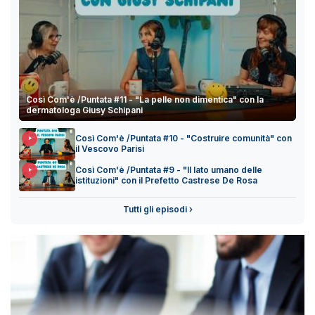
Così Com'è /Puntata #11 - "La pelle non dimentica" con la
dermatologa Giusy Schipani
Così Com'è /Puntata #10 - "Costruire comunità" con
il Vescovo Parisi
Così Com'è /Puntata #9 - "Il lato umano delle
istituzioni" con il Prefetto Castrese De Rosa
Tutti gli episodi ›