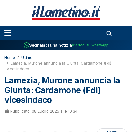
Segnalaci una notizia
Scrivici su WhatsApp
Home
Ultime
Lamezia, Murone annuncia la Giunta: Cardamone (Fdi)
vicesindaco
Lamezia, Murone annuncia la
Giunta: Cardamone (Fdi)
vicesindaco
Pubblicato: 08 Luglio 2025 alle 10:34
Fonte