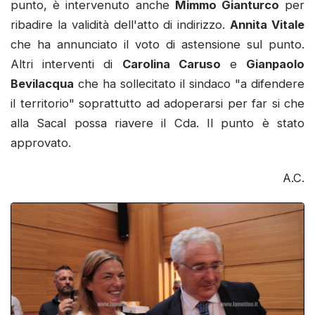
punto, è intervenuto anche
Mimmo Gianturco
per
ribadire la validità dell'atto di indirizzo.
Annita Vitale
che ha annunciato il voto di astensione sul punto.
Altri interventi di
Carolina Caruso
e
Gianpaolo
Bevilacqua
che ha sollecitato il sindaco "a difendere
il territorio" soprattutto ad adoperarsi per far si che
alla Sacal possa riavere il Cda. Il punto è stato
approvato.
A.C.