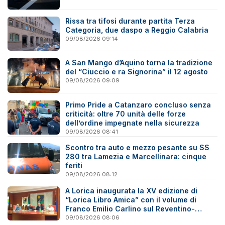
Rissa tra tifosi durante partita Terza
Categoria, due daspo a Reggio Calabria
09/08/2026 09:14
A San Mango d’Aquino torna la tradizione
del “Ciuccio e ra Signorina” il 12 agosto
09/08/2026 09:09
Primo Pride a Catanzaro concluso senza
criticità: oltre 70 unità delle forze
dell’ordine impegnate nella sicurezza
09/08/2026 08:41
Scontro tra auto e mezzo pesante su SS
280 tra Lamezia e Marcellinara: cinque
feriti
09/08/2026 08:12
A Lorica inaugurata la XV edizione di
“Lorica Libro Amica” con il volume di
Franco Emilio Carlino sul Reventino-
Savuto
09/08/2026 08:06