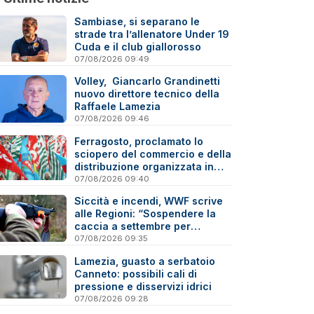
Sambiase, si separano le
strade tra l’allenatore Under 19
Cuda e il club giallorosso
07/08/2026 09:49
Volley, Giancarlo Grandinetti
nuovo direttore tecnico della
Raffaele Lamezia
07/08/2026 09:46
Ferragosto, proclamato lo
sciopero del commercio e della
distribuzione organizzata in
Calabria
07/08/2026 09:40
Siccità e incendi, WWF scrive
alle Regioni: “Sospendere la
caccia a settembre per
tutelare la fauna”
07/08/2026 09:35
Lamezia, guasto a serbatoio
Canneto: possibili cali di
pressione e disservizi idrici
07/08/2026 09:28