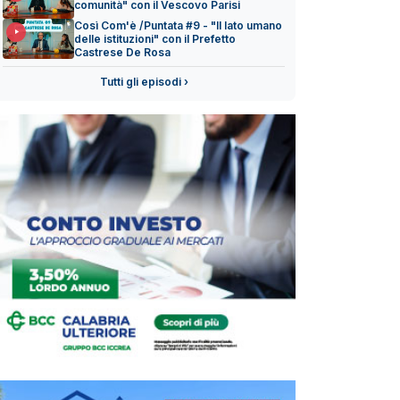
comunità" con il Vescovo Parisi
Così Com'è /Puntata #9 - "Il lato umano
delle istituzioni" con il Prefetto
Castrese De Rosa
Tutti gli episodi ›