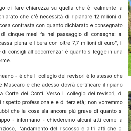
go di fare chiarezza su quella che è realmente la
iarato che c'è necessità di ripianare 12 milioni di
a cosa contrasta con quanto dichiarato e consegnato
 di cinque mesi fa nel passaggio di consegne: al
assa piena e libera con oltre 7,7 milioni di euro", il
 di consigli all'occorrenza" è quanto si legge in una
erme.
neano - è che il collegio dei revisori è lo stesso che
ne Mascaro e che adesso dovrà certificare il ripiano
a Corte dei Conti. Verso il collegio dei revisori, di
 rispetto professionale e di terzietà; non vorremmo
ubbi che la cosa sia ancora più grave di quanto si
ruppo - informano - chiederemo alcuni atti come la
zioso, l'andamento del riscosso e altri atti che ci