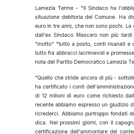
Lamezia Terme - "Il Sindaco ha l'obbli
situazione debitoria del Comune. Ha dich
euro in tre anni, che non sono pochi. L
dall'ex Sindaco Mascaro non più tardi
"motto" "tutto a posto, conti risanati e c
tutto fra abbracci lacrimevoli e promesse
nota del Partito Democratico Lamezia T
"Quello che stride ancora di più - sottoli
ha certificato i conti dell'amministrazio
di 12 milioni di euro come richiesto dall
recente abbiamo espresso un giudizio di
ricrederci. Abbiamo purtroppo fondati d
dica. Nei prossimi giorni, con il capog
certificazione dell'ammontare del conten