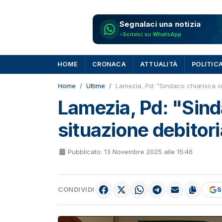
Segnalaci una notizia
Scrivici su WhatsApp
HOME
CRONACA
ATTUALITÀ
POLITIC
Home
Ultime
Lamezia, Pd: "Sindaco chiarisca s
Lamezia, Pd: "Sind
situazione debitor
Pubblicato: 13 Novembre 2025 alle 15:46
CONDIVIDI
S