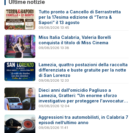
Ultime notizie
Tutto pronto a Cancello di Serrastretta
per la 17esima edizione di “Terra &
Sapori” il 13 agosto
09/08/2026 13:45
Miss Italia Calabria, Valeria Borelli
conquista il titolo di Miss Cinema
09/08/2026 13:38
Lamezia, quattro postazioni della raccolta
differenziata e buste gratuite per la notte
di San Lorenzo
09/08/2026 12:33
Dieci anni dall'omicidio Pagliuso a
Lamezia, Gratteri: "Un enorme sforzo
investigativo per proteggere l'avvocatura
onesta"
09/08/2026 12:04
Aggressioni tra automobilisti, in Calabria 7
episodi nell’ultimo anno
09/08/2026 11:41