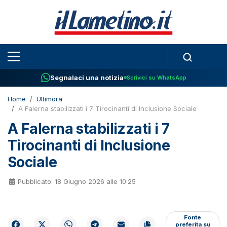
Segnalaci una notizia
Scrivici su WhatsApp
Home
Ultimora
A Falerna stabilizzati i 7 Tirocinanti di Inclusione Sociale
A Falerna stabilizzati i 7
Tirocinanti di Inclusione
Sociale
Pubblicato: 18 Giugno 2026 alle 10:25
Fonte
preferita su