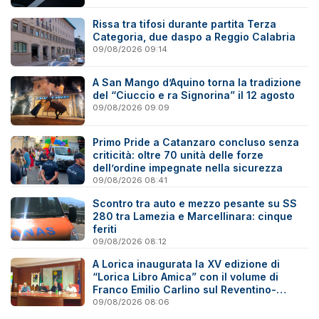
Rissa tra tifosi durante partita Terza
Categoria, due daspo a Reggio Calabria
09/08/2026 09:14
A San Mango d’Aquino torna la tradizione
del “Ciuccio e ra Signorina” il 12 agosto
09/08/2026 09:09
Primo Pride a Catanzaro concluso senza
criticità: oltre 70 unità delle forze
dell’ordine impegnate nella sicurezza
09/08/2026 08:41
Scontro tra auto e mezzo pesante su SS
280 tra Lamezia e Marcellinara: cinque
feriti
09/08/2026 08:12
A Lorica inaugurata la XV edizione di
“Lorica Libro Amica” con il volume di
Franco Emilio Carlino sul Reventino-
Savuto
09/08/2026 08:06