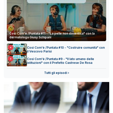
Così Com'è /Puntata #11 - "La pelle non dimentica" con la
dermatologa Giusy Schipani
Così Com'è /Puntata #10 - "Costruire comunità" con
il Vescovo Parisi
Così Com'è /Puntata #9 - "Il lato umano delle
istituzioni" con il Prefetto Castrese De Rosa
Tutti gli episodi ›