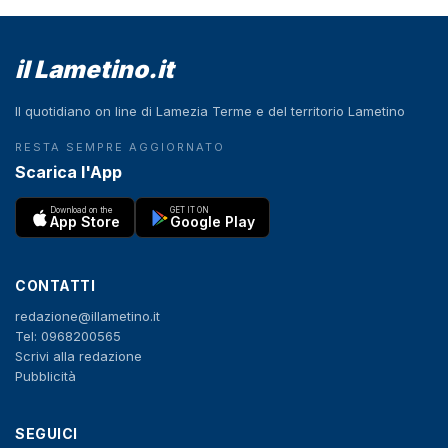
il Lametino.it
Il quotidiano on line di Lamezia Terme e del territorio Lametino
RESTA SEMPRE AGGIORNATO
Scarica l'App
Download on the
GET IT ON
App Store
Google Play
CONTATTI
redazione@illametino.it
Tel: 0968200565
Scrivi alla redazione
Pubblicità
SEGUICI