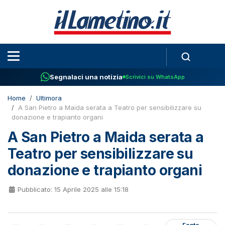
Segnalaci una notizia
Scrivici su WhatsApp
Home
Ultimora
A San Pietro a Maida serata a Teatro per sensibilizzare su
donazione e trapianto organi
A San Pietro a Maida serata a
Teatro per sensibilizzare su
donazione e trapianto organi
Pubblicato: 15 Aprile 2025 alle 15:18
Fonte