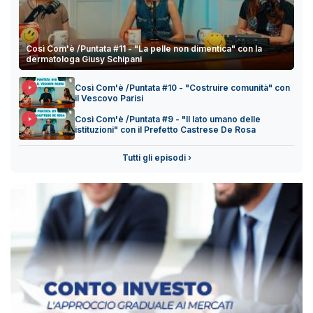
Così Com'è /Puntata #11 - "La pelle non dimentica" con la
dermatologa Giusy Schipani
Così Com'è /Puntata #10 - "Costruire comunità" con
il Vescovo Parisi
Così Com'è /Puntata #9 - "Il lato umano delle
istituzioni" con il Prefetto Castrese De Rosa
Tutti gli episodi ›