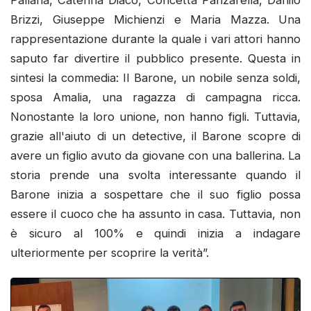
Pallaria, Caterina Diaco, Concetta Panzarella, Danilo
Brizzi, Giuseppe Michienzi e Maria Mazza. Una
rappresentazione durante la quale i vari attori hanno
saputo far divertire il pubblico presente. Questa in
sintesi la commedia: Il Barone, un nobile senza soldi,
sposa Amalia, una ragazza di campagna ricca.
Nonostante la loro unione, non hanno figli. Tuttavia,
grazie all'aiuto di un detective, il Barone scopre di
avere un figlio avuto da giovane con una ballerina. La
storia prende una svolta interessante quando il
Barone inizia a sospettare che il suo figlio possa
essere il cuoco che ha assunto in casa. Tuttavia, non
è sicuro al 100% e quindi inizia a indagare
ulteriormente per scoprire la verità”.