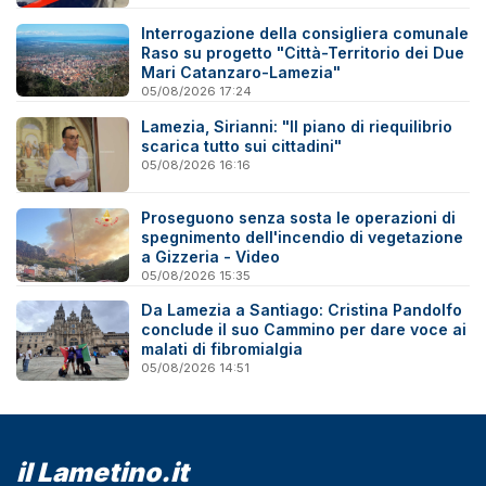
Interrogazione della consigliera comunale
Raso su progetto "Città-Territorio dei Due
Mari Catanzaro-Lamezia"
05/08/2026 17:24
Lamezia, Sirianni: "Il piano di riequilibrio
scarica tutto sui cittadini"
05/08/2026 16:16
Proseguono senza sosta le operazioni di
spegnimento dell'incendio di vegetazione
a Gizzeria - Video
05/08/2026 15:35
Da Lamezia a Santiago: Cristina Pandolfo
conclude il suo Cammino per dare voce ai
malati di fibromialgia
05/08/2026 14:51
il Lametino.it