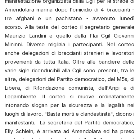
manifestazione organizzata dalla Cgil per le strade di
Amendolara marina dopo l'omicidio di 4 braccianti -
tre afghani e un pachistano - avvenuto lunedì
scorso. Alla testa del corteo il segretario generale
Maurizio Landini e quello della Flai Cgil Giovanni
Mininni. Diverse migliaia i partecipanti. Nel corteo
anche delegazioni di braccianti stranieri e lavoratori
provenienti da tutta Italia. Oltre alle bandiere delle
varie sigle riconducibili alla Cgil sono presenti, tra le
altre, delegazioni del Partito democratico, del M5s, di
Libera, di Rifondazione comunista, dell'Anpi e di
Legambiente. Il corteo si muove ordinatamente
intonando slogan per la sicurezza e la legalità nei
luoghi di lavoro. "Basta morti e clandestinità", dicono i
manifestanti. La segretaria del Partito democratico,
Elly Schlein, è arrivata ad Amendolara ed ha preso