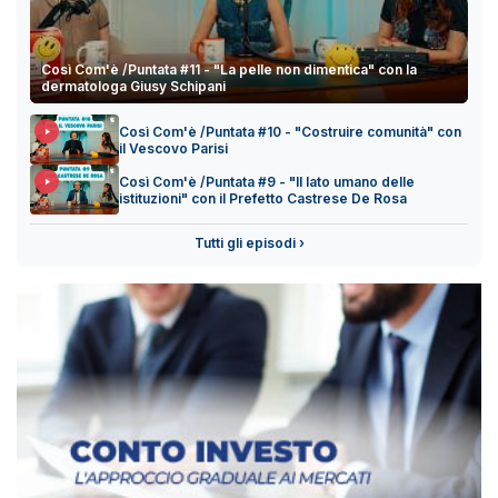
Così Com'è /Puntata #11 - "La pelle non dimentica" con la
dermatologa Giusy Schipani
Così Com'è /Puntata #10 - "Costruire comunità" con
il Vescovo Parisi
Così Com'è /Puntata #9 - "Il lato umano delle
istituzioni" con il Prefetto Castrese De Rosa
Tutti gli episodi ›