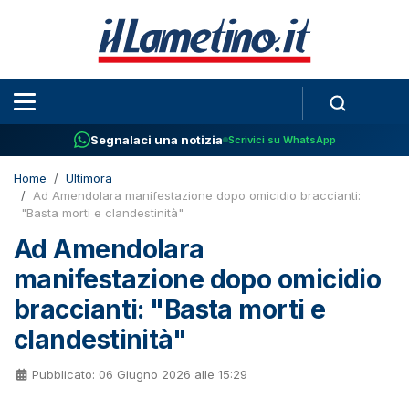
Segnalaci una notizia
Scrivici su WhatsApp
Home
Ultimora
Ad Amendolara manifestazione dopo omicidio braccianti:
"Basta morti e clandestinità"
Ad Amendolara
manifestazione dopo omicidio
braccianti: "Basta morti e
clandestinità"
Pubblicato: 06 Giugno 2026 alle 15:29