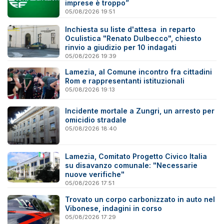
imprese è troppo”
05/08/2026 19:51
Inchiesta su liste d'attesa in reparto
Oculistica "Renato Dulbecco", chiesto
rinvio a giudizio per 10 indagati
05/08/2026 19:39
Lamezia, al Comune incontro fra cittadini
Rom e rappresentanti istituzionali
05/08/2026 19:13
Incidente mortale a Zungri, un arresto per
omicidio stradale
05/08/2026 18:40
Lamezia, Comitato Progetto Civico Italia
su disavanzo comunale: "Necessarie
nuove verifiche"
05/08/2026 17:51
Trovato un corpo carbonizzato in auto nel
Vibonese, indagini in corso
05/08/2026 17:29