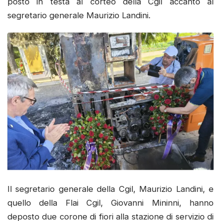
posto in testa al corteo della Cgil accanto al
segretario generale Maurizio Landini.
Il segretario generale della Cgil, Maurizio Landini, e
quello della Flai Cgil, Giovanni Mininni, hanno
deposto due corone di fiori alla stazione di servizio di