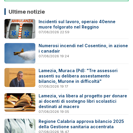
Ultime notizie
Incidenti sul lavoro, operaio 40enne
muore folgorato nel Reggino
07/08/2026 22:59
Numerosi incendi nel Cosentino, in azione
i canadair
07/08/2026 19:24
Lamezia, Muraca (Pd): "Tre assessori
assenti su delibera assestamento
bilancio, Murone in difficoltà"
07/08/2026 19:17
Lamezia, via libera al progetto per donare
ai docenti di sostegno libri scolastici
destinati al macero
07/08/2026 19:05
Regione Calabria approva bilancio 2025
della Gestione sanitaria accentrata
07/08/2026 18:47