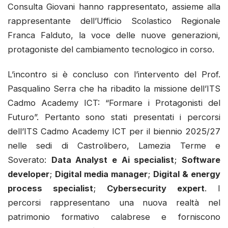
Consulta Giovani hanno rappresentato, assieme alla
rappresentante dell’Ufficio Scolastico Regionale
Franca Falduto, la voce delle nuove generazioni,
protagoniste del cambiamento tecnologico in corso.
L’incontro si è concluso con l’intervento del Prof.
Pasqualino Serra che ha ribadito la missione dell’ITS
Cadmo Academy ICT: “Formare i Protagonisti del
Futuro”. Pertanto sono stati presentati i percorsi
dell’ITS Cadmo Academy ICT per il biennio 2025/27
nelle sedi di Castrolibero, Lamezia Terme e
Soverato:
Data Analyst e Ai specialist
;
Software
developer
;
Digital media manager
;
Digital & energy
process specialist
;
Cybersecurity expert
. I
percorsi rappresentano una nuova realtà nel
patrimonio formativo calabrese e forniscono