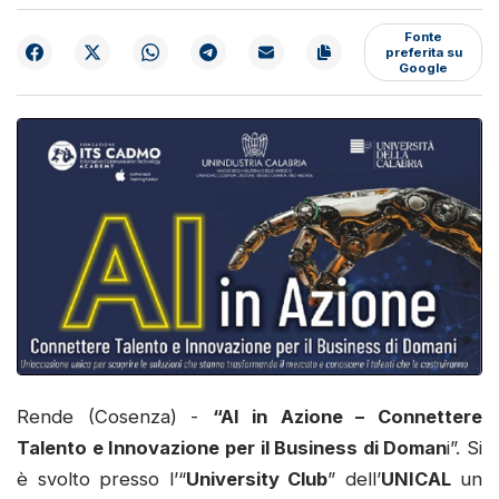
Fonte
preferita su
Google
Rende (Cosenza) -
“AI in Azione – Connettere
Talento e Innovazione per il Business di Doman
i”. Si
è svolto presso l’“
University Club
” dell’
UNICAL
un