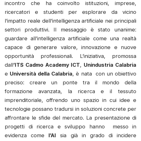
incontro che ha coinvolto istituzioni, imprese,
ricercatori e studenti per esplorare da vicino
l’impatto reale dell’intelligenza artificiale nei principali
settori produttivi. Il messaggio è stato unanime:
guardare all’intelligenza artificiale come una realtà
capace di generare valore, innovazione e nuove
opportunità professionali. L’iniziativa, promossa
dall
’ITS Cadmo Academy ICT
,
Unindustria Calabria
e
Università della Calabria
, è nata con un obiettivo
preciso: creare un ponte tra il mondo della
formazione avanzata, la ricerca e il tessuto
imprenditoriale, offrendo uno spazio in cui idee e
tecnologie possano tradursi in soluzioni concrete per
affrontare le sfide del mercato. La presentazione di
progetti di ricerca e sviluppo hanno messo in
evidenza come
l’AI
sia già in grado di incidere