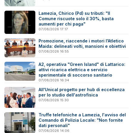
Lamezia, Chirico (Pd) su tributi: "Il
Comune riscuote solo il 30%, basta
aumenti per chi paga"
07/08/2026 17:17
Promozione, riaccende i motori l'Atletico
Maida: delineati volti, mansioni e obiettivi
07/08/2026 16:55
A2, operativa "Green Island" di Lattarico:
attivi ricarica elettrica e servizio
sperimentale di soccorso sanitario
07/08/2026 16:34
All'Unical progetto per hub di eccellenza
per lo studio dell'astrofisica
07/08/2026 15:30
Truffe telefoniche a Lamezia, l'avviso del
Comando di Polizia Locale: "Non fornite
dati personali"
07/08/2026 14:06