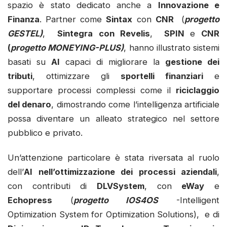
spazio è stato dedicato anche a
Innovazione e
Finanza
. Partner come
Sintax
con
CNR
(
progetto
GESTEL)
,
Sintegra
con Revelis
,
SPIN
e
CNR
(
progetto MONEYING-PLUS)
, hanno illustrato sistemi
basati su
AI
capaci di migliorare la
gestione dei
tributi
, ottimizzare gli
sportelli finanziari
e
supportare processi complessi come il
riciclaggio
del denaro
, dimostrando come l’intelligenza artificiale
possa diventare un alleato strategico nel settore
pubblico e privato.
Un’attenzione particolare è stata riversata al ruolo
dell’
AI nell’ottimizzazione dei processi aziendali
,
con contributi di
DLVSystem
, con
eWay
e
Echopress
(
progetto IOS4OS
-Intelligent
Optimization System for Optimization Solutions), e di