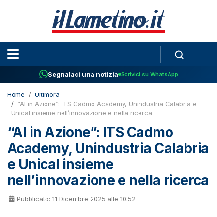
Segnalaci una notizia
Scrivici su WhatsApp
Home
Ultimora
“AI in Azione”: ITS Cadmo Academy, Unindustria Calabria e
Unical insieme nell’innovazione e nella ricerca
“AI in Azione”: ITS Cadmo
Academy, Unindustria Calabria
e Unical insieme
nell’innovazione e nella ricerca
Pubblicato: 11 Dicembre 2025 alle 10:52