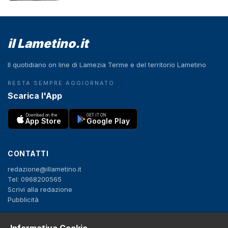
il Lametino.it
Il quotidiano on line di Lamezia Terme e del territorio Lametino
RESTA SEMPRE AGGIORNATO
Scarica l'App
Download on the
GET IT ON
App Store
Google Play
CONTATTI
redazione@illametino.it
Tel: 0968200565
Scrivi alla redazione
Pubblicità