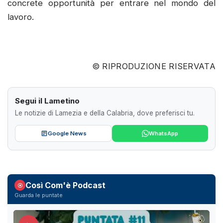
concrete opportunità per entrare nel mondo del
lavoro.
© RIPRODUZIONE RISERVATA
Segui il Lametino
Le notizie di Lamezia e della Calabria, dove preferisci tu.
Google News
WhatsApp
Così Com'è Podcast
Guarda le puntate