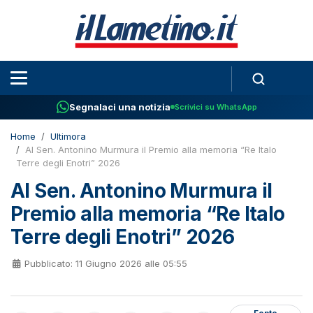
Segnalaci una notizia
Scrivici su WhatsApp
Home
Ultimora
Al Sen. Antonino Murmura il Premio alla memoria “Re Italo
Terre degli Enotri” 2026
Al Sen. Antonino Murmura il
Premio alla memoria “Re Italo
Terre degli Enotri” 2026
Pubblicato: 11 Giugno 2026 alle 05:55
Fonte