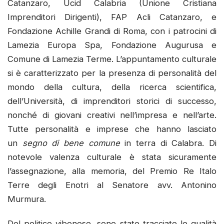
Catanzaro, Ucid Calabria (Unione Cristiana
Imprenditori Dirigenti), FAP Acli Catanzaro, e
Fondazione Achille Grandi di Roma, con i patrocini di
Lamezia Europa Spa, Fondazione Augurusa e
Comune di Lamezia Terme. L’appuntamento culturale
si è caratterizzato per la presenza di personalità del
mondo della cultura, della ricerca scientifica,
dell’Università, di imprenditori storici di successo,
nonché di giovani creativi nell’impresa e nell’arte.
Tutte personalità e imprese che hanno lasciato
un
segno di bene comune
in terra di Calabra. Di
notevole valenza culturale è stata sicuramente
l’assegnazione, alla memoria, del Premio Re Italo
Terre degli Enotri al Senatore avv. Antonino
Murmura.
Del politico vibonese, sono state tracciate le qualità