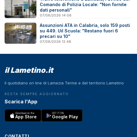
Comando di Polizia Locale: "Non fornite
dati personali"
07/08/2026 14:06
Assunzioni ATA in Calabria, solo 159 posti
su 449. Uil Scuola: "Restano fuori 6
precari su 10"
07/08/2026 12:48
il Lametino.it
Il quotidiano on line di Lamezia Terme e del territorio Lametino
RESTA SEMPRE AGGIORNATO
Scarica l'App
Download on the
GET IT ON
App Store
Google Play
CONTATTI