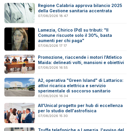
Regione Calabria approva bilancio 2025
della Gestione sanitaria accentrata
07/08/2026 18:47
Lamezia, Chirico (Pd) su tributi: "Il
Comune riscuote solo il 30%, basta
aumenti per chi paga"
07/08/2026 17:17
Promozione, riaccende i motori l'Atletico
Maida: delineati volti, mansioni e obiettivi
07/08/2026 16:55
A2, operativa "Green Island" di Lattarico:
attivi ricarica elettrica e servizio
sperimentale di soccorso sanitario
07/08/2026 16:34
All'Unical progetto per hub di eccellenza
per lo studio dell'astrofisica
07/08/2026 15:30
Truffe telefoniche a Lamezia, l'avviso del