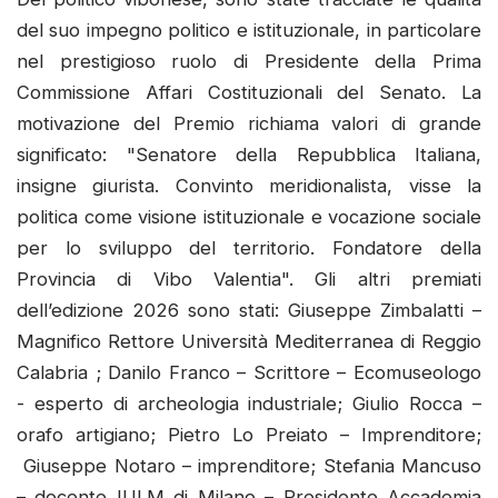
del suo impegno politico e istituzionale, in particolare
nel prestigioso ruolo di Presidente della Prima
Commissione Affari Costituzionali del Senato. La
motivazione del Premio richiama valori di grande
significato: "Senatore della Repubblica Italiana,
insigne giurista. Convinto meridionalista, visse la
politica come visione istituzionale e vocazione sociale
per lo sviluppo del territorio. Fondatore della
Provincia di Vibo Valentia". Gli altri premiati
dell’edizione 2026 sono stati: Giuseppe Zimbalatti –
Magnifico Rettore Università Mediterranea di Reggio
Calabria ; Danilo Franco – Scrittore – Ecomuseologo
- esperto di archeologia industriale; Giulio Rocca –
orafo artigiano; Pietro Lo Preiato – Imprenditore;
Giuseppe Notaro – imprenditore; Stefania Mancuso
– docente IULM di Milano – Presidente Accademia