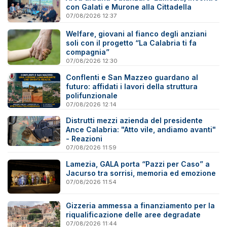
con Galati e Murone alla Cittadella
07/08/2026 12:37
Welfare, giovani al fianco degli anziani
soli con il progetto “La Calabria ti fa
compagnia”
07/08/2026 12:30
Conflenti e San Mazzeo guardano al
futuro: affidati i lavori della struttura
polifunzionale
07/08/2026 12:14
Distrutti mezzi azienda del presidente
Ance Calabria: "Atto vile, andiamo avanti"
- Reazioni
07/08/2026 11:59
Lamezia, GALA porta “Pazzi per Caso” a
Jacurso tra sorrisi, memoria ed emozione
07/08/2026 11:54
Gizzeria ammessa a finanziamento per la
riqualificazione delle aree degradate
07/08/2026 11:44