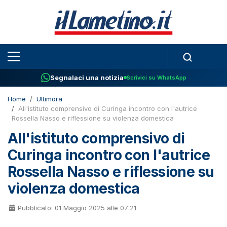
Segnalaci una notizia
Scrivici su WhatsApp
Home
Ultimora
All'istituto comprensivo di Curinga incontro con l'autrice
Rossella Nasso e riflessione su violenza domestica
All'istituto comprensivo di
Curinga incontro con l'autrice
Rossella Nasso e riflessione su
violenza domestica
Pubblicato: 01 Maggio 2025 alle 07:21