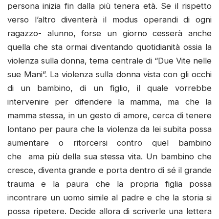
persona inizia fin dalla più tenera età. Se il rispetto
verso l’altro diventerà il modus operandi di ogni
ragazzo- alunno, forse un giorno cesserà anche
quella che sta ormai diventando quotidianità ossia la
violenza sulla donna, tema centrale di “Due Vite nelle
sue Mani”. La violenza sulla donna vista con gli occhi
di un bambino, di un figlio, il quale vorrebbe
intervenire per difendere la mamma, ma che la
mamma stessa, in un gesto di amore, cerca di tenere
lontano per paura che la violenza da lei subita possa
aumentare o ritorcersi contro quel bambino
che ama più della sua stessa vita. Un bambino che
cresce, diventa grande e porta dentro di sé il grande
trauma e la paura che la propria figlia possa
incontrare un uomo simile al padre e che la storia si
possa ripetere. Decide allora di scriverle una lettera