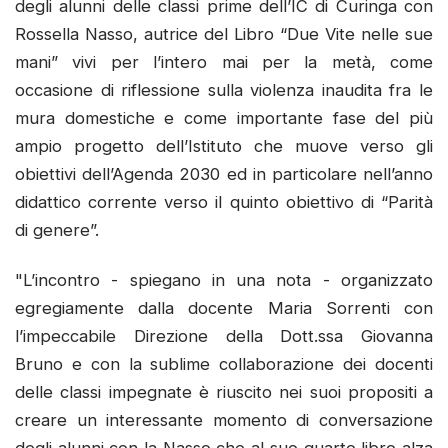
degli alunni delle classi prime dell’IC di Curinga con
Rossella Nasso, autrice del Libro “Due Vite nelle sue
mani” vivi per l’intero mai per la metà, come
occasione di riflessione sulla violenza inaudita fra le
mura domestiche e come importante fase del più
ampio progetto dell’Istituto che muove verso gli
obiettivi dell’Agenda 2030 ed in particolare nell’anno
didattico corrente verso il quinto obiettivo di “Parità
di genere”.
"L’incontro - spiegano in una nota - organizzato
egregiamente dalla docente Maria Sorrenti con
l’impeccabile Direzione della Dott.ssa Giovanna
Bruno e con la sublime collaborazione dei docenti
delle classi impegnate è riuscito nei suoi propositi a
creare un interessante momento di conversazione
degli alunni con la Nasso che al suo quarto libro alza