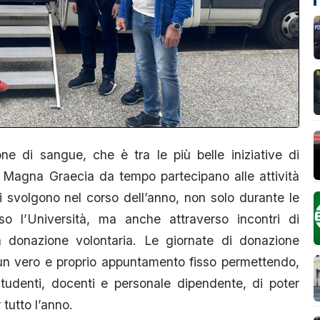
ne di sangue, che è tra le più belle iniziative di
la Magna Graecia da tempo partecipano alle attività
i svolgono nel corso dell’anno, non solo durante le
o l’Università, ma anche attraverso incontri di
la donazione volontaria. Le giornate di donazione
e un vero e proprio appuntamento fisso permettendo,
studenti, docenti e personale dipendente, di poter
 tutto l’anno.