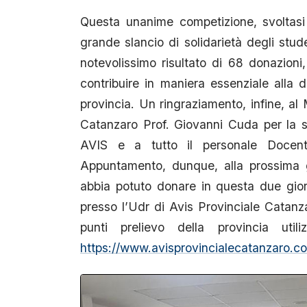
Questa unanime competizione, svoltasi 
grande slancio di solidarietà degli studen
notevolissimo risultato di 68 donazion
contribuire in maniera essenziale alla d
provincia. Un ringraziamento, infine, al
Catanzaro Prof. Giovanni Cuda per la sen
AVIS e a tutto il personale Docent
Appuntamento, dunque, alla prossima 
abbia potuto donare in questa due giorn
presso l’Udr di Avis Provinciale Catanza
punti prelievo della provincia util
https://www.avisprovincialecatanzaro.