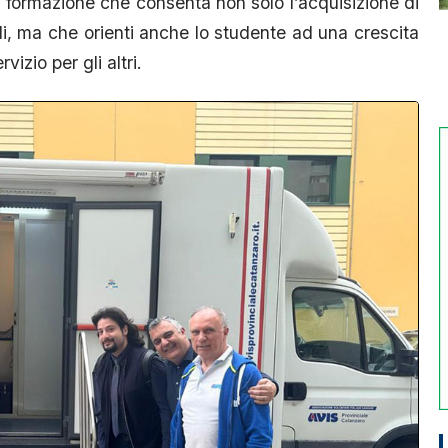
 formazione che consenta non solo l’acquisizione di
, ma che orienti anche lo studente ad una crescita
vizio per gli altri.