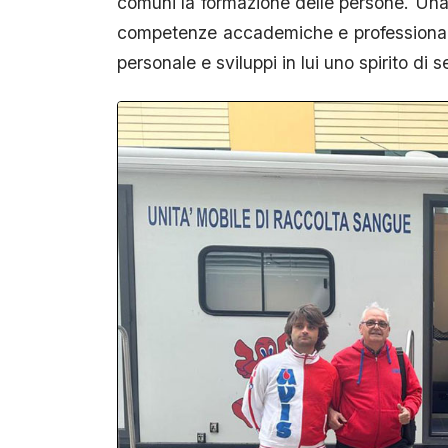
comuni la formazione delle persone. Una
competenze accademiche e professionali
personale e sviluppi in lui uno spirito di ser