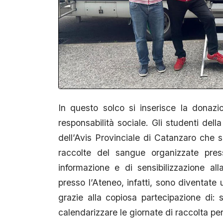
In questo solco si inserisce la donazio
responsabilità sociale. Gli studenti del
dell’Avis Provinciale di Catanzaro che s
raccolte del sangue organizzate press
informazione e di sensibilizzazione al
presso l’Ateneo, infatti, sono diventat
grazie alla copiosa partecipazione di: 
calendarizzare le giornate di raccolta per