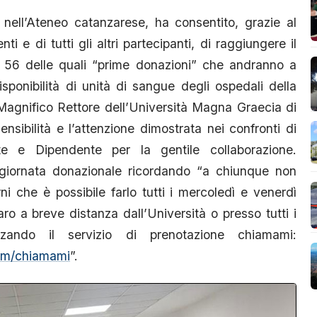
nell’Ateneo catanzarese, ha consentito, grazie al
ti e di tutti gli altri partecipanti, di raggiungere il
i, 56 delle quali “prime donazioni” che andranno a
isponibilità di unità di sangue degli ospedali della
 Magnifico Rettore dell’Università Magna Graecia di
sibilità e l’attenzione dimostrata nei confronti di
e e Dipendente per la gentile collaborazione.
giornata donazionale ricordando “a chiunque non
i che è possibile farlo tutti i mercoledì e venerdì
ro a breve distanza dall’Università o presso tutti i
izzando il servizio di prenotazione chiamami:
com/chiamami
”.