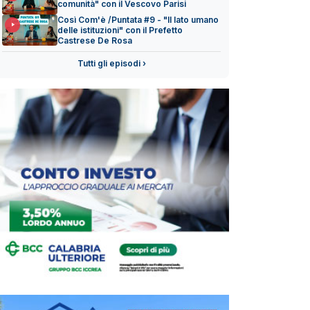
comunità" con il Vescovo Parisi
Così Com'è /Puntata #9 - "Il lato umano
delle istituzioni" con il Prefetto
Castrese De Rosa
Tutti gli episodi ›