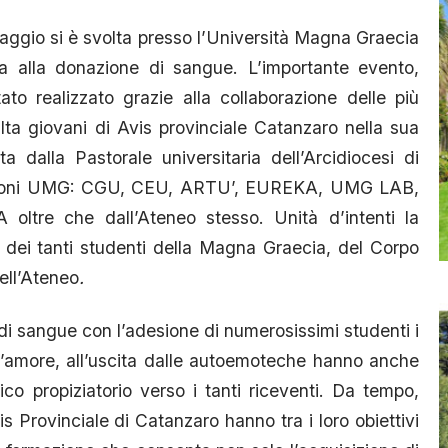
aggio si è svolta presso l’Università Magna Graecia
a alla donazione di sangue. L’importante evento,
tato realizzato grazie alla collaborazione delle più
lta giovani di Avis provinciale Catanzaro nella sua
 dalla Pastorale universitaria dell’Arcidiocesi di
iazioni UMG: CGU, CEU, ARTU’, EUREKA, UMG LAB,
re che dall’Ateneo stesso. Unità d’intenti la
e dei tanti studenti della Magna Graecia, del Corpo
ell’Ateneo
.
di sangue con l’adesione di numerosissimi studenti i
d’amore, all’uscita dalle autoemoteche hanno anche
ico propiziatorio verso i tanti riceventi. Da tempo,
s Provinciale di Catanzaro hanno tra i loro obiettivi