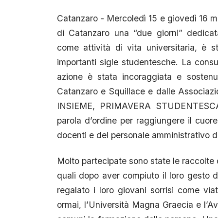
Catanzaro - Mercoledì 15 e giovedì 16 m
di Catanzaro una “due giorni” dedicat
come attività di vita universitaria, è s
importanti sigle studentesche. La consu
azione è stata incoraggiata e sostenuta
Catanzaro e Squillace e dalle Assoc
INSIEME, PRIMAVERA STUDENTESCA olt
parola d’ordine per raggiungere il cuor
docenti e del personale amministrativo d
Molto partecipate sono state le raccolte 
quali dopo aver compiuto il loro gesto 
regalato i loro giovani sorrisi come viat
ormai, l’Università Magna Graecia e l’Avi