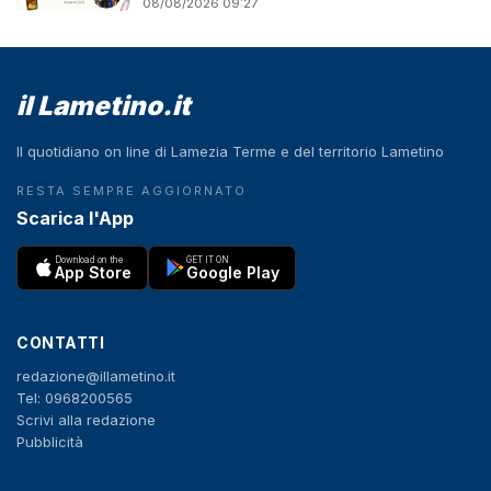
08/08/2026 09:27
il Lametino.it
Il quotidiano on line di Lamezia Terme e del territorio Lametino
RESTA SEMPRE AGGIORNATO
Scarica l'App
Download on the
GET IT ON
App Store
Google Play
CONTATTI
redazione@illametino.it
Tel: 0968200565
Scrivi alla redazione
Pubblicità