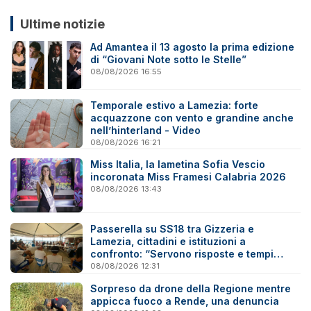
Ultime notizie
Ad Amantea il 13 agosto la prima edizione
di “Giovani Note sotto le Stelle”
08/08/2026 16:55
Temporale estivo a Lamezia: forte
acquazzone con vento e grandine anche
nell’hinterland - Video
08/08/2026 16:21
Miss Italia, la lametina Sofia Vescio
incoronata Miss Framesi Calabria 2026
08/08/2026 13:43
Passerella su SS18 tra Gizzeria e
Lamezia, cittadini e istituzioni a
confronto: “Servono risposte e tempi
certi”
08/08/2026 12:31
Sorpreso da drone della Regione mentre
appicca fuoco a Rende, una denuncia