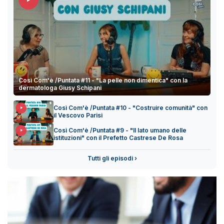
Così Com'è /Puntata #11 - "La pelle non dimentica" con la
dermatologa Giusy Schipani
Così Com'è /Puntata #10 - "Costruire comunità" con
il Vescovo Parisi
Così Com'è /Puntata #9 - "Il lato umano delle
istituzioni" con il Prefetto Castrese De Rosa
Tutti gli episodi ›