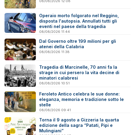
08/08/2026 12:08
Operaio morto folgorato nel Reggino,
disposta l'autopsia. Annullati tutti gli
eventi nel paese della tragedia
08/08/2026 11:44
Dal Governo oltre 199 milioni per gli
atenei della Calabria
08/08/2026 11:38
Tragedia di Marcinelle, 70 anni fa la
strage in cui persero la vita decine di
minatori calabresi
08/08/2026 10:51
Feroleto Antico celebra le sue donne:
eleganza, memoria e tradizione sotto le
stelle
08/08/2026 09:41
Torna il 9 agosto a Gizzeria la quarta
edizione della sagra “Patati, Pipi e
Mulingiani”