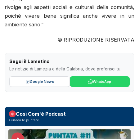
rivolge agli aspetti sociali e culturali della comunità,
poiché vivere bene significa anche vivere in un
ambiente sano."
© RIPRODUZIONE RISERVATA
Segui il Lametino
Le notizie di Lamezia e della Calabria, dove preferisci tu.
Google News
WhatsApp
Così Com'è Podcast
Guarda le puntate