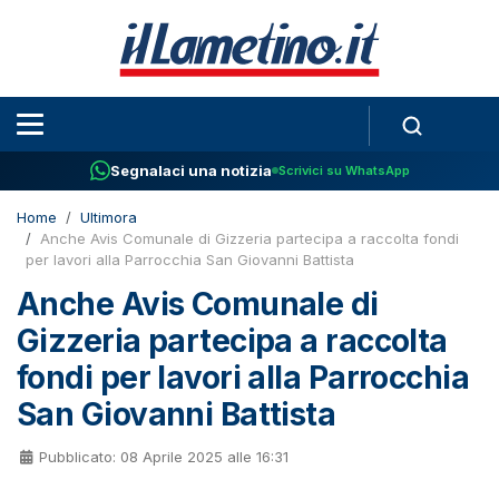
Segnalaci una notizia
Scrivici su WhatsApp
Home
Ultimora
Anche Avis Comunale di Gizzeria partecipa a raccolta fondi
per lavori alla Parrocchia San Giovanni Battista
Anche Avis Comunale di
Gizzeria partecipa a raccolta
fondi per lavori alla Parrocchia
San Giovanni Battista
Pubblicato: 08 Aprile 2025 alle 16:31