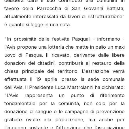
desidera dare il suo contributo alla comunità in
favore della Parrocchia di San Giovanni Battista,
attualmente interessata da lavori di ristrutturazione"
è quanto si legge in una nota.
"In prossimità delle festività Pasquali - informano -
l'Avis propone una lotteria che mette in palio un maxi
uovo di Pasqua. Il ricavato, derivante dalle libere
donazioni dei cittadini, contribuirà al restauro della
chiesa principale del territorio. L'estrazione verrà
effettuata il 19 aprile presso la sede comunale
dell'Avis. Il Presidente Luca Mastroianni ha dichiarato:
"L’Avis rappresenta un punto di riferimento
fondamentale per la comunità, non solo per la
donazione di sangue e le campagne di prevenzione
gratuite rivolte alla popolazione, ma anche per
l’impegno costante e l’attenzione che l’associazione