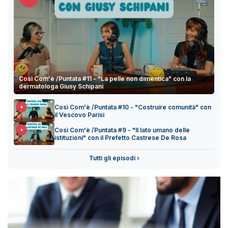
Così Com'è /Puntata #11 - "La pelle non dimentica" con la
dermatologa Giusy Schipani
Così Com'è /Puntata #10 - "Costruire comunità" con
il Vescovo Parisi
Così Com'è /Puntata #9 - "Il lato umano delle
istituzioni" con il Prefetto Castrese De Rosa
Tutti gli episodi ›