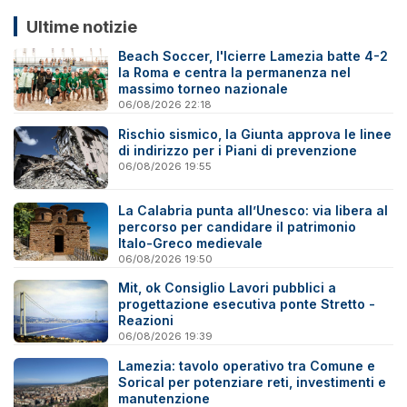
Ultime notizie
Beach Soccer, l'Icierre Lamezia batte 4-2
la Roma e centra la permanenza nel
massimo torneo nazionale
06/08/2026 22:18
Rischio sismico, la Giunta approva le linee
di indirizzo per i Piani di prevenzione
06/08/2026 19:55
La Calabria punta all’Unesco: via libera al
percorso per candidare il patrimonio
Italo-Greco medievale
06/08/2026 19:50
Mit, ok Consiglio Lavori pubblici a
progettazione esecutiva ponte Stretto -
Reazioni
06/08/2026 19:39
Lamezia: tavolo operativo tra Comune e
Sorical per potenziare reti, investimenti e
manutenzione