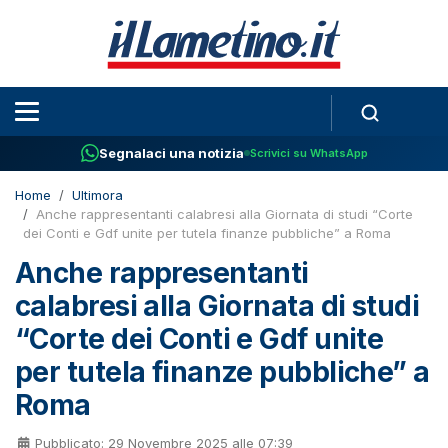
Segnalaci una notizia
Scrivici su WhatsApp
Home
Ultimora
Anche rappresentanti calabresi alla Giornata di studi “Corte
dei Conti e Gdf unite per tutela finanze pubbliche” a Roma
Anche rappresentanti
calabresi alla Giornata di studi
“Corte dei Conti e Gdf unite
per tutela finanze pubbliche” a
Roma
Pubblicato: 29 Novembre 2025 alle 07:39