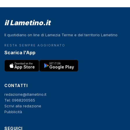
il Lametino.it
Il quotidiano on line di Lamezia Terme e del territorio Lametino
RESTA SEMPRE AGGIORNATO
Scarica l'App
Download on the
GET IT ON
App Store
Google Play
CONTATTI
redazione@illametino.it
Tel: 0968200565
Scrivi alla redazione
Pubblicità
SEGUICI