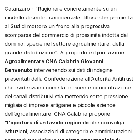
Catanzaro - "Ragionare concretamente su un
modello di centro commerciale diffuso che permetta
al Sud di mettere un freno alla progressiva
scomparsa del commercio di prossimità indotta dal
dominio, specie nel settore agroalimentare, della
grande distribuzione". A proporlo è il
portavoce
Agroalimentare CNA Calabria Giovanni
Benvenuto
intervenendo sui dati di indagine
presentati dalla Confederazione all’Autorità Antitrust
che evidenziano come la crescente concentrazione
dei canali distributivi stia mettendo sotto pressione
migliaia di imprese artigiane e piccole aziende
dell’agroalimentare. CNA Calabria propone
"
l'apertura di un tavolo regionale
che coinvolga
istituzioni, associazioni di categoria e amministrazioni
comunali per definire
un piano sperimentale di