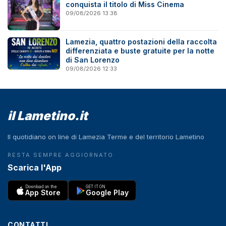
conquista il titolo di Miss Cinema
09/08/2026 13:38
Lamezia, quattro postazioni della raccolta
differenziata e buste gratuite per la notte
di San Lorenzo
09/08/2026 12:33
il Lametino.it
Il quotidiano on line di Lamezia Terme e del territorio Lametino
RESTA SEMPRE AGGIORNATO
Scarica l'App
Download on the
GET IT ON
App Store
Google Play
CONTATTI