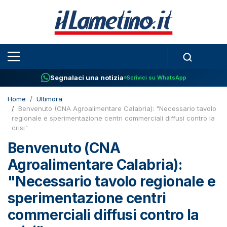
Segnalaci una notizia
Scrivici su WhatsApp
Home
Ultimora
Benvenuto (CNA Agroalimentare Calabria): "Necessario tavolo
regionale e sperimentazione centri commerciali diffusi contro la
crisi"
Benvenuto (CNA
Agroalimentare Calabria):
"Necessario tavolo regionale e
sperimentazione centri
commerciali diffusi contro la