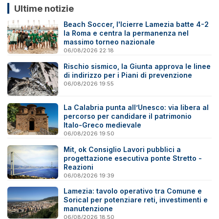
Ultime notizie
Beach Soccer, l'Icierre Lamezia batte 4-2
la Roma e centra la permanenza nel
massimo torneo nazionale
06/08/2026 22:18
Rischio sismico, la Giunta approva le linee
di indirizzo per i Piani di prevenzione
06/08/2026 19:55
La Calabria punta all’Unesco: via libera al
percorso per candidare il patrimonio
Italo-Greco medievale
06/08/2026 19:50
Mit, ok Consiglio Lavori pubblici a
progettazione esecutiva ponte Stretto -
Reazioni
06/08/2026 19:39
Lamezia: tavolo operativo tra Comune e
Sorical per potenziare reti, investimenti e
manutenzione
06/08/2026 18:50