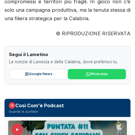
compromessi e territori più fragili. In gioco non c’è
solo una campagna produttiva, ma la tenuta stessa di
una filiera strategica per la Calabria.
© RIPRODUZIONE RISERVATA
Segui il Lametino
Le notizie di Lamezia e della Calabria, dove preferisci tu.
Google News
WhatsApp
Così Com'è Podcast
Guarda le puntate