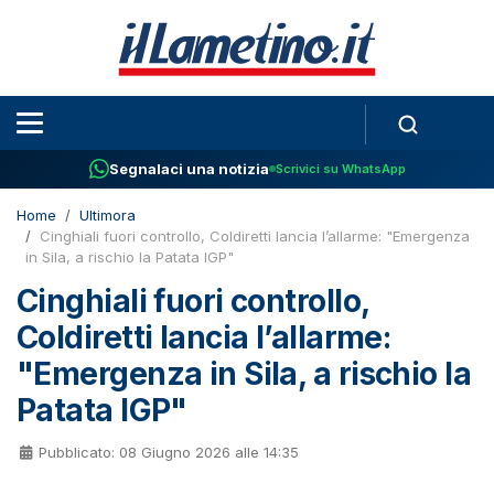
Segnalaci una notizia
Scrivici su WhatsApp
Home
Ultimora
Cinghiali fuori controllo, Coldiretti lancia l’allarme: "Emergenza
in Sila, a rischio la Patata IGP"
Cinghiali fuori controllo,
Coldiretti lancia l’allarme:
"Emergenza in Sila, a rischio la
Patata IGP"
Pubblicato: 08 Giugno 2026 alle 14:35