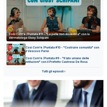
Così Com'è /Puntata #11 - "La pelle non dimentica" con la
dermatologa Giusy Schipani
Così Com'è /Puntata #10 - "Costruire comunità" con
il Vescovo Parisi
Così Com'è /Puntata #9 - "Il lato umano delle
istituzioni" con il Prefetto Castrese De Rosa
Tutti gli episodi ›