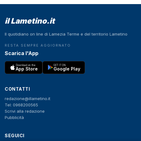
il Lametino.it
Il quotidiano on line di Lamezia Terme e del territorio Lametino
RESTA SEMPRE AGGIORNATO
Scarica l'App
Download on the
GET IT ON
App Store
Google Play
CONTATTI
redazione@illametino.it
Tel: 0968200565
Scrivi alla redazione
Pubblicità
SEGUICI