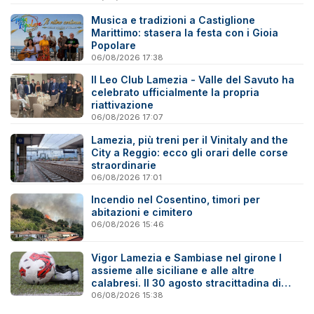
Musica e tradizioni a Castiglione
Marittimo: stasera la festa con i Gioia
Popolare
06/08/2026 17:38
Il Leo Club Lamezia - Valle del Savuto ha
celebrato ufficialmente la propria
riattivazione
06/08/2026 17:07
Lamezia, più treni per il Vinitaly and the
City a Reggio: ecco gli orari delle corse
straordinarie
06/08/2026 17:01
Incendio nel Cosentino, timori per
abitazioni e cimitero
06/08/2026 15:46
Vigor Lamezia e Sambiase nel girone I
assieme alle siciliane e alle altre
calabresi. Il 30 agosto stracittadina di
Coppa Italia
06/08/2026 15:38