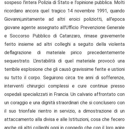
sospeso l’intera Polizia di Stato e l'opinione pubblica. Molti
ricordano ancora quel tragico 14 novembre 1991, quando
Giovanni,unitamente ad altri eroici poliziotti, all'epoca
giovane agente assegnato all'Ufficio Prevenzione Generale
e Soccorso Pubblico di Catanzaro, rimase gravemente
ferito insieme ad altri colleghi a seguito della violenta
deflagrazione di materiale pirico precedentemente
sequestrato. L'instabilità di quel materiale provocò una
terribile esplosione che gli causò gravissime ferite e ustioni
su tutto il corpo. Seguirono circa tre anni di sofferenze,
interventi chirurgici complessi e cure continue presso
ospedali specializzati in Francia. Un calvario affrontato con
un coraggio e una dignità straordinari che si conclusero con
il suo trionfale rientro in servizio, a dimostrazione di un
attaccamento alla divisa e alle Istituzioni, cosa che fecero
anche gli altri colleghi oggi in congedo che con il loro agire