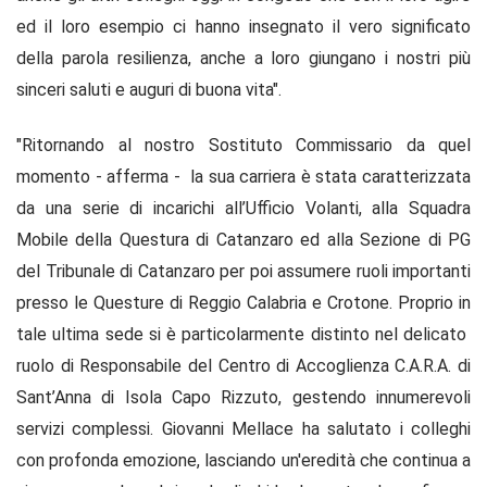
ed il loro esempio ci hanno insegnato il vero significato
della parola resilienza, anche a loro giungano i nostri più
sinceri saluti e auguri di buona vita".
"Ritornando al nostro Sostituto Commissario da quel
momento - afferma - la sua carriera è stata caratterizzata
da una serie di incarichi all’Ufficio Volanti, alla Squadra
Mobile della Questura di Catanzaro ed alla Sezione di PG
del Tribunale di Catanzaro per poi assumere ruoli importanti
presso le Questure di Reggio Calabria e Crotone. Proprio in
tale ultima sede si è particolarmente distinto nel delicato
ruolo di Responsabile del Centro di Accoglienza C.A.R.A. di
Sant’Anna di Isola Capo Rizzuto, gestendo innumerevoli
servizi complessi. Giovanni Mellace ha salutato i colleghi
con profonda emozione, lasciando un'eredità che continua a