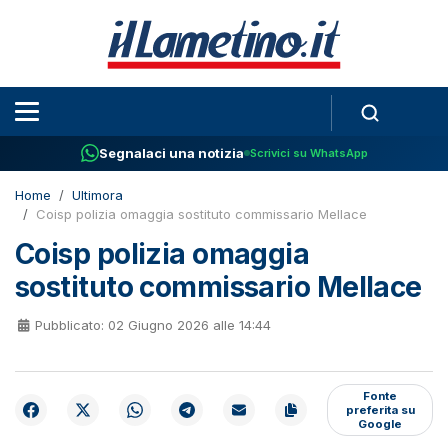
Segnalaci una notizia
Scrivici su WhatsApp
Home
Ultimora
Coisp polizia omaggia sostituto commissario Mellace
Coisp polizia omaggia
sostituto commissario Mellace
Pubblicato: 02 Giugno 2026 alle 14:44
Fonte
preferita su
Google