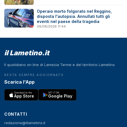
Operaio morto folgorato nel Reggino,
disposta l'autopsia. Annullati tutti gli
eventi nel paese della tragedia
08/08/2026 11:44
il Lametino.it
Il quotidiano on line di Lamezia Terme e del territorio Lametino
RESTA SEMPRE AGGIORNATO
Scarica l'App
Download on the
GET IT ON
App Store
Google Play
CONTATTI
redazione@illametino.it